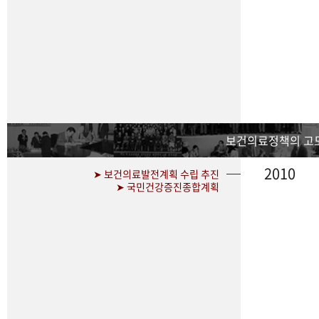
보건의료정책의 고
2010
➤ 보건의료발전계획 수립 추진
➤ 국민건강증진종합계획