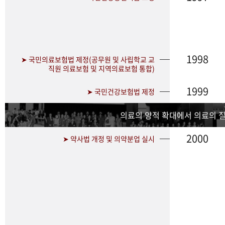
1998
➤ 국민의료보험법 제정(공무원 및 사립학교 교
직원 의료보험 및 지역의료보험 통합)
1999
➤ 국민건강보험법 제정
의료의 양적 확대에서 의료의 
2000
➤ 약사법 개정 및 의약분업 실시