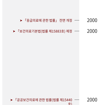
2000
➤ 「응급의료에 관한 법률」 전면 개정
2000
➤ 「보건의료기본법(법률 제15883호) 제정
2000
➤ 「공공보건의료에 관한 법률(법률 제15440
호)