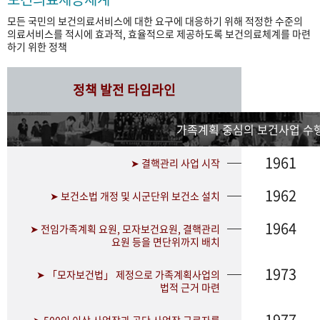
모든 국민의 보건의료서비스에 대한 요구에 대응하기 위해 적정한 수준의
의료서비스를 적시에 효과적, 효율적으로 제공하도록 보건의료체계를 마련
하기 위한 정책
정책 발전 타임라인
가족계획 중심의 보건사업 수행
1961
➤ 결핵관리 사업 시작
1962
➤ 보건소법 개정 및 시군단위 보건소 설치
1964
➤ 전임가족계획 요원, 모자보건요원, 결핵관리
요원 등을 면단위까지 배치
1973
➤ 「모자보건법」 제정으로 가족계획사업의
법적 근거 마련
1977