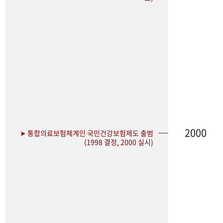
2000
➤ 통합의료보험체계인 국민건강보험제도 출범
(1998 결정, 2000 실시)