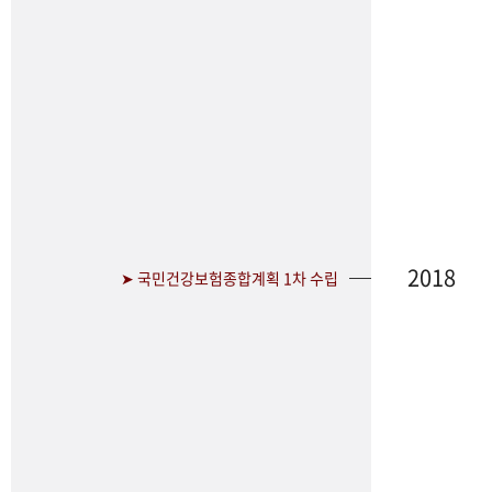
2018
➤ 국민건강보험종합계획 1차 수립