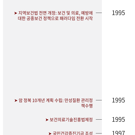
1995
➤ 지역보건법 전면 개정: 보건 및 의료, 예방에
대한 공중보건 정책으로 패러다임 전환 시작
1995
➤ 암 정복 10개년 계획 수립: 만성질환 관리정
책수행
1995
➤ 보건의료기술진흥법제정
1997
➤ 국민건강증진기금 조성