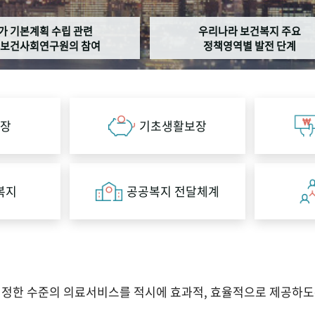
가 기본계획 수립 관련
우리나라 보건복지 주요
보건사회연구원의 참여
정책영역별 발전 단계
장
기초생활보장
복지
공공복지 전달체계
적정한 수준의 의료서비스를 적시에 효과적, 효율적으로 제공하