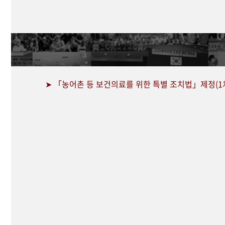
➤ 「농어촌 등 보건의료를 위한 특별 조치법」제정(