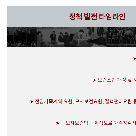
정책 발전 타임라인
➤ 보건소법 개정 및
➤ 전임가족계획 요원, 모자보건요원, 결핵관리요원 
➤ 「모자보건법」 제정으로 가족계획사