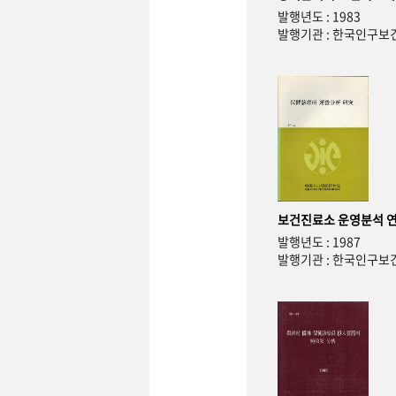
발행년도 : 1983
발행기관 : 한국인구
보건진료소 운영분석 
발행년도 : 1987
발행기관 : 한국인구