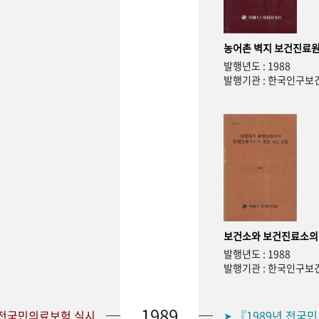
농어촌 벽지 보건진료원
발행년도 : 1988
발행기관 : 한국인구
보건소와 보건진료소의
발행년도 : 1988
발행기관 : 한국인구
1989
 전국민의료보험 실시
『1989년 전국
➤