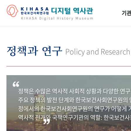
기관
걸어
기관
정책과 연구
Policy and Research
역대
연구원
정책은 수많은 역사적 사회적 상황과 다양한 연구
주요 정책의 발전 단계와 한국보건사회연구원의 연
정에서의 한국보건사회연구원의 연구가 어떻게 기
역사적 전개와 국책연구기관의 역할: 한국보건사회