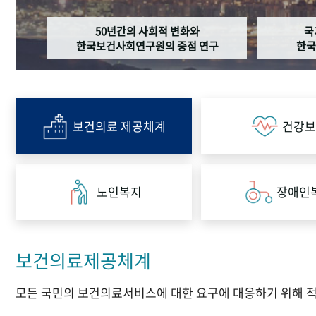
50년간의 사회적 변화와
국
한국보건사회연구원의 중점 연구
한국
보건의료 제공체계
건강보
노인복지
장애인
보건의료제공체계
모든 국민의 보건의료서비스에 대한 요구에 대응하기 위해 