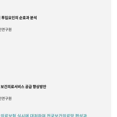
 투입요인의 순효과 분석
보건연구원
 보건의료서비스 공급 향상방안
보건연구원
민 의료보험 실시에 대처하여 전국보건의료망 편성과