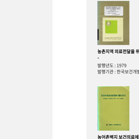
농촌지역 의료전달을 위
-
발행년도 : 1979
발행기관 : 한국보건
농어촌벽지 보건의료에 