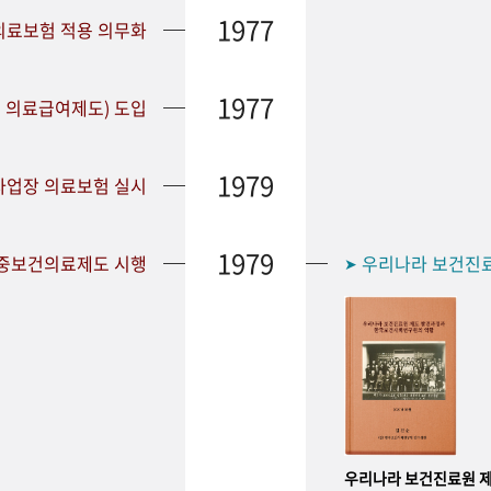
1977
 의료보험 적용 의무화
1977
 의료급여제도) 도입
1979
 사업장 의료보험 실시
1979
공중보건의료제도 시행
우리나라 보건진
➤
우리나라 보건진료원 