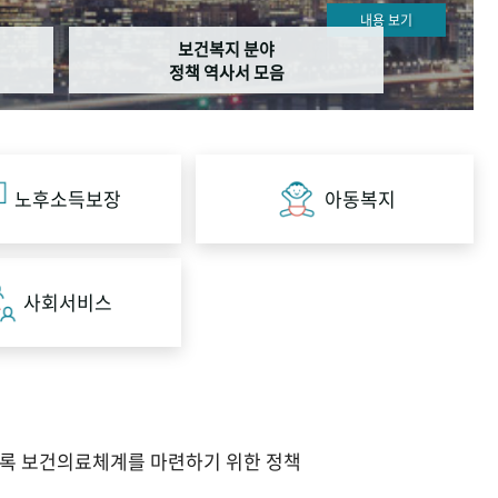
내용 보기
보건복지 분야
정책 역사서 모음
노후소득보장
아동복지
사회서비스
도록 보건의료체계를 마련하기 위한 정책