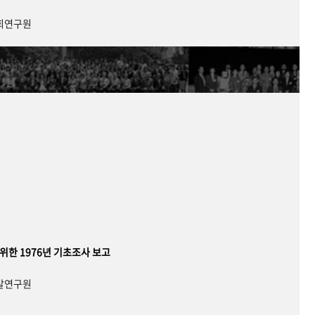
사회연구원
 위한 1976년 기초조사 보고
개발연구원