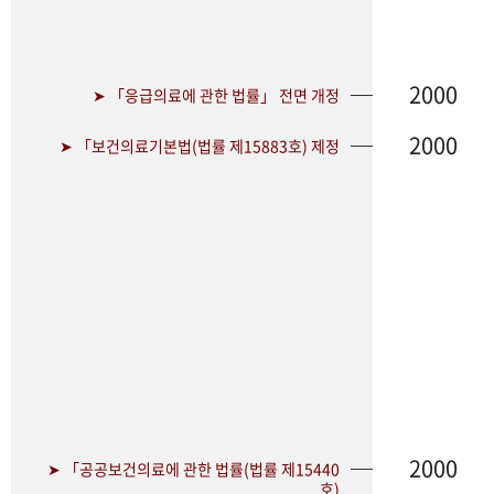
2000
➤ 「응급의료에 관한 법률」 전면 개정
2000
➤ 「보건의료기본법(법률 제15883호) 제정
2000
➤ 「공공보건의료에 관한 법률(법률 제15440
호)