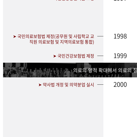
1998
➤ 국민의료보험법 제정(공무원 및 사립학교 교
직원 의료보험 및 지역의료보험 통합)
1999
➤ 국민건강보험법 제정
의료의 양적 확대에서 의료의 
2000
➤ 약사법 개정 및 의약분업 실시