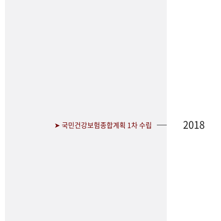
2018
➤ 국민건강보험종합계획 1차 수립