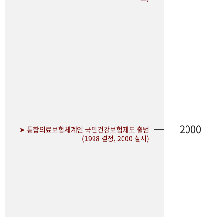
2000
➤ 통합의료보험체계인 국민건강보험제도 출범
(1998 결정, 2000 실시)