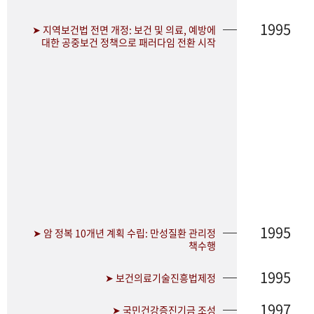
1995
➤ 지역보건법 전면 개정: 보건 및 의료, 예방에
대한 공중보건 정책으로 패러다임 전환 시작
1995
➤ 암 정복 10개년 계획 수립: 만성질환 관리정
책수행
1995
➤ 보건의료기술진흥법제정
1997
➤ 국민건강증진기금 조성