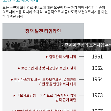
모든 국민의 보건의료서비스에 대한 요구에 대응하기 위해 적정한 수준의
의료서비스를 적시에 효과적, 효율적으로 제공하도록 보건의료체계를 마련
하기 위한 정책
정책 발전 타임라인
가족계획 중심의 보건사업 수행
1961
➤ 결핵관리 사업 시작
1962
➤ 보건소법 개정 및 시군단위 보건소 설치
1964
➤ 전임가족계획 요원, 모자보건요원, 결핵관리
요원 등을 면단위까지 배치
1973
➤ 「모자보건법」 제정으로 가족계획사업의
법적 근거 마련
1977