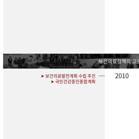
보건의료정책의 고
2010
➤ 보건의료발전계획 수립 추진
➤ 국민건강증진종합계획