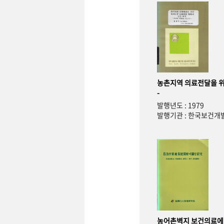
농촌지역 의료전달을 위
-
발행년도 : 1979
발행기관 : 한국보건
농어촌벽지 보건의료에 