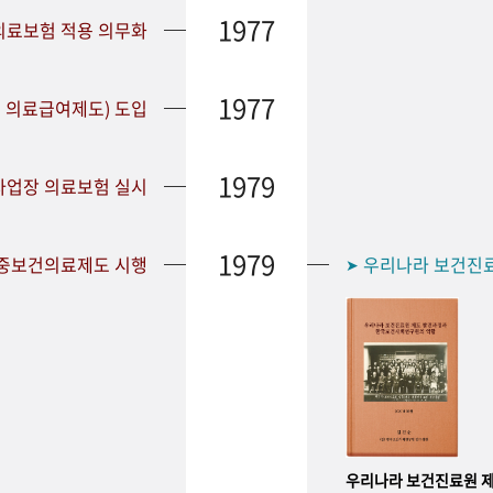
1977
 의료보험 적용 의무화
1977
 의료급여제도) 도입
1979
 사업장 의료보험 실시
1979
공중보건의료제도 시행
우리나라 보건진
➤
우리나라 보건진료원 