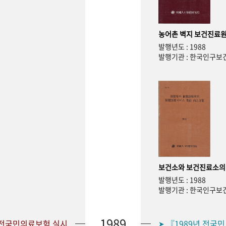
농어촌 벽지 보건진료원
발행년도 : 1988
발행기관 : 한국인구
보건소와 보건진료소의
발행년도 : 1988
발행기관 : 한국인구
1989
 전국민의료보험 실시
『1989년 전국
➤