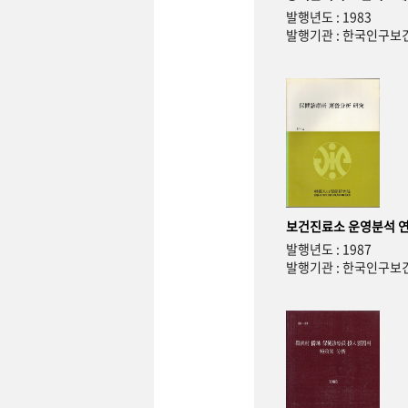
발행년도 : 1983
발행기관 : 한국인구
보건진료소 운영분석 
발행년도 : 1987
발행기관 : 한국인구