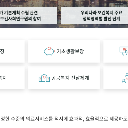
가 기본계획 수립 관련
우리나라 보건복지 주요
보건사회연구원의 참여
정책영역별 발전 단계
장
기초생활보장
복지
공공복지 전달체계
적정한 수준의 의료서비스를 적시에 효과적, 효율적으로 제공하