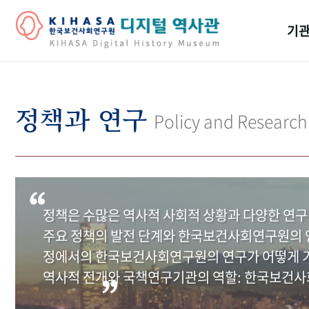
기관
걸어
기관
정책과 연구
Policy and Research
역대
연구원
정책은 수많은 역사적 사회적 상황과 다양한 연구
주요 정책의 발전 단계와 한국보건사회연구원의 연
정에서의 한국보건사회연구원의 연구가 어떻게 기
역사적 전개와 국책연구기관의 역할: 한국보건사회