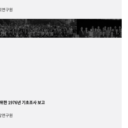
사회연구원
 위한 1976년 기초조사 보고
개발연구원