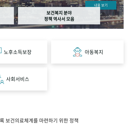
내용 보기
보건복지 분야
정책 역사서 모음
노후소득보장
아동복지
사회서비스
도록 보건의료체계를 마련하기 위한 정책