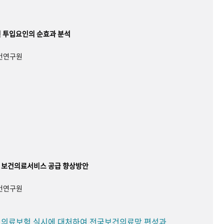
 투입요인의 순효과 분석
보건연구원
 보건의료서비스 공급 향상방안
보건연구원
민 의료보험 실시에 대처하여 전국보건의료망 편성과