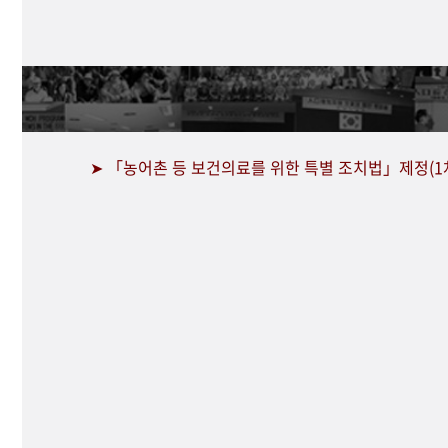
➤ 「농어촌 등 보건의료를 위한 특별 조치법」제정(