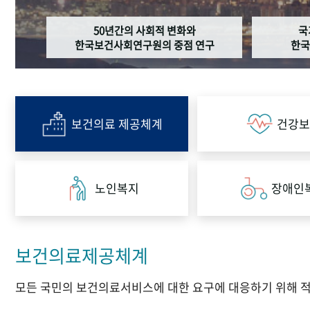
50년간의 사회적 변화와
국
한국보건사회연구원의 중점 연구
한국
보건의료 제공체계
건강보
노인복지
장애인
보건의료제공체계
모든 국민의 보건의료서비스에 대한 요구에 대응하기 위해 