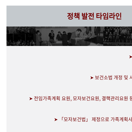
정책 발전 타임라인
➤ 보건소법 개정 및
➤ 전임가족계획 요원, 모자보건요원, 결핵관리요원 
➤ 「모자보건법」 제정으로 가족계획사