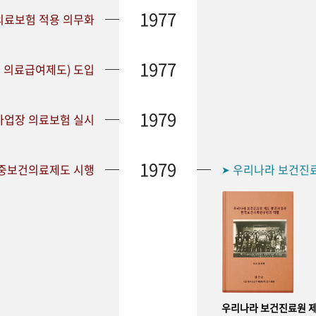
1977
 의료보험 적용 의무화
1977
 의료급여제도) 도입
1979
 사업장 의료보험 실시
1979
공중보건의료제도 시행
우리나라 보건진
➤
우리나라 보건진료원 