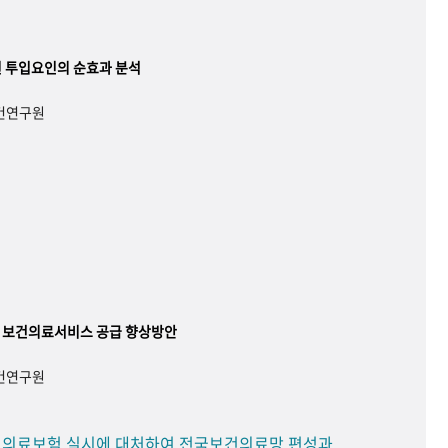
 투입요인의 순효과 분석
보건연구원
 보건의료서비스 공급 향상방안
보건연구원
민 의료보험 실시에 대처하여 전국보건의료망 편성과