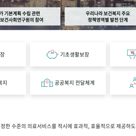
가 기본계획 수립 관련
우리나라 보건복지 주요
보건사회연구원의 참여
정책영역별 발전 단계
장
기초생활보장
복지
공공복지 전달체계
적정한 수준의 의료서비스를 적시에 효과적, 효율적으로 제공하