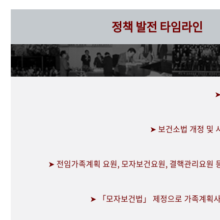
정책 발전 타임라인
➤ 보건소법 개정 및
➤ 전임가족계획 요원, 모자보건요원, 결핵관리요원 
➤ 「모자보건법」 제정으로 가족계획사