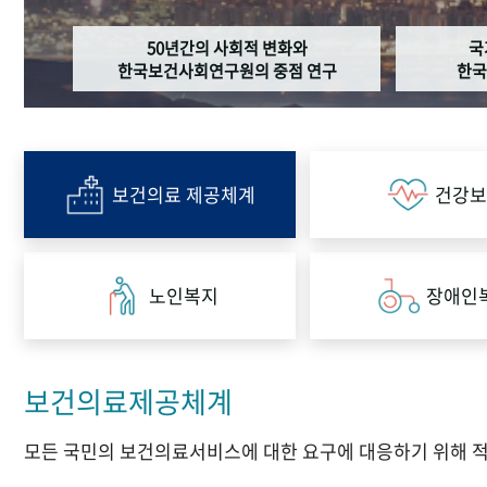
50년간의 사회적 변화와
국
한국보건사회연구원의 중점 연구
한국
보건의료 제공체계
건강보
노인복지
장애인
보건의료제공체계
모든 국민의 보건의료서비스에 대한 요구에 대응하기 위해 