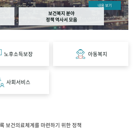
내용 보기
보건복지 분야
정책 역사서 모음
노후소득보장
아동복지
사회서비스
도록 보건의료체계를 마련하기 위한 정책