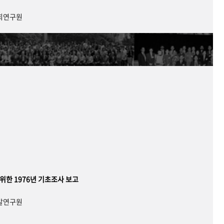
사회연구원
 위한 1976년 기초조사 보고
개발연구원