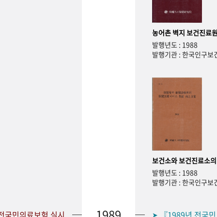
농어촌 벽지 보건진료원
발행년도 : 1988
발행기관 : 한국인구
보건소와 보건진료소의
발행년도 : 1988
발행기관 : 한국인구
1989
 전국민의료보험 실시
『1989년 전국
➤