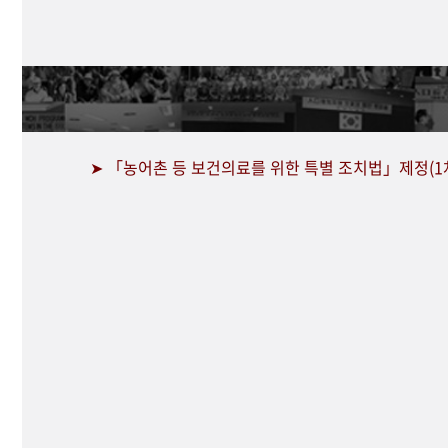
➤ 「농어촌 등 보건의료를 위한 특별 조치법」제정(