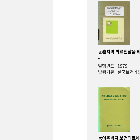
농촌지역 의료전달을 위
-
발행년도 : 1979
발행기관 : 한국보건
농어촌벽지 보건의료에 