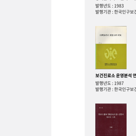
발행년도 : 1983
발행기관 : 한국인구
보건진료소 운영분석 
발행년도 : 1987
발행기관 : 한국인구