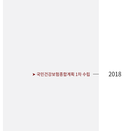
2018
➤ 국민건강보험종합계획 1차 수립