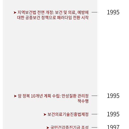
1995
➤ 지역보건법 전면 개정: 보건 및 의료, 예방에
대한 공중보건 정책으로 패러다임 전환 시작
1995
➤ 암 정복 10개년 계획 수립: 만성질환 관리정
책수행
1995
➤ 보건의료기술진흥법제정
1997
➤ 국민건강증진기금 조성