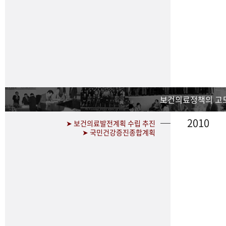
보건의료정책의 고
2010
➤ 보건의료발전계획 수립 추진
➤ 국민건강증진종합계획