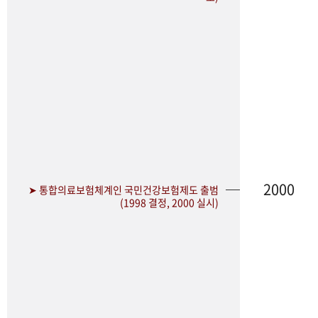
2000
➤ 통합의료보험체계인 국민건강보험제도 출범
(1998 결정, 2000 실시)