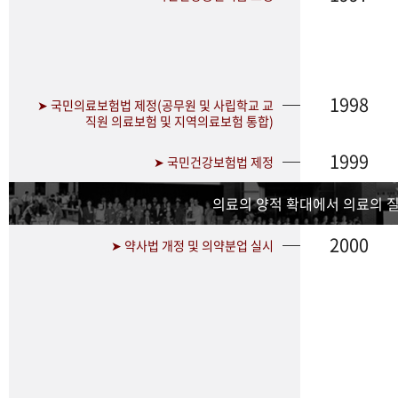
1998
➤ 국민의료보험법 제정(공무원 및 사립학교 교
직원 의료보험 및 지역의료보험 통합)
1999
➤ 국민건강보험법 제정
의료의 양적 확대에서 의료의 
2000
➤ 약사법 개정 및 의약분업 실시