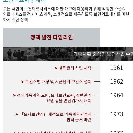
모든 국민의 보건의료서비스에 대한 요구에 대응하기 위해 적정한 수준의
의료서비스를 적시에 효과적, 효율적으로 제공하도록 보건의료체계를 마련
하기 위한 정책
정책 발전 타임라인
가족계획 중심의 보건사업 수행
1961
➤ 결핵관리 사업 시작
1962
➤ 보건소법 개정 및 시군단위 보건소 설치
1964
➤ 전임가족계획 요원, 모자보건요원, 결핵관리
요원 등을 면단위까지 배치
1973
➤ 「모자보건법」 제정으로 가족계획사업의
법적 근거 마련
1977