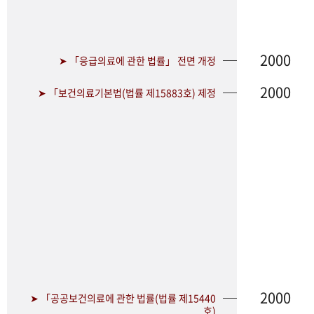
2000
➤ 「응급의료에 관한 법률」 전면 개정
2000
➤ 「보건의료기본법(법률 제15883호) 제정
2000
➤ 「공공보건의료에 관한 법률(법률 제15440
호)