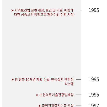
1995
➤ 지역보건법 전면 개정: 보건 및 의료, 예방에
대한 공중보건 정책으로 패러다임 전환 시작
1995
➤ 암 정복 10개년 계획 수립: 만성질환 관리정
책수행
1995
➤ 보건의료기술진흥법제정
1997
➤ 국민건강증진기금 조성