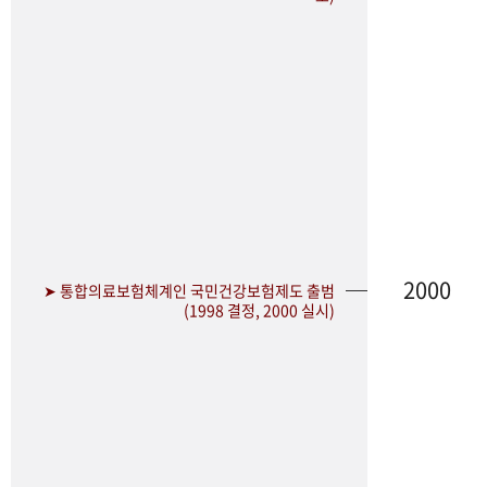
2000
➤ 통합의료보험체계인 국민건강보험제도 출범
(1998 결정, 2000 실시)