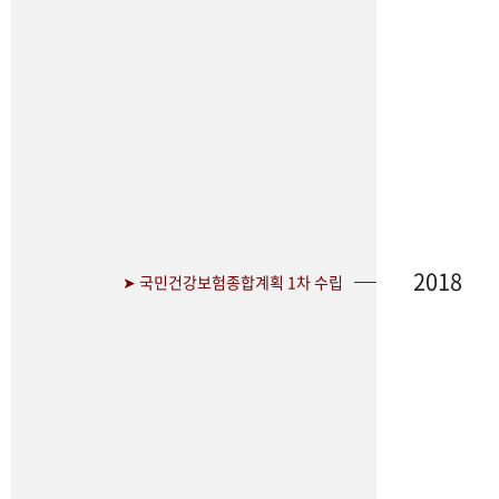
2018
➤ 국민건강보험종합계획 1차 수립