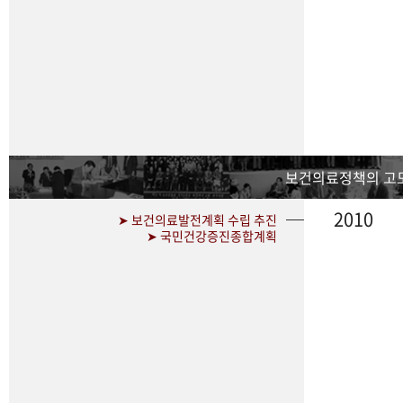
보건의료정책의 고
2010
➤ 보건의료발전계획 수립 추진
➤ 국민건강증진종합계획