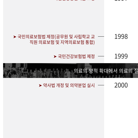
1998
➤ 국민의료보험법 제정(공무원 및 사립학교 교
직원 의료보험 및 지역의료보험 통합)
1999
➤ 국민건강보험법 제정
의료의 양적 확대에서 의료의 
2000
➤ 약사법 개정 및 의약분업 실시