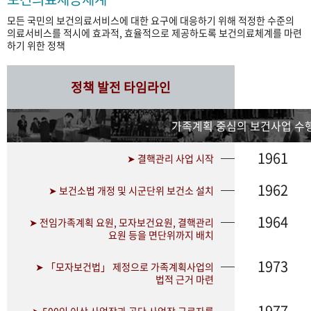
모든 국민의 보건의료서비스에 대한 요구에 대응하기 위해 적정한 수준의
의료서비스를 적시에 효과적, 효율적으로 제공하도록 보건의료체계를 마련
하기 위한 정책
정책 발전 타임라인
가족계획 중심의 보건사업 수행
1961
➤ 결핵관리 사업 시작
1962
➤ 보건소법 개정 및 시군단위 보건소 설치
1964
➤ 전임가족계획 요원, 모자보건요원, 결핵관리
요원 등을 면단위까지 배치
1973
➤ 「모자보건법」 제정으로 가족계획사업의
법적 근거 마련
1977