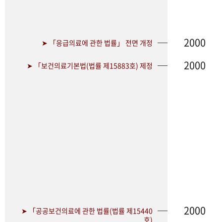
2000
➤ 「응급의료에 관한 법률」 전면 개정
2000
➤ 「보건의료기본법(법률 제15883호) 제정
2000
➤ 「공공보건의료에 관한 법률(법률 제15440
호)