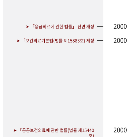
2000
➤ 「응급의료에 관한 법률」 전면 개정
2000
➤ 「보건의료기본법(법률 제15883호) 제정
2000
➤ 「공공보건의료에 관한 법률(법률 제15440
호)