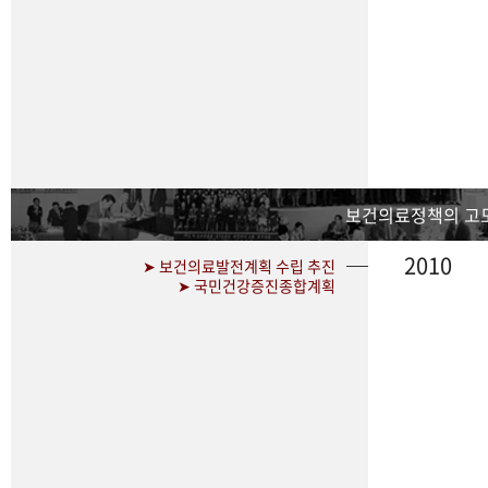
보건의료정책의 고
2010
➤ 보건의료발전계획 수립 추진
➤ 국민건강증진종합계획