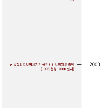
2000
➤ 통합의료보험체계인 국민건강보험제도 출범
(1998 결정, 2000 실시)