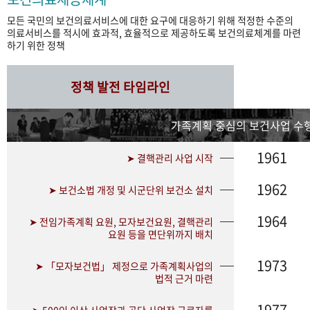
모든 국민의 보건의료서비스에 대한 요구에 대응하기 위해 적정한 수준의
의료서비스를 적시에 효과적, 효율적으로 제공하도록 보건의료체계를 마련
하기 위한 정책
정책 발전 타임라인
가족계획 중심의 보건사업 수행
1961
➤ 결핵관리 사업 시작
1962
➤ 보건소법 개정 및 시군단위 보건소 설치
1964
➤ 전임가족계획 요원, 모자보건요원, 결핵관리
요원 등을 면단위까지 배치
1973
➤ 「모자보건법」 제정으로 가족계획사업의
법적 근거 마련
1977