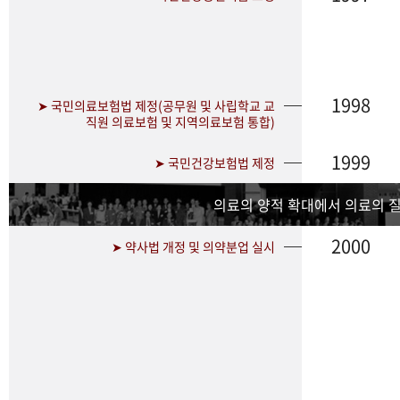
1998
➤ 국민의료보험법 제정(공무원 및 사립학교 교
직원 의료보험 및 지역의료보험 통합)
1999
➤ 국민건강보험법 제정
의료의 양적 확대에서 의료의 
2000
➤ 약사법 개정 및 의약분업 실시