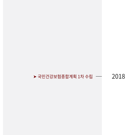
2018
➤ 국민건강보험종합계획 1차 수립