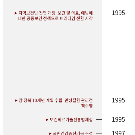
1995
➤ 지역보건법 전면 개정: 보건 및 의료, 예방에
대한 공중보건 정책으로 패러다임 전환 시작
1995
➤ 암 정복 10개년 계획 수립: 만성질환 관리정
책수행
1995
➤ 보건의료기술진흥법제정
1997
➤ 국민건강증진기금 조성