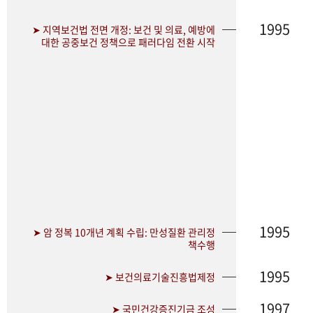
1995
➤ 지역보건법 전면 개정: 보건 및 의료, 예방에
대한 공중보건 정책으로 패러다임 전환 시작
1995
➤ 암 정복 10개년 계획 수립: 만성질환 관리정
책수행
1995
➤ 보건의료기술진흥법제정
1997
➤ 국민건강증진기금 조성