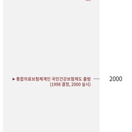
2000
➤ 통합의료보험체계인 국민건강보험제도 출범
(1998 결정, 2000 실시)