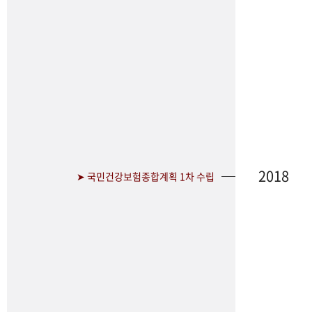
2018
➤ 국민건강보험종합계획 1차 수립