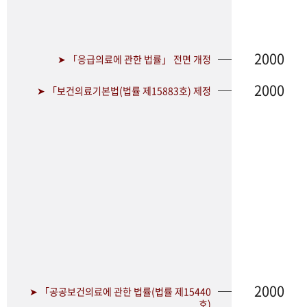
2000
➤ 「응급의료에 관한 법률」 전면 개정
2000
➤ 「보건의료기본법(법률 제15883호) 제정
2000
➤ 「공공보건의료에 관한 법률(법률 제15440
호)