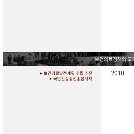
보건의료정책의 고
2010
➤ 보건의료발전계획 수립 추진
➤ 국민건강증진종합계획