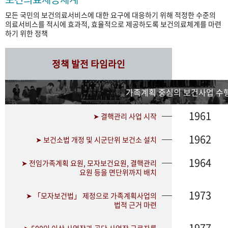
모든 국민의 보건의료서비스에 대한 요구에 대응하기 위해 적정한 수준의
의료서비스를 적시에 효과적, 효율적으로 제공하도록 보건의료체계를 마련
하기 위한 정책
정책 발전 타임라인
가족계획 중심의 보건사업 수행
1961
➤ 결핵관리 사업 시작
1962
➤ 보건소법 개정 및 시군단위 보건소 설치
1964
➤ 전임가족계획 요원, 모자보건요원, 결핵관리
요원 등을 면단위까지 배치
1973
➤ 「모자보건법」 제정으로 가족계획사업의
법적 근거 마련
1977