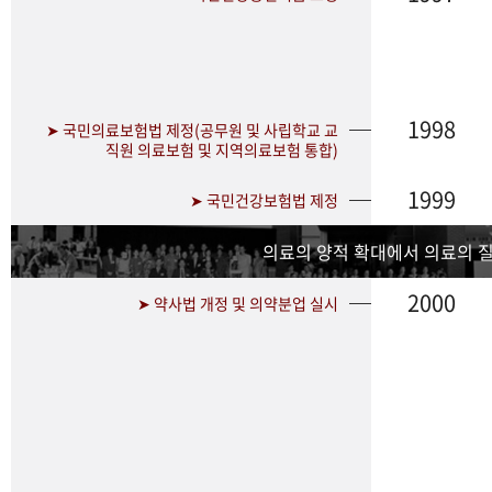
1998
➤ 국민의료보험법 제정(공무원 및 사립학교 교
직원 의료보험 및 지역의료보험 통합)
1999
➤ 국민건강보험법 제정
의료의 양적 확대에서 의료의 
2000
➤ 약사법 개정 및 의약분업 실시