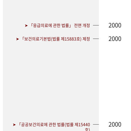
2000
➤ 「응급의료에 관한 법률」 전면 개정
2000
➤ 「보건의료기본법(법률 제15883호) 제정
2000
➤ 「공공보건의료에 관한 법률(법률 제15440
호)