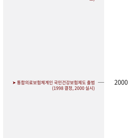
2000
➤ 통합의료보험체계인 국민건강보험제도 출범
(1998 결정, 2000 실시)