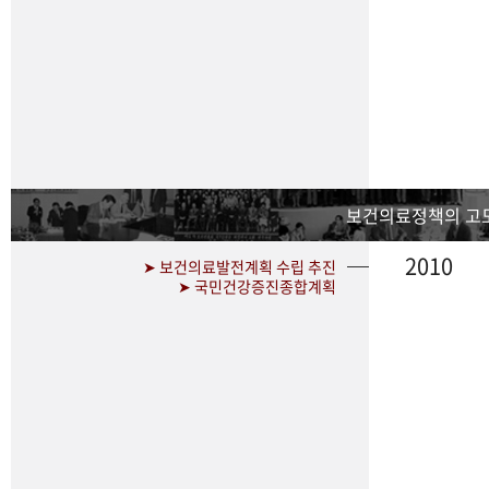
보건의료정책의 고
2010
➤ 보건의료발전계획 수립 추진
➤ 국민건강증진종합계획