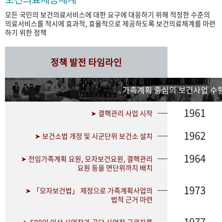
모든 국민의 보건의료서비스에 대한 요구에 대응하기 위해 적정한 수준의
의료서비스를 적시에 효과적, 효율적으로 제공하도록 보건의료체계를 마련
하기 위한 정책
정책 발전 타임라인
가족계획 중심의 보건사업 수행
1961
➤ 결핵관리 사업 시작
1962
➤ 보건소법 개정 및 시군단위 보건소 설치
1964
➤ 전임가족계획 요원, 모자보건요원, 결핵관리
요원 등을 면단위까지 배치
1973
➤ 「모자보건법」 제정으로 가족계획사업의
법적 근거 마련
1977