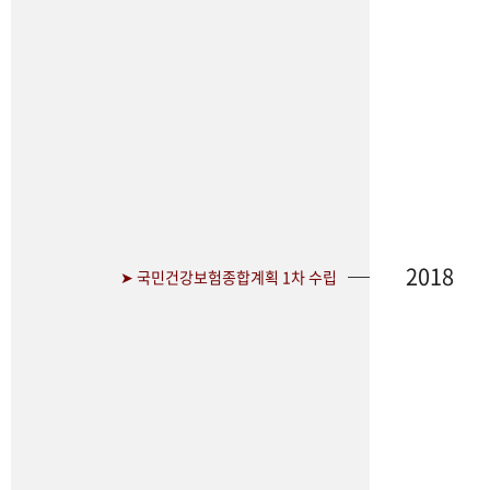
2018
➤ 국민건강보험종합계획 1차 수립