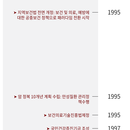
1995
➤ 지역보건법 전면 개정: 보건 및 의료, 예방에
대한 공중보건 정책으로 패러다임 전환 시작
1995
➤ 암 정복 10개년 계획 수립: 만성질환 관리정
책수행
1995
➤ 보건의료기술진흥법제정
1997
➤ 국민건강증진기금 조성