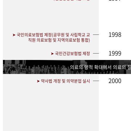
1998
➤ 국민의료보험법 제정(공무원 및 사립학교 교
직원 의료보험 및 지역의료보험 통합)
1999
➤ 국민건강보험법 제정
의료의 양적 확대에서 의료의 
2000
➤ 약사법 개정 및 의약분업 실시