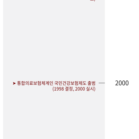
2000
➤ 통합의료보험체계인 국민건강보험제도 출범
(1998 결정, 2000 실시)