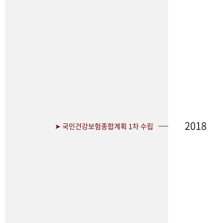
2018
➤ 국민건강보험종합계획 1차 수립