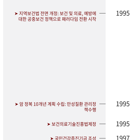
1995
➤ 지역보건법 전면 개정: 보건 및 의료, 예방에
대한 공중보건 정책으로 패러다임 전환 시작
1995
➤ 암 정복 10개년 계획 수립: 만성질환 관리정
책수행
1995
➤ 보건의료기술진흥법제정
1997
➤ 국민건강증진기금 조성