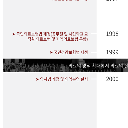
1998
➤ 국민의료보험법 제정(공무원 및 사립학교 교
직원 의료보험 및 지역의료보험 통합)
1999
➤ 국민건강보험법 제정
의료의 양적 확대에서 의료의 
2000
➤ 약사법 개정 및 의약분업 실시