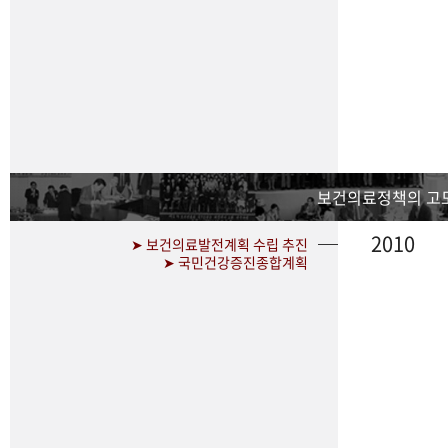
보건의료정책의 고
2010
➤ 보건의료발전계획 수립 추진
➤ 국민건강증진종합계획