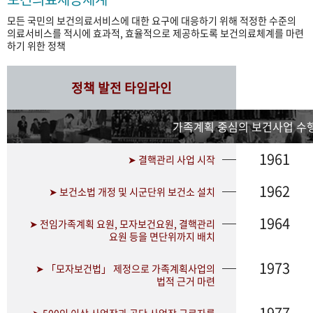
모든 국민의 보건의료서비스에 대한 요구에 대응하기 위해 적정한 수준의
의료서비스를 적시에 효과적, 효율적으로 제공하도록 보건의료체계를 마련
하기 위한 정책
정책 발전 타임라인
가족계획 중심의 보건사업 수행
1961
➤ 결핵관리 사업 시작
1962
➤ 보건소법 개정 및 시군단위 보건소 설치
1964
➤ 전임가족계획 요원, 모자보건요원, 결핵관리
요원 등을 면단위까지 배치
1973
➤ 「모자보건법」 제정으로 가족계획사업의
법적 근거 마련
1977