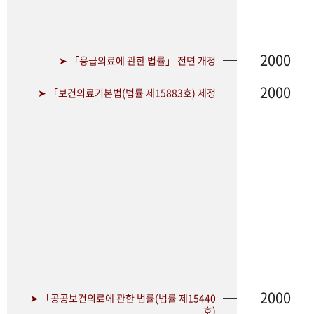
2000
➤ 「응급의료에 관한 법률」 전면 개정
2000
➤ 「보건의료기본법(법률 제15883호) 제정
2000
➤ 「공공보건의료에 관한 법률(법률 제15440
호)