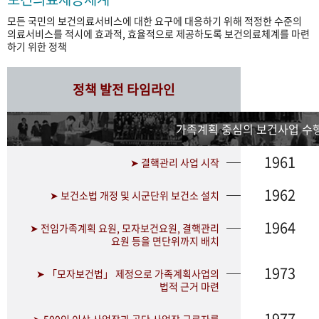
모든 국민의 보건의료서비스에 대한 요구에 대응하기 위해 적정한 수준의
의료서비스를 적시에 효과적, 효율적으로 제공하도록 보건의료체계를 마련
하기 위한 정책
정책 발전 타임라인
가족계획 중심의 보건사업 수행
1961
➤ 결핵관리 사업 시작
1962
➤ 보건소법 개정 및 시군단위 보건소 설치
1964
➤ 전임가족계획 요원, 모자보건요원, 결핵관리
요원 등을 면단위까지 배치
1973
➤ 「모자보건법」 제정으로 가족계획사업의
법적 근거 마련
1977