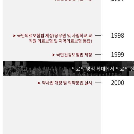
1998
➤ 국민의료보험법 제정(공무원 및 사립학교 교
직원 의료보험 및 지역의료보험 통합)
1999
➤ 국민건강보험법 제정
의료의 양적 확대에서 의료의 
2000
➤ 약사법 개정 및 의약분업 실시