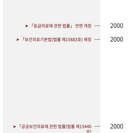
2000
➤ 「응급의료에 관한 법률」 전면 개정
2000
➤ 「보건의료기본법(법률 제15883호) 제정
2000
➤ 「공공보건의료에 관한 법률(법률 제15440
호)