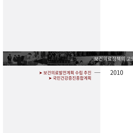
보건의료정책의 고
2010
➤ 보건의료발전계획 수립 추진
➤ 국민건강증진종합계획