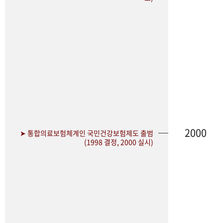
2000
➤ 통합의료보험체계인 국민건강보험제도 출범
(1998 결정, 2000 실시)