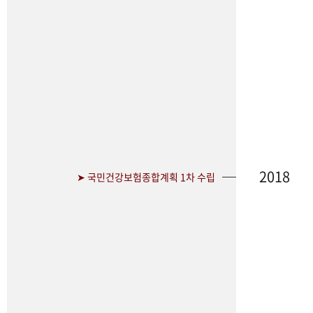
2018
➤ 국민건강보험종합계획 1차 수립