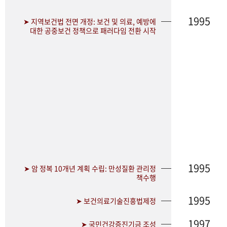
1995
➤ 지역보건법 전면 개정: 보건 및 의료, 예방에
대한 공중보건 정책으로 패러다임 전환 시작
1995
➤ 암 정복 10개년 계획 수립: 만성질환 관리정
책수행
1995
➤ 보건의료기술진흥법제정
1997
➤ 국민건강증진기금 조성