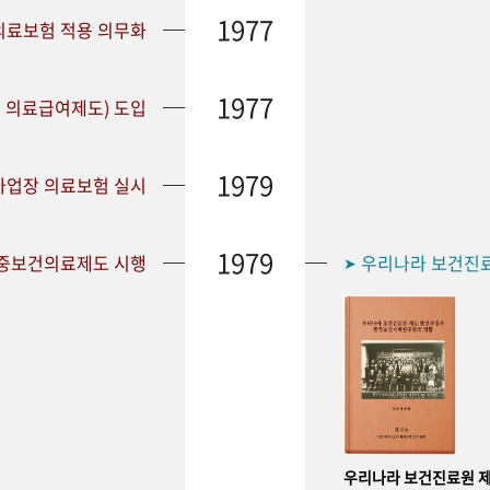
1977
 의료보험 적용 의무화
1977
 의료급여제도) 도입
1979
 사업장 의료보험 실시
1979
공중보건의료제도 시행
우리나라 보건진
➤
우리나라 보건진료원 