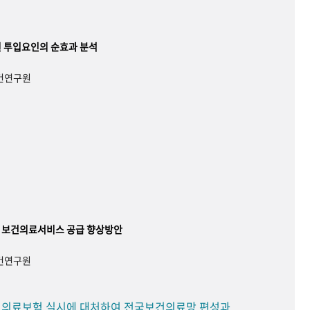
 투입요인의 순효과 분석
보건연구원
 보건의료서비스 공급 향상방안
보건연구원
민 의료보험 실시에 대처하여 전국보건의료망 편성과