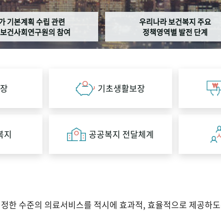
가 기본계획 수립 관련
우리나라 보건복지 주요
보건사회연구원의 참여
정책영역별 발전 단계
장
기초생활보장
복지
공공복지 전달체계
적정한 수준의 의료서비스를 적시에 효과적, 효율적으로 제공하