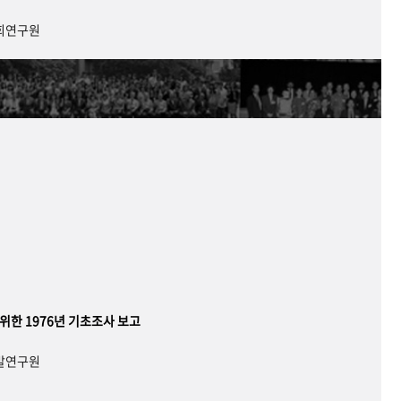
사회연구원
 위한 1976년 기초조사 보고
개발연구원