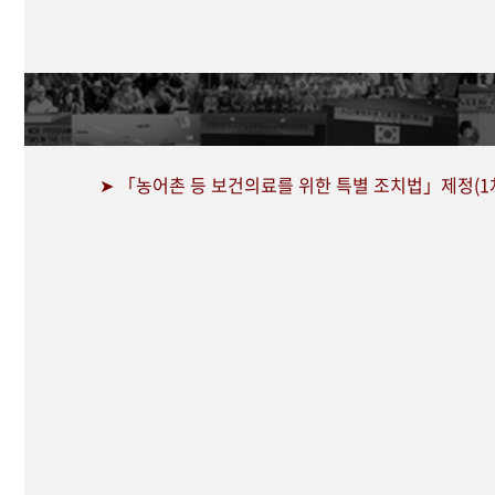
➤ 「농어촌 등 보건의료를 위한 특별 조치법」제정(