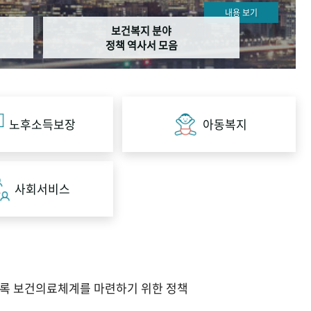
내용 보기
보건복지 분야
정책 역사서 모음
노후소득보장
아동복지
사회서비스
도록 보건의료체계를 마련하기 위한 정책