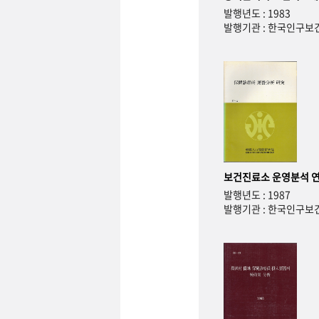
발행년도 : 1983
발행기관 : 한국인구
보건진료소 운영분석 
발행년도 : 1987
발행기관 : 한국인구