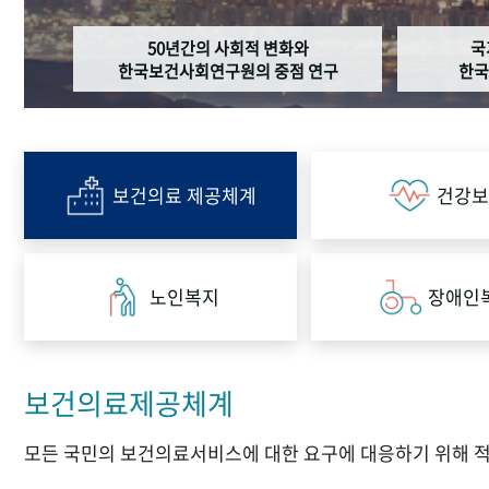
50년간의 사회적 변화와
국
한국보건사회연구원의 중점 연구
한국
보건의료 제공체계
건강보
노인복지
장애인
보건의료제공체계
모든 국민의 보건의료서비스에 대한 요구에 대응하기 위해 