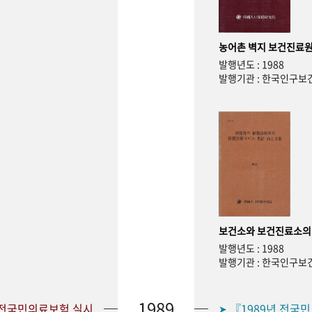
농어촌 벽지 보건진료원
발행년도 : 1988
발행기관 : 한국인구
보건소와 보건진료소의
발행년도 : 1988
발행기관 : 한국인구
1989
 전국민의료보험 실시
『1989년 전국
➤