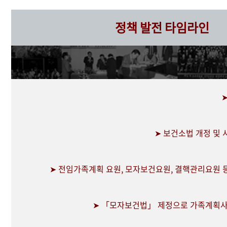
정책 발전 타임라인
➤ 보건소법 개정 및
➤ 전임가족계획 요원, 모자보건요원, 결핵관리요원 
➤ 「모자보건법」 제정으로 가족계획사