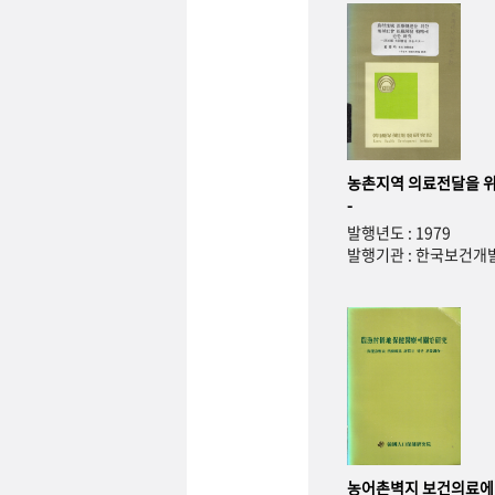
농촌지역 의료전달을 위
-
발행년도 : 1979
발행기관 : 한국보건
농어촌벽지 보건의료에 