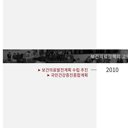
보건의료정책의 고
2010
➤ 보건의료발전계획 수립 추진
➤ 국민건강증진종합계획