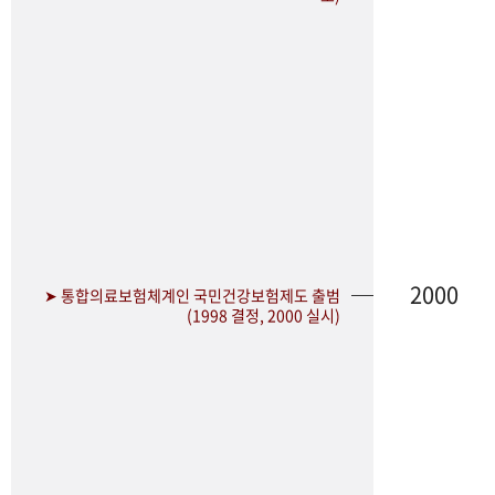
2000
➤ 통합의료보험체계인 국민건강보험제도 출범
(1998 결정, 2000 실시)