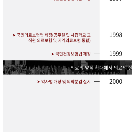
1998
➤ 국민의료보험법 제정(공무원 및 사립학교 교
직원 의료보험 및 지역의료보험 통합)
1999
➤ 국민건강보험법 제정
의료의 양적 확대에서 의료의 
2000
➤ 약사법 개정 및 의약분업 실시