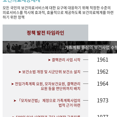
모든 국민의 보건의료서비스에 대한 요구에 대응하기 위해 적정한 수준의
의료서비스를 적시에 효과적, 효율적으로 제공하도록 보건의료체계를 마련
하기 위한 정책
정책 발전 타임라인
가족계획 중심의 보건사업 수행
1961
➤ 결핵관리 사업 시작
1962
➤ 보건소법 개정 및 시군단위 보건소 설치
1964
➤ 전임가족계획 요원, 모자보건요원, 결핵관리
요원 등을 면단위까지 배치
1973
➤ 「모자보건법」 제정으로 가족계획사업의
법적 근거 마련
1977