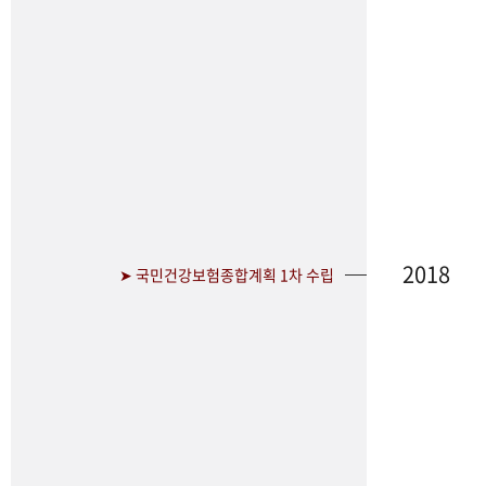
2018
➤ 국민건강보험종합계획 1차 수립