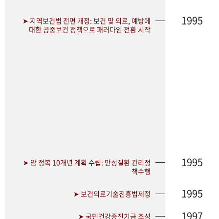
1995
➤ 지역보건법 전면 개정: 보건 및 의료, 예방에
대한 공중보건 정책으로 패러다임 전환 시작
1995
➤ 암 정복 10개년 계획 수립: 만성질환 관리정
책수행
1995
➤ 보건의료기술진흥법제정
1997
➤ 국민건강증진기금 조성