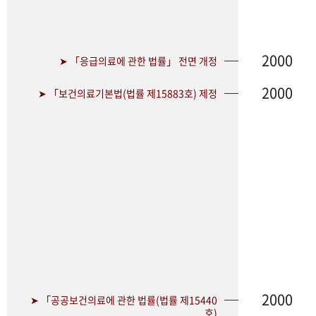
2000
➤ 「응급의료에 관한 법률」 전면 개정
2000
➤ 「보건의료기본법(법률 제15883호) 제정
2000
➤ 「공공보건의료에 관한 법률(법률 제15440
호)