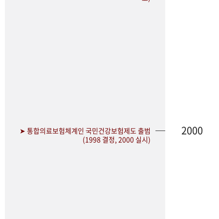
2000
➤ 통합의료보험체계인 국민건강보험제도 출범
(1998 결정, 2000 실시)