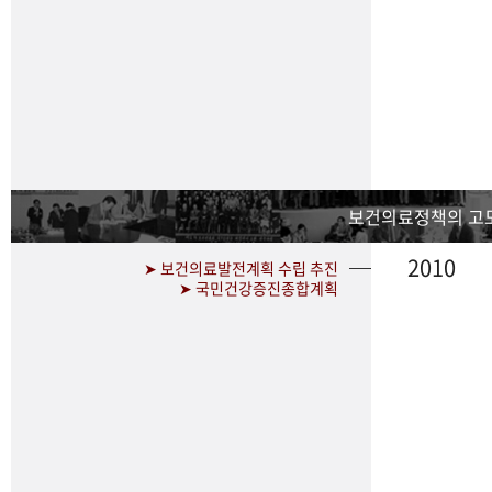
보건의료정책의 고
2010
➤ 보건의료발전계획 수립 추진
➤ 국민건강증진종합계획