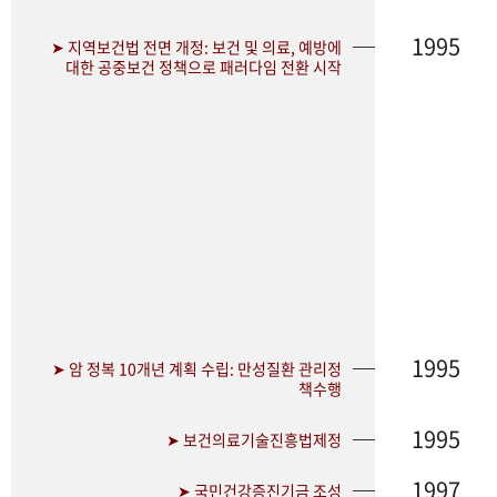
1995
➤ 지역보건법 전면 개정: 보건 및 의료, 예방에
대한 공중보건 정책으로 패러다임 전환 시작
1995
➤ 암 정복 10개년 계획 수립: 만성질환 관리정
책수행
1995
➤ 보건의료기술진흥법제정
1997
➤ 국민건강증진기금 조성