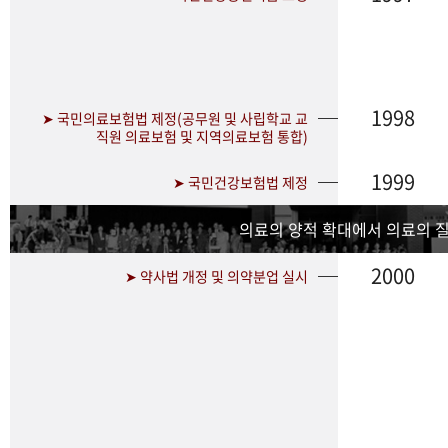
1998
➤ 국민의료보험법 제정(공무원 및 사립학교 교
직원 의료보험 및 지역의료보험 통합)
1999
➤ 국민건강보험법 제정
의료의 양적 확대에서 의료의 
2000
➤ 약사법 개정 및 의약분업 실시