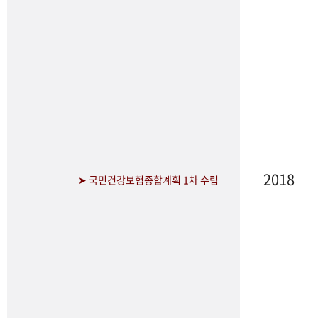
2018
➤ 국민건강보험종합계획 1차 수립