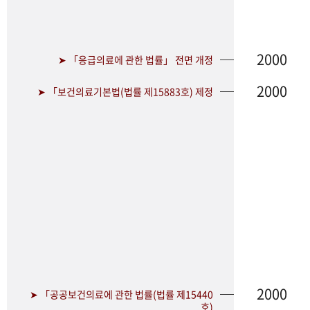
2000
➤ 「응급의료에 관한 법률」 전면 개정
2000
➤ 「보건의료기본법(법률 제15883호) 제정
2000
➤ 「공공보건의료에 관한 법률(법률 제15440
호)