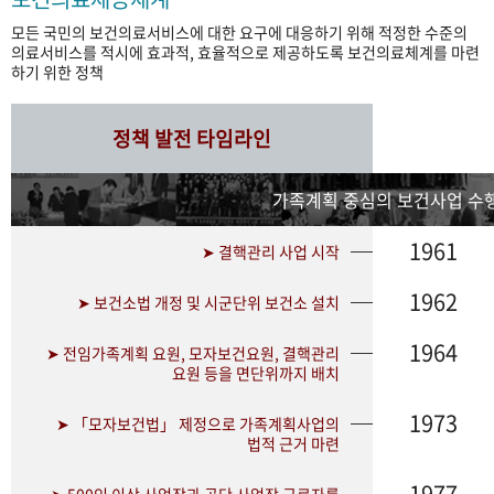
모든 국민의 보건의료서비스에 대한 요구에 대응하기 위해 적정한 수준의
의료서비스를 적시에 효과적, 효율적으로 제공하도록 보건의료체계를 마련
하기 위한 정책
정책 발전 타임라인
가족계획 중심의 보건사업 수행
1961
➤ 결핵관리 사업 시작
1962
➤ 보건소법 개정 및 시군단위 보건소 설치
1964
➤ 전임가족계획 요원, 모자보건요원, 결핵관리
요원 등을 면단위까지 배치
1973
➤ 「모자보건법」 제정으로 가족계획사업의
법적 근거 마련
1977