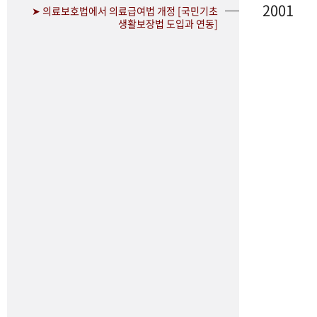
2001
➤ 의료보호법에서 의료급여법 개정 [국민기초
생활보장법 도입과 연동]