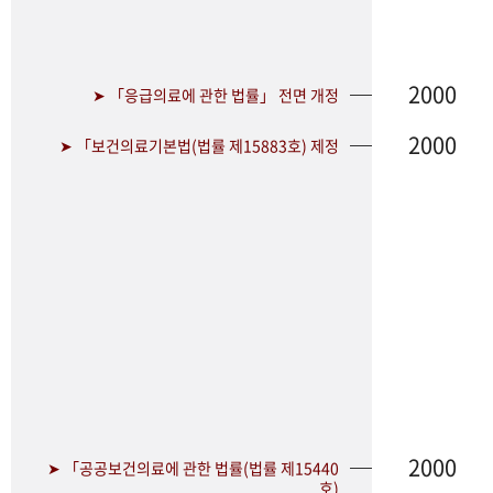
2000
➤ 「응급의료에 관한 법률」 전면 개정
2000
➤ 「보건의료기본법(법률 제15883호) 제정
2000
➤ 「공공보건의료에 관한 법률(법률 제15440
호)