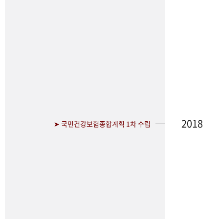
2018
➤ 국민건강보험종합계획 1차 수립