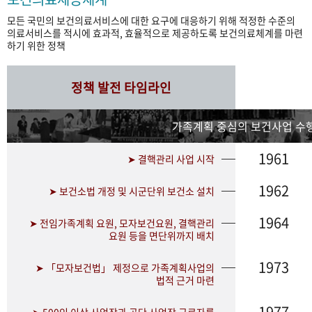
모든 국민의 보건의료서비스에 대한 요구에 대응하기 위해 적정한 수준의
의료서비스를 적시에 효과적, 효율적으로 제공하도록 보건의료체계를 마련
하기 위한 정책
정책 발전 타임라인
가족계획 중심의 보건사업 수행
1961
➤ 결핵관리 사업 시작
1962
➤ 보건소법 개정 및 시군단위 보건소 설치
1964
➤ 전임가족계획 요원, 모자보건요원, 결핵관리
요원 등을 면단위까지 배치
1973
➤ 「모자보건법」 제정으로 가족계획사업의
법적 근거 마련
1977