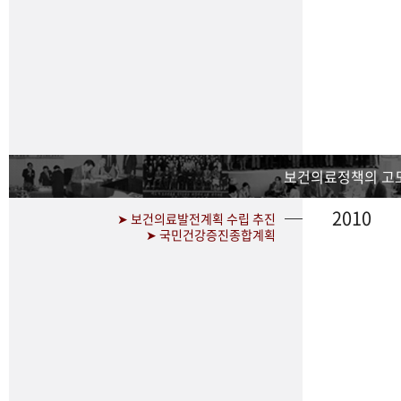
보건의료정책의 고
2010
➤ 보건의료발전계획 수립 추진
➤ 국민건강증진종합계획