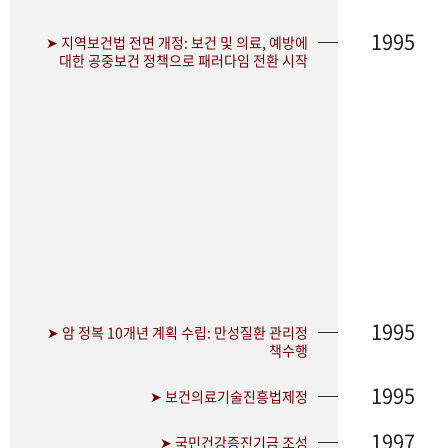
1995
➤ 지역보건법 전면 개정: 보건 및 의료, 예방에
대한 공중보건 정책으로 패러다임 전환 시작
1995
➤ 암 정복 10개년 계획 수립: 만성질환 관리정
책수행
1995
➤ 보건의료기술진흥법제정
1997
➤ 국민건강증진기금 조성