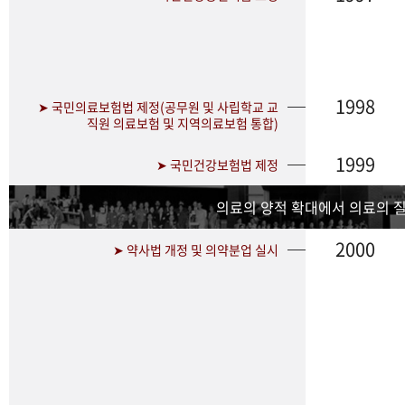
1998
➤ 국민의료보험법 제정(공무원 및 사립학교 교
직원 의료보험 및 지역의료보험 통합)
1999
➤ 국민건강보험법 제정
의료의 양적 확대에서 의료의 
2000
➤ 약사법 개정 및 의약분업 실시