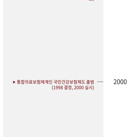
2000
➤ 통합의료보험체계인 국민건강보험제도 출범
(1998 결정, 2000 실시)