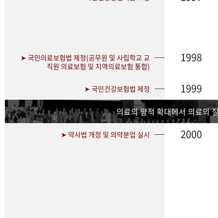
1998
➤ 국민의료보험법 제정(공무원 및 사립학교 교
직원 의료보험 및 지역의료보험 통합)
1999
➤ 국민건강보험법 제정
의료의 양적 확대에서 의료의 
2000
➤ 약사법 개정 및 의약분업 실시