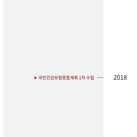
2018
➤ 국민건강보험종합계획 1차 수립