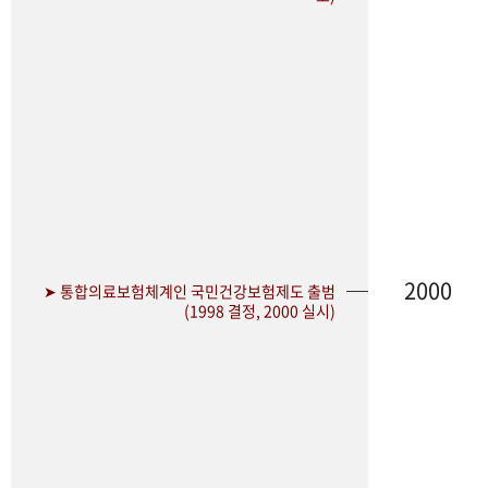
2000
➤ 통합의료보험체계인 국민건강보험제도 출범
(1998 결정, 2000 실시)