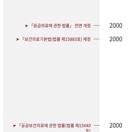
2000
➤ 「응급의료에 관한 법률」 전면 개정
2000
➤ 「보건의료기본법(법률 제15883호) 제정
2000
➤ 「공공보건의료에 관한 법률(법률 제15440
호)