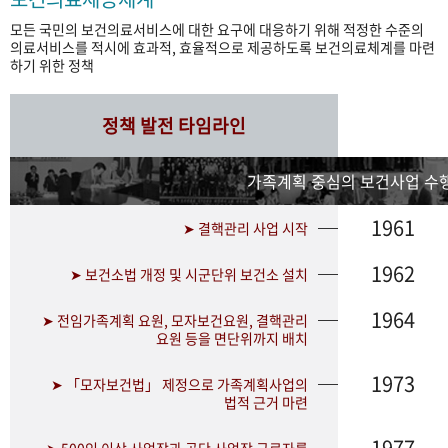
모든 국민의 보건의료서비스에 대한 요구에 대응하기 위해 적정한 수준의
의료서비스를 적시에 효과적, 효율적으로 제공하도록 보건의료체계를 마련
하기 위한 정책
정책 발전 타임라인
가족계획 중심의 보건사업 수행
1961
➤ 결핵관리 사업 시작
1962
➤ 보건소법 개정 및 시군단위 보건소 설치
1964
➤ 전임가족계획 요원, 모자보건요원, 결핵관리
요원 등을 면단위까지 배치
1973
➤ 「모자보건법」 제정으로 가족계획사업의
법적 근거 마련
1977