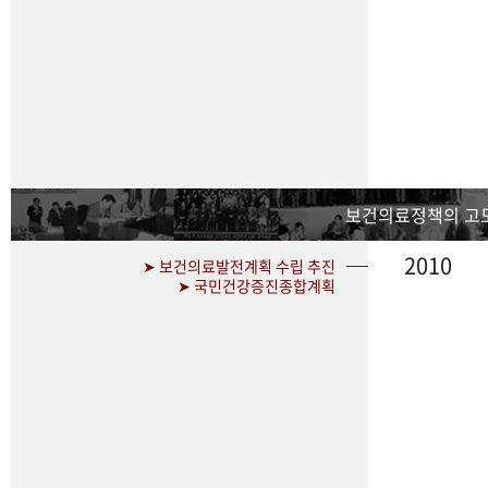
보건의료정책의 고
2010
➤ 보건의료발전계획 수립 추진
➤ 국민건강증진종합계획