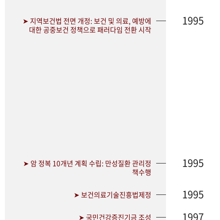
1995
➤ 지역보건법 전면 개정: 보건 및 의료, 예방에
대한 공중보건 정책으로 패러다임 전환 시작
1995
➤ 암 정복 10개년 계획 수립: 만성질환 관리정
책수행
1995
➤ 보건의료기술진흥법제정
1997
➤ 국민건강증진기금 조성