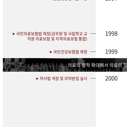
1998
➤ 국민의료보험법 제정(공무원 및 사립학교 교
직원 의료보험 및 지역의료보험 통합)
1999
➤ 국민건강보험법 제정
의료의 양적 확대에서 의료의 
2000
➤ 약사법 개정 및 의약분업 실시