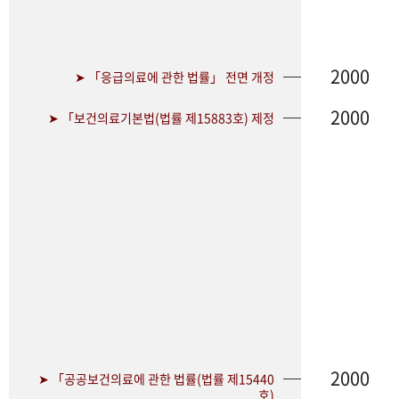
2000
➤ 「응급의료에 관한 법률」 전면 개정
2000
➤ 「보건의료기본법(법률 제15883호) 제정
2000
➤ 「공공보건의료에 관한 법률(법률 제15440
호)