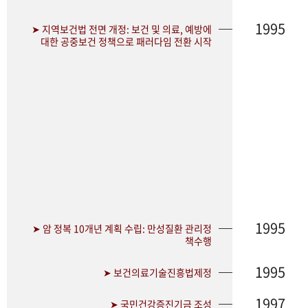
1995
➤ 지역보건법 전면 개정: 보건 및 의료, 예방에
대한 공중보건 정책으로 패러다임 전환 시작
1995
➤ 암 정복 10개년 계획 수립: 만성질환 관리정
책수행
1995
➤ 보건의료기술진흥법제정
1997
➤ 국민건강증진기금 조성