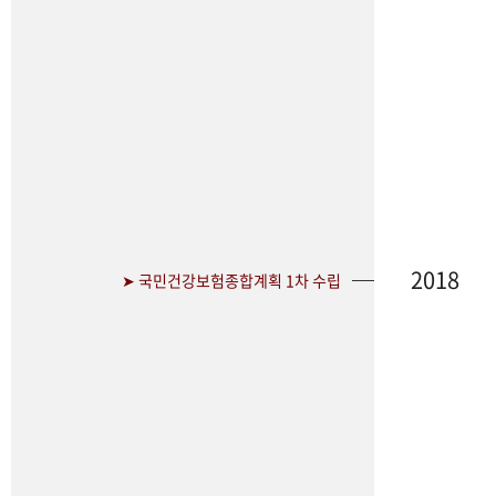
2018
➤ 국민건강보험종합계획 1차 수립