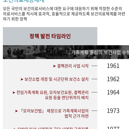
모든 국민의 보건의료서비스에 대한 요구에 대응하기 위해 적정한 수준의
의료서비스를 적시에 효과적, 효율적으로 제공하도록 보건의료체계를 마련
하기 위한 정책
정책 발전 타임라인
가족계획 중심의 보건사업 수행
1961
➤ 결핵관리 사업 시작
1962
➤ 보건소법 개정 및 시군단위 보건소 설치
1964
➤ 전임가족계획 요원, 모자보건요원, 결핵관리
요원 등을 면단위까지 배치
1973
➤ 「모자보건법」 제정으로 가족계획사업의
법적 근거 마련
1977