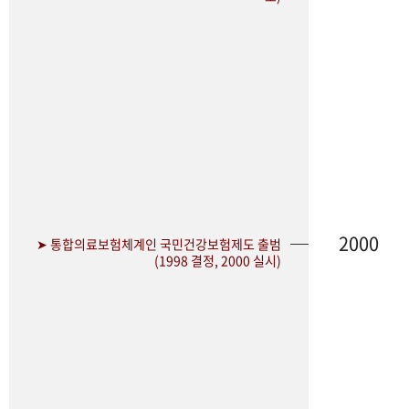
2000
➤ 통합의료보험체계인 국민건강보험제도 출범
(1998 결정, 2000 실시)