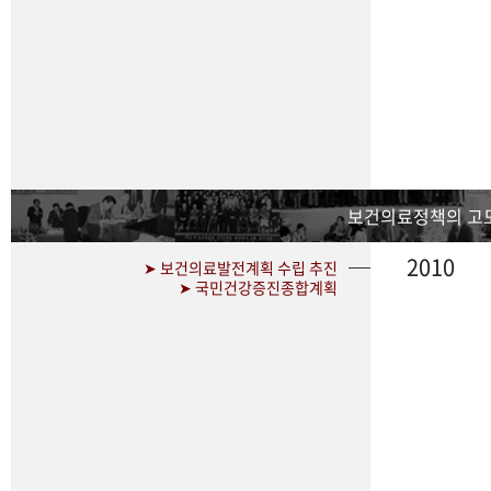
보건의료정책의 고
2010
➤ 보건의료발전계획 수립 추진
➤ 국민건강증진종합계획