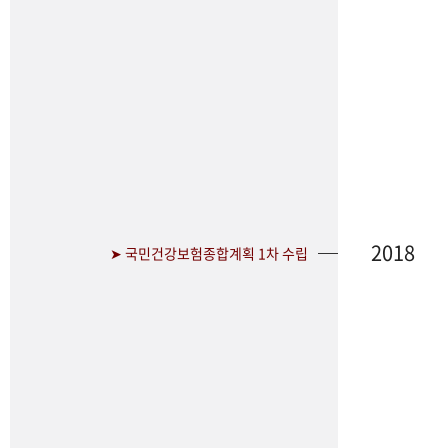
2018
➤ 국민건강보험종합계획 1차 수립