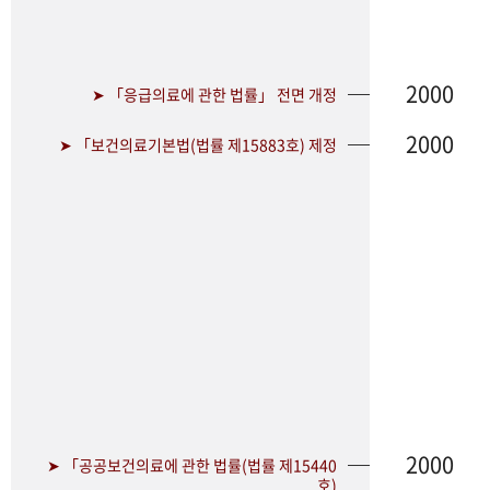
2000
➤ 「응급의료에 관한 법률」 전면 개정
2000
➤ 「보건의료기본법(법률 제15883호) 제정
2000
➤ 「공공보건의료에 관한 법률(법률 제15440
호)