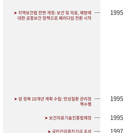
1995
➤ 지역보건법 전면 개정: 보건 및 의료, 예방에
대한 공중보건 정책으로 패러다임 전환 시작
1995
➤ 암 정복 10개년 계획 수립: 만성질환 관리정
책수행
1995
➤ 보건의료기술진흥법제정
1997
➤ 국민건강증진기금 조성