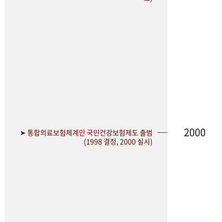
2000
➤ 통합의료보험체계인 국민건강보험제도 출범
(1998 결정, 2000 실시)