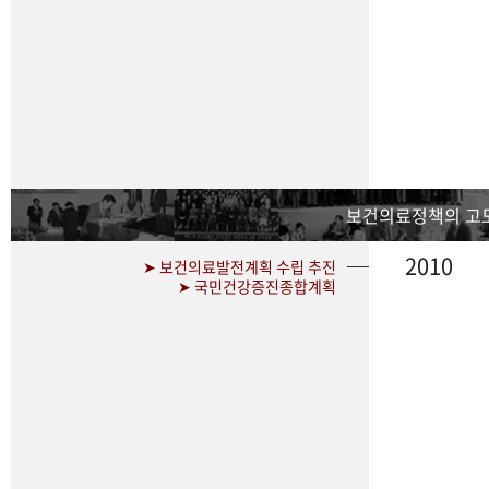
보건의료정책의 고
2010
➤ 보건의료발전계획 수립 추진
➤ 국민건강증진종합계획