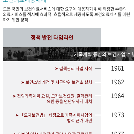
모든 국민의 보건의료서비스에 대한 요구에 대응하기 위해 적정한 수준의
의료서비스를 적시에 효과적, 효율적으로 제공하도록 보건의료체계를 마련
하기 위한 정책
정책 발전 타임라인
가족계획 중심의 보건사업 수행
1961
➤ 결핵관리 사업 시작
1962
➤ 보건소법 개정 및 시군단위 보건소 설치
1964
➤ 전임가족계획 요원, 모자보건요원, 결핵관리
요원 등을 면단위까지 배치
1973
➤ 「모자보건법」 제정으로 가족계획사업의
법적 근거 마련
1977