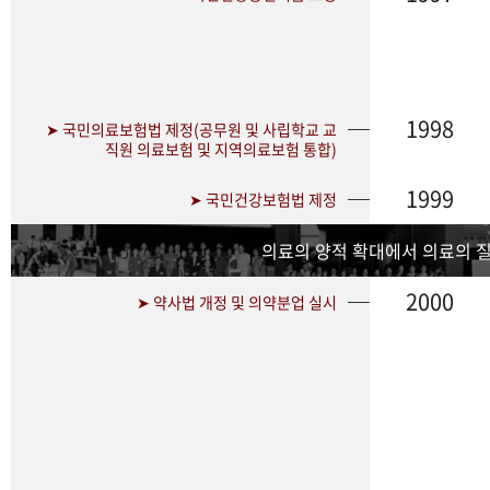
1998
➤ 국민의료보험법 제정(공무원 및 사립학교 교
직원 의료보험 및 지역의료보험 통합)
1999
➤ 국민건강보험법 제정
의료의 양적 확대에서 의료의 
2000
➤ 약사법 개정 및 의약분업 실시