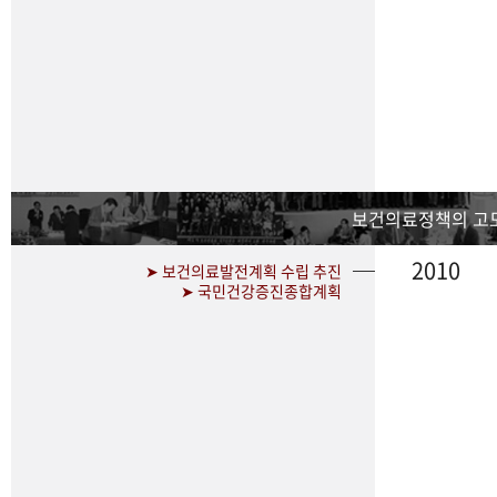
보건의료정책의 고
2010
➤ 보건의료발전계획 수립 추진
➤ 국민건강증진종합계획