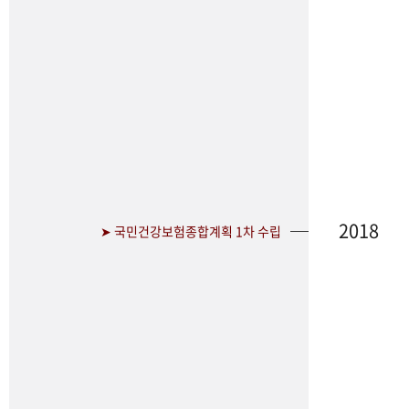
2018
➤ 국민건강보험종합계획 1차 수립