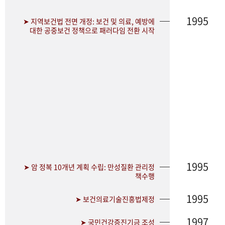
1995
➤ 지역보건법 전면 개정: 보건 및 의료, 예방에
대한 공중보건 정책으로 패러다임 전환 시작
1995
➤ 암 정복 10개년 계획 수립: 만성질환 관리정
책수행
1995
➤ 보건의료기술진흥법제정
1997
➤ 국민건강증진기금 조성