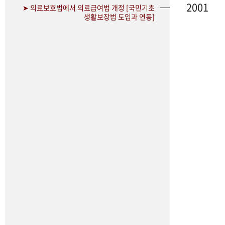
2001
➤ 의료보호법에서 의료급여법 개정 [국민기초
생활보장법 도입과 연동]