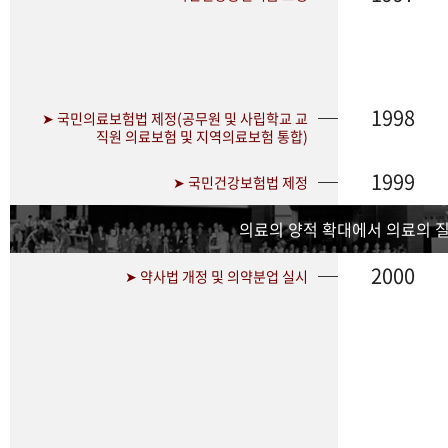
1998
➤ 국민의료보험법 제정(공무원 및 사립학교 교
직원 의료보험 및 지역의료보험 통합)
1999
➤ 국민건강보험법 제정
의료의 양적 확대에서 의료의 
2000
➤ 약사법 개정 및 의약분업 실시