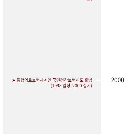
2000
➤ 통합의료보험체계인 국민건강보험제도 출범
(1998 결정, 2000 실시)