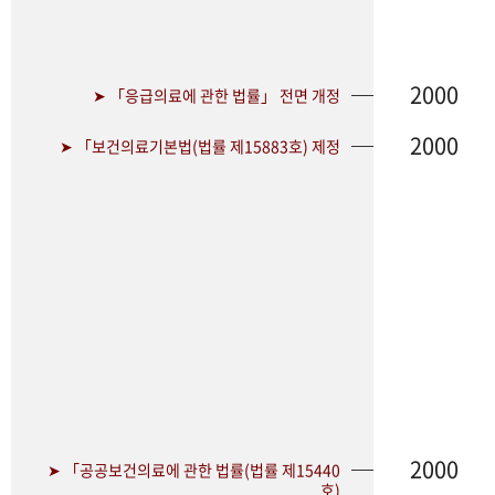
2000
➤ 「응급의료에 관한 법률」 전면 개정
2000
➤ 「보건의료기본법(법률 제15883호) 제정
2000
➤ 「공공보건의료에 관한 법률(법률 제15440
호)