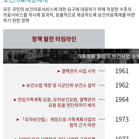
모든 국민의 보건의료서비스에 대한 요구에 대응하기 위해 적정한 수준의
의료서비스를 적시에 효과적, 효율적으로 제공하도록 보건의료체계를 마련
하기 위한 정책
정책 발전 타임라인
가족계획 중심의 보건사업 수행
1961
➤ 결핵관리 사업 시작
1962
➤ 보건소법 개정 및 시군단위 보건소 설치
1964
➤ 전임가족계획 요원, 모자보건요원, 결핵관리
요원 등을 면단위까지 배치
1973
➤ 「모자보건법」 제정으로 가족계획사업의
법적 근거 마련
1977