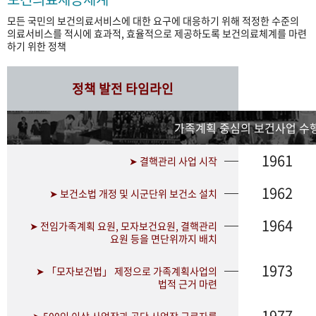
모든 국민의 보건의료서비스에 대한 요구에 대응하기 위해 적정한 수준의
의료서비스를 적시에 효과적, 효율적으로 제공하도록 보건의료체계를 마련
하기 위한 정책
정책 발전 타임라인
가족계획 중심의 보건사업 수행
1961
➤ 결핵관리 사업 시작
1962
➤ 보건소법 개정 및 시군단위 보건소 설치
1964
➤ 전임가족계획 요원, 모자보건요원, 결핵관리
요원 등을 면단위까지 배치
1973
➤ 「모자보건법」 제정으로 가족계획사업의
법적 근거 마련
1977