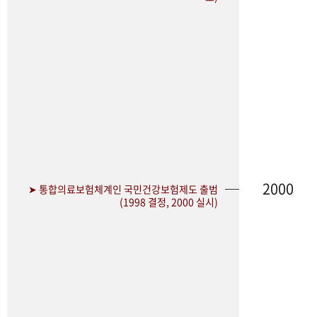
2000
➤ 통합의료보험체계인 국민건강보험제도 출범
(1998 결정, 2000 실시)