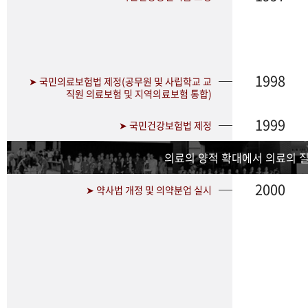
1998
➤ 국민의료보험법 제정(공무원 및 사립학교 교
직원 의료보험 및 지역의료보험 통합)
1999
➤ 국민건강보험법 제정
의료의 양적 확대에서 의료의 
2000
➤ 약사법 개정 및 의약분업 실시