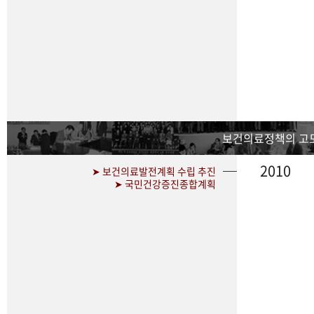
보건의료정책의 고
2010
➤ 보건의료발전계획 수립 추진
➤ 국민건강증진종합계획