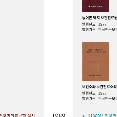
농어촌 벽지 보건진료원
발행년도 : 1988
발행기관 : 한국인구
보건소와 보건진료소의
발행년도 : 1988
발행기관 : 한국인구
1989
 전국민의료보험 실시
『1989년 전국
➤