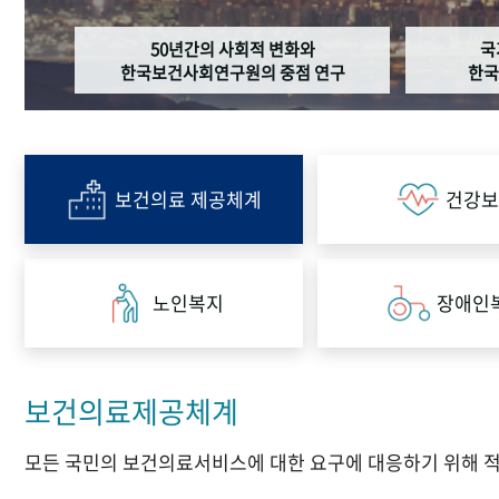
50년간의 사회적 변화와
국
한국보건사회연구원의 중점 연구
한국
보건의료 제공체계
건강보
노인복지
장애인
보건의료제공체계
모든 국민의 보건의료서비스에 대한 요구에 대응하기 위해 