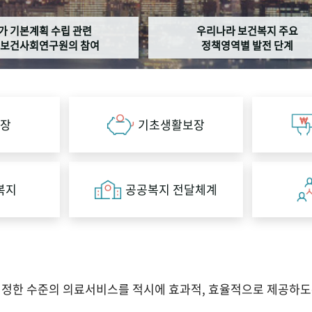
가 기본계획 수립 관련
우리나라 보건복지 주요
보건사회연구원의 참여
정책영역별 발전 단계
장
기초생활보장
복지
공공복지 전달체계
적정한 수준의 의료서비스를 적시에 효과적, 효율적으로 제공하