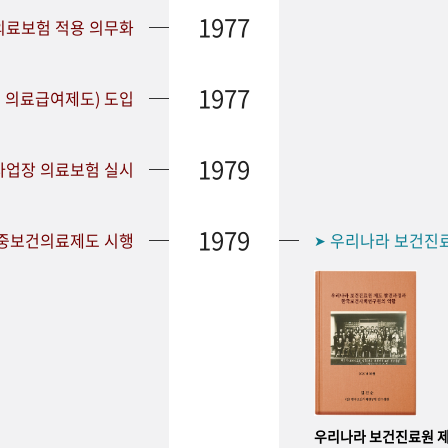
1977
 의료보험 적용 의무화
1977
 의료급여제도) 도입
1979
 사업장 의료보험 실시
1979
공중보건의료제도 시행
우리나라 보건진
➤
우리나라 보건진료원 