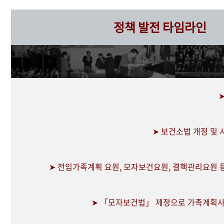
정책 발전 타임라인
➤ 보건소법 개정 및
➤ 전임가족계획 요원, 모자보건요원, 결핵관리요원 
➤ 「모자보건법」 제정으로 가족계획사