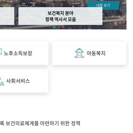
내용 보기
보건복지 분야
정책 역사서 모음
노후소득보장
아동복지
사회서비스
도록 보건의료체계를 마련하기 위한 정책