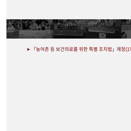
➤ 「농어촌 등 보건의료를 위한 특별 조치법」제정(