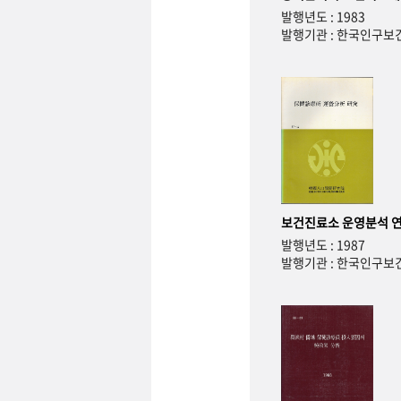
발행년도 : 1983
발행기관 : 한국인구
보건진료소 운영분석 
발행년도 : 1987
발행기관 : 한국인구