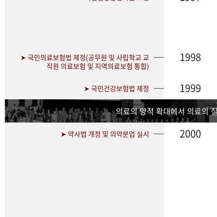
1998
➤ 국민의료보험법 제정(공무원 및 사립학교 교
직원 의료보험 및 지역의료보험 통합)
1999
➤ 국민건강보험법 제정
의료의 양적 확대에서 의료의 
2000
➤ 약사법 개정 및 의약분업 실시