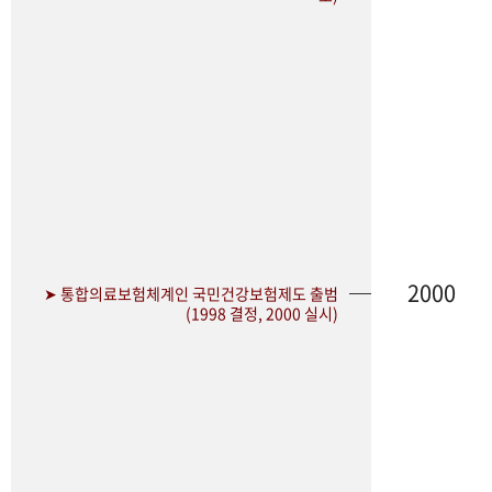
2000
➤ 통합의료보험체계인 국민건강보험제도 출범
(1998 결정, 2000 실시)