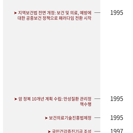
1995
➤ 지역보건법 전면 개정: 보건 및 의료, 예방에
대한 공중보건 정책으로 패러다임 전환 시작
1995
➤ 암 정복 10개년 계획 수립: 만성질환 관리정
책수행
1995
➤ 보건의료기술진흥법제정
1997
➤ 국민건강증진기금 조성