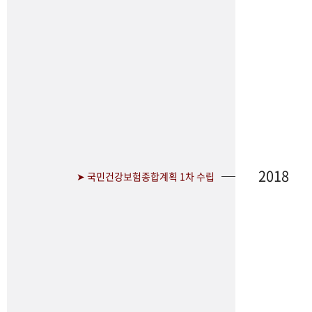
2018
➤ 국민건강보험종합계획 1차 수립