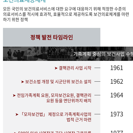
모든 국민의 보건의료서비스에 대한 요구에 대응하기 위해 적정한 수준의
의료서비스를 적시에 효과적, 효율적으로 제공하도록 보건의료체계를 마련
하기 위한 정책
정책 발전 타임라인
가족계획 중심의 보건사업 수행
1961
➤ 결핵관리 사업 시작
1962
➤ 보건소법 개정 및 시군단위 보건소 설치
1964
➤ 전임가족계획 요원, 모자보건요원, 결핵관리
요원 등을 면단위까지 배치
1973
➤ 「모자보건법」 제정으로 가족계획사업의
법적 근거 마련
1977