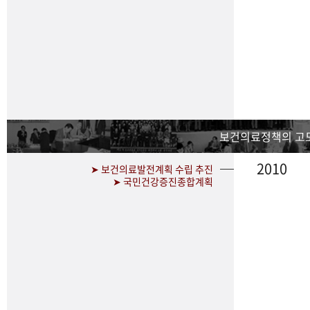
보건의료정책의 고
2010
➤ 보건의료발전계획 수립 추진
➤ 국민건강증진종합계획