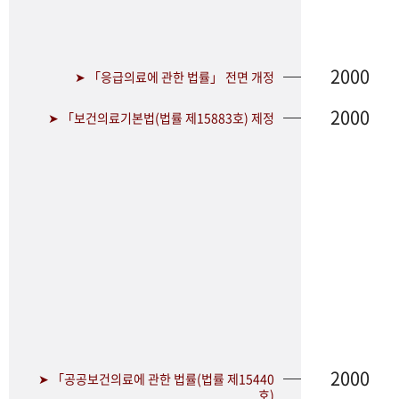
2000
➤ 「응급의료에 관한 법률」 전면 개정
2000
➤ 「보건의료기본법(법률 제15883호) 제정
2000
➤ 「공공보건의료에 관한 법률(법률 제15440
호)