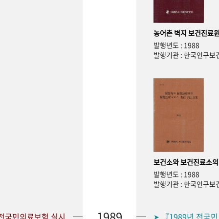
농어촌 벽지 보건진료원
발행년도 : 1988
발행기관 : 한국인구
보건소와 보건진료소의
발행년도 : 1988
발행기관 : 한국인구
1989
 전국민의료보험 실시
『1989년 전국
➤