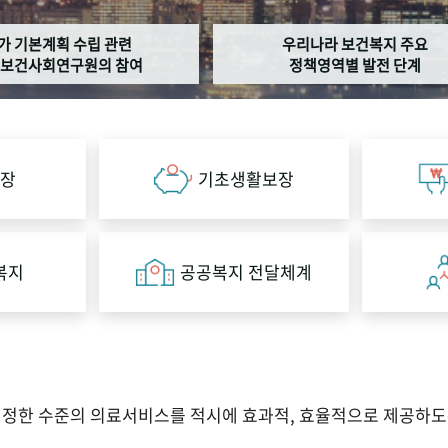
가 기본계획 수립 관련
우리나라 보건복지 주요
보건사회연구원의 참여
정책영역별 발전 단계
장
기초생활보장
복지
공공복지 전달체계
적정한 수준의 의료서비스를 적시에 효과적, 효율적으로 제공하