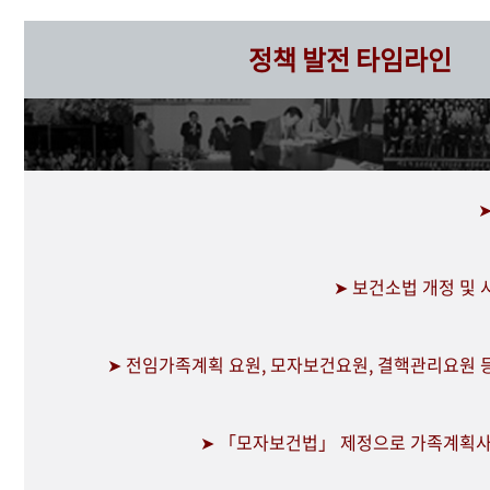
정책 발전 타임라인
➤ 보건소법 개정 및
➤ 전임가족계획 요원, 모자보건요원, 결핵관리요원 
➤ 「모자보건법」 제정으로 가족계획사