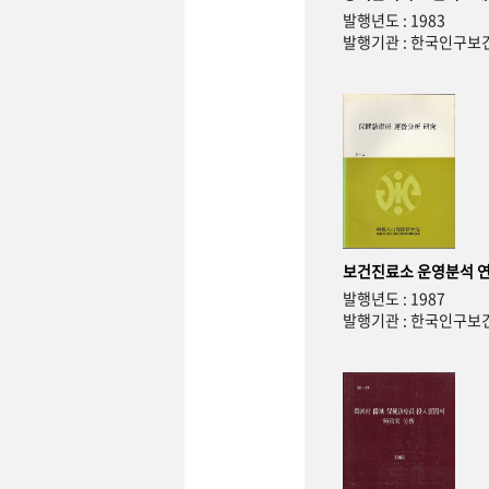
발행년도 : 1983
발행기관 : 한국인구
보건진료소 운영분석 
발행년도 : 1987
발행기관 : 한국인구