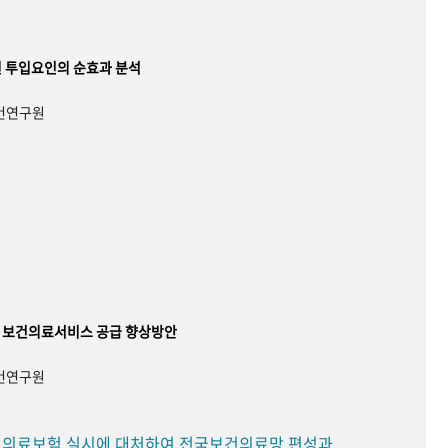
 투입요인의 순효과 분석
보건연구원
 보건의료서비스 공급 향상방안
보건연구원
민 의료보험 실시에 대처하여 전국보건의료망 편성과