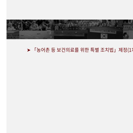
➤ 「농어촌 등 보건의료를 위한 특별 조치법」제정(