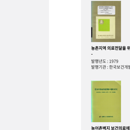
농촌지역 의료전달을 위
-
발행년도 : 1979
발행기관 : 한국보건
농어촌벽지 보건의료에 