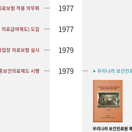
1977
 의료보험 적용 의무화
1977
 의료급여제도) 도입
1979
 사업장 의료보험 실시
1979
공중보건의료제도 시행
우리나라 보건진
➤
우리나라 보건진료원 