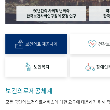
50년간의 사회적 변화와
국
한국보건사회연구원의 중점 연구
한국
보건의료 제공체계
건강보
노인복지
장애인
보건의료제공체계
모든 국민의 보건의료서비스에 대한 요구에 대응하기 위해 