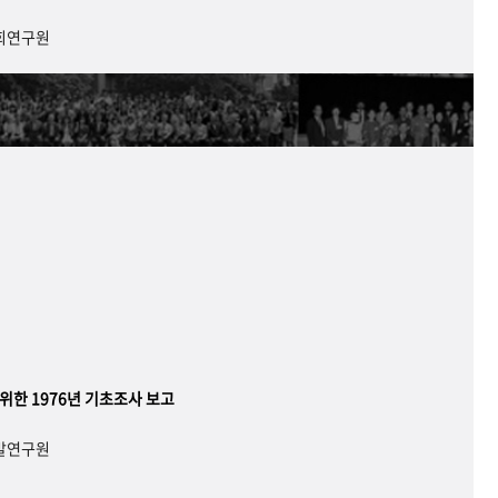
사회연구원
 위한 1976년 기초조사 보고
개발연구원