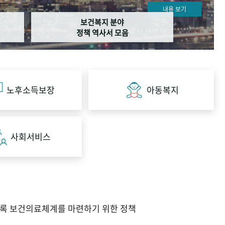
내용 보기
보건복지 분야
정책 역사서 모음
노후소득보장
아동복지
사회서비스
도록 보건의료체계를 마련하기 위한 정책