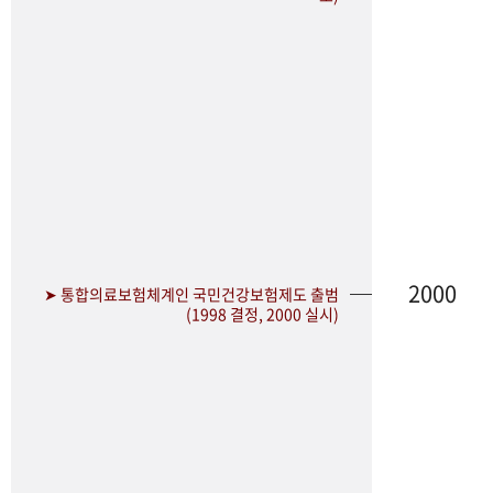
2000
➤ 통합의료보험체계인 국민건강보험제도 출범
(1998 결정, 2000 실시)