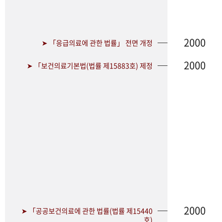
2000
➤ 「응급의료에 관한 법률」 전면 개정
2000
➤ 「보건의료기본법(법률 제15883호) 제정
2000
➤ 「공공보건의료에 관한 법률(법률 제15440
호)