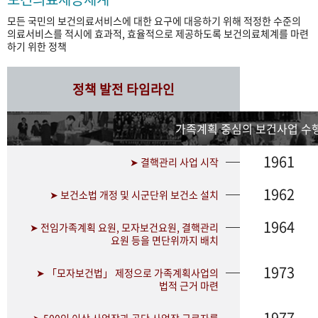
모든 국민의 보건의료서비스에 대한 요구에 대응하기 위해 적정한 수준의
의료서비스를 적시에 효과적, 효율적으로 제공하도록 보건의료체계를 마련
하기 위한 정책
정책 발전 타임라인
가족계획 중심의 보건사업 수행
1961
➤ 결핵관리 사업 시작
1962
➤ 보건소법 개정 및 시군단위 보건소 설치
1964
➤ 전임가족계획 요원, 모자보건요원, 결핵관리
요원 등을 면단위까지 배치
1973
➤ 「모자보건법」 제정으로 가족계획사업의
법적 근거 마련
1977