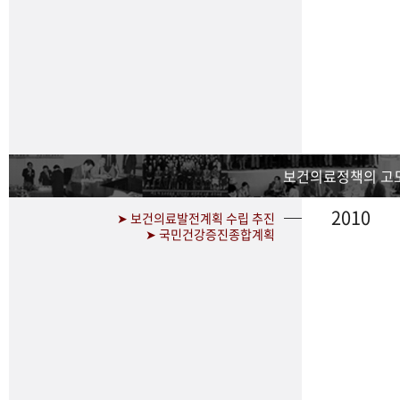
보건의료정책의 고
2010
➤ 보건의료발전계획 수립 추진
➤ 국민건강증진종합계획