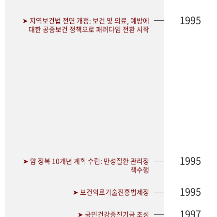
1995
➤ 지역보건법 전면 개정: 보건 및 의료, 예방에
대한 공중보건 정책으로 패러다임 전환 시작
1995
➤ 암 정복 10개년 계획 수립: 만성질환 관리정
책수행
1995
➤ 보건의료기술진흥법제정
1997
➤ 국민건강증진기금 조성