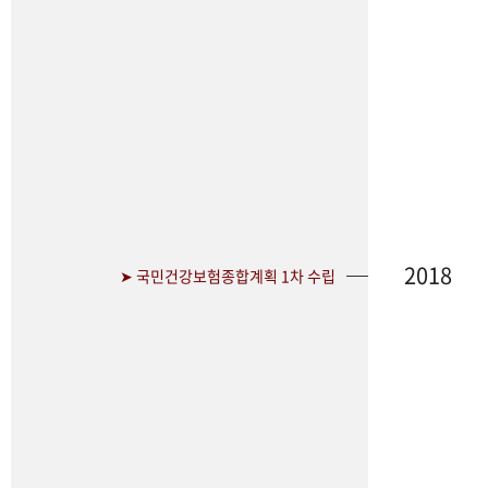
2018
➤ 국민건강보험종합계획 1차 수립