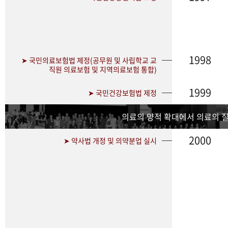
1998
➤ 국민의료보험법 제정(공무원 및 사립학교 교
직원 의료보험 및 지역의료보험 통합)
1999
➤ 국민건강보험법 제정
의료의 양적 확대에서 의료의 
2000
➤ 약사법 개정 및 의약분업 실시