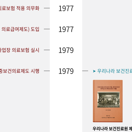
1977
 의료보험 적용 의무화
1977
 의료급여제도) 도입
1979
 사업장 의료보험 실시
1979
공중보건의료제도 시행
우리나라 보건진
➤
우리나라 보건진료원 