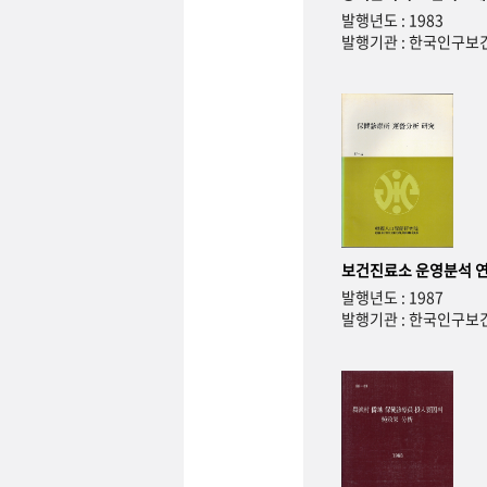
발행년도 : 1983
발행기관 : 한국인구
보건진료소 운영분석 
발행년도 : 1987
발행기관 : 한국인구