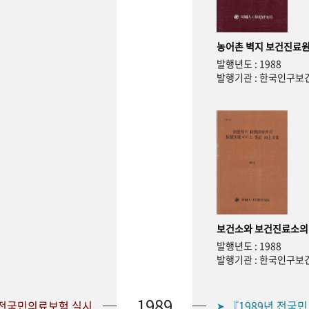
농어촌 벽지 보건진료원
발행년도 : 1988
발행기관 : 한국인구
보건소와 보건진료소의
발행년도 : 1988
발행기관 : 한국인구
1989
 전국민의료보험 실시
『1989년 전국
➤