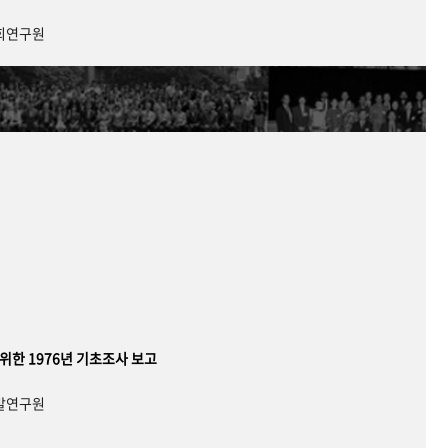
사회연구원
 위한 1976년 기초조사 보고
개발연구원