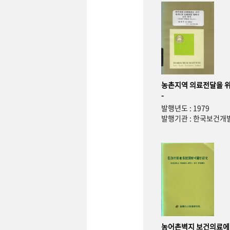
농촌지역 의료전달을 위
-
발행년도 : 1979
발행기관 : 한국보건
농어촌벽지 보건의료에 