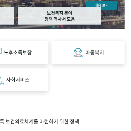
내용 보기
보건복지 분야
정책 역사서 모음
노후소득보장
아동복지
사회서비스
도록 보건의료체계를 마련하기 위한 정책