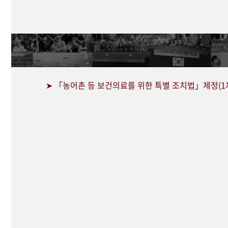
➤ 「농어촌 등 보건의료를 위한 특별 조치법」제정(