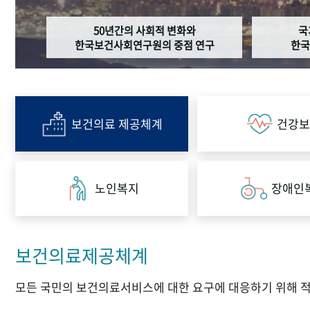
50년간의 사회적 변화와
국
한국보건사회연구원의 중점 연구
한국
보건의료 제공체계
건강보
노인복지
장애인
보건의료제공체계
모든 국민의 보건의료서비스에 대한 요구에 대응하기 위해 