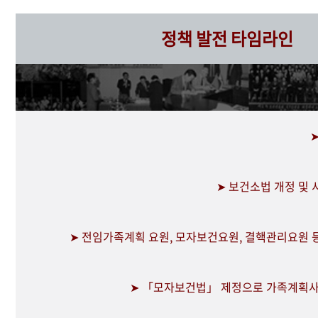
정책 발전 타임라인
➤ 보건소법 개정 및
➤ 전임가족계획 요원, 모자보건요원, 결핵관리요원 
➤ 「모자보건법」 제정으로 가족계획사