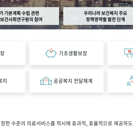
가 기본계획 수립 관련
우리나라 보건복지 주요
보건사회연구원의 참여
정책영역별 발전 단계
장
기초생활보장
복지
공공복지 전달체계
적정한 수준의 의료서비스를 적시에 효과적, 효율적으로 제공하