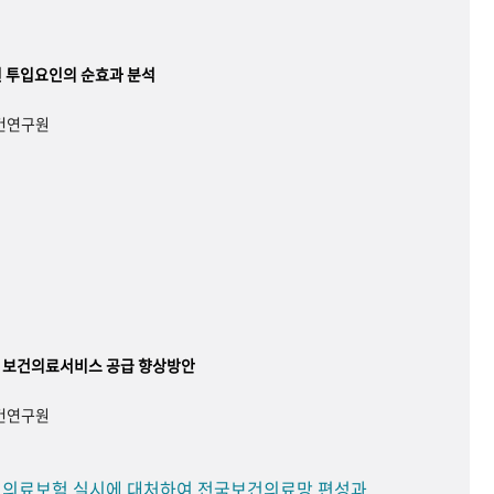
 투입요인의 순효과 분석
보건연구원
 보건의료서비스 공급 향상방안
보건연구원
민 의료보험 실시에 대처하여 전국보건의료망 편성과