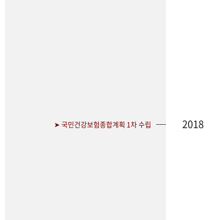
2018
➤ 국민건강보험종합계획 1차 수립