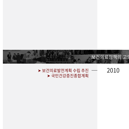
보건의료정책의 고
2010
➤ 보건의료발전계획 수립 추진
➤ 국민건강증진종합계획