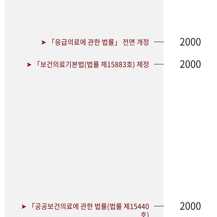
2000
➤ 「응급의료에 관한 법률」 전면 개정
2000
➤ 「보건의료기본법(법률 제15883호) 제정
2000
➤ 「공공보건의료에 관한 법률(법률 제15440
호)