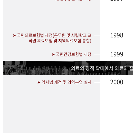
1998
➤ 국민의료보험법 제정(공무원 및 사립학교 교
직원 의료보험 및 지역의료보험 통합)
1999
➤ 국민건강보험법 제정
의료의 양적 확대에서 의료의 
2000
➤ 약사법 개정 및 의약분업 실시