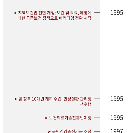
1995
➤ 지역보건법 전면 개정: 보건 및 의료, 예방에
대한 공중보건 정책으로 패러다임 전환 시작
1995
➤ 암 정복 10개년 계획 수립: 만성질환 관리정
책수행
1995
➤ 보건의료기술진흥법제정
1997
➤ 국민건강증진기금 조성