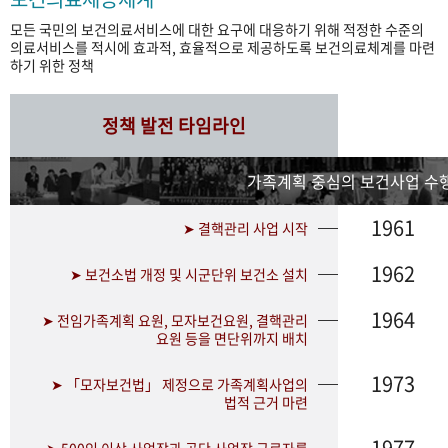
모든 국민의 보건의료서비스에 대한 요구에 대응하기 위해 적정한 수준의
의료서비스를 적시에 효과적, 효율적으로 제공하도록 보건의료체계를 마련
하기 위한 정책
정책 발전 타임라인
가족계획 중심의 보건사업 수행
1961
➤ 결핵관리 사업 시작
1962
➤ 보건소법 개정 및 시군단위 보건소 설치
1964
➤ 전임가족계획 요원, 모자보건요원, 결핵관리
요원 등을 면단위까지 배치
1973
➤ 「모자보건법」 제정으로 가족계획사업의
법적 근거 마련
1977