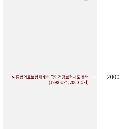
2000
➤ 통합의료보험체계인 국민건강보험제도 출범
(1998 결정, 2000 실시)