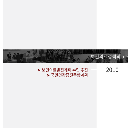
보건의료정책의 고
2010
➤ 보건의료발전계획 수립 추진
➤ 국민건강증진종합계획