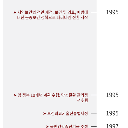
1995
➤ 지역보건법 전면 개정: 보건 및 의료, 예방에
대한 공중보건 정책으로 패러다임 전환 시작
1995
➤ 암 정복 10개년 계획 수립: 만성질환 관리정
책수행
1995
➤ 보건의료기술진흥법제정
1997
➤ 국민건강증진기금 조성