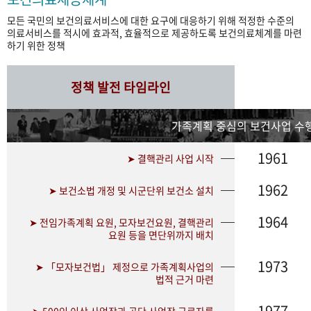
모든 국민의 보건의료서비스에 대한 요구에 대응하기 위해 적정한 수준의
의료서비스를 적시에 효과적, 효율적으로 제공하도록 보건의료체계를 마련
하기 위한 정책
정책 발전 타임라인
가족계획 중심의 보건사업 수행
1961
➤ 결핵관리 사업 시작
1962
➤ 보건소법 개정 및 시군단위 보건소 설치
1964
➤ 전임가족계획 요원, 모자보건요원, 결핵관리
요원 등을 면단위까지 배치
1973
➤ 「모자보건법」 제정으로 가족계획사업의
법적 근거 마련
1977