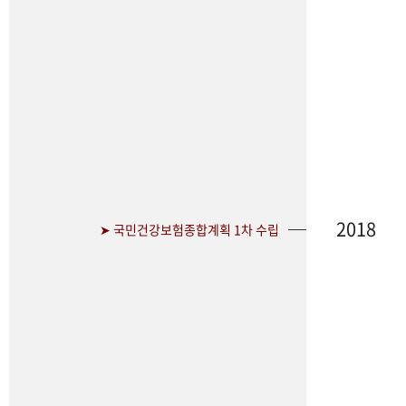
2018
➤ 국민건강보험종합계획 1차 수립