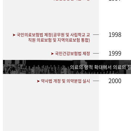
1998
➤ 국민의료보험법 제정(공무원 및 사립학교 교
직원 의료보험 및 지역의료보험 통합)
1999
➤ 국민건강보험법 제정
의료의 양적 확대에서 의료의 
2000
➤ 약사법 개정 및 의약분업 실시