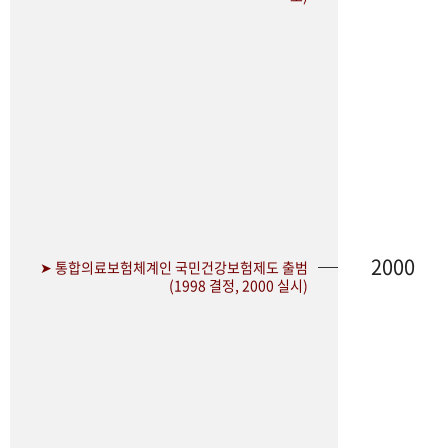
2000
➤ 통합의료보험체계인 국민건강보험제도 출범
(1998 결정, 2000 실시)