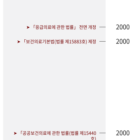
2000
➤ 「응급의료에 관한 법률」 전면 개정
2000
➤ 「보건의료기본법(법률 제15883호) 제정
2000
➤ 「공공보건의료에 관한 법률(법률 제15440
호)