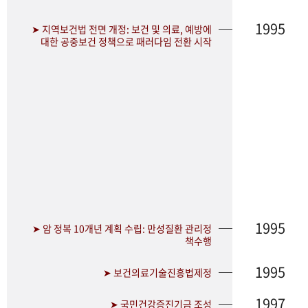
1995
➤ 지역보건법 전면 개정: 보건 및 의료, 예방에
대한 공중보건 정책으로 패러다임 전환 시작
1995
➤ 암 정복 10개년 계획 수립: 만성질환 관리정
책수행
1995
➤ 보건의료기술진흥법제정
1997
➤ 국민건강증진기금 조성