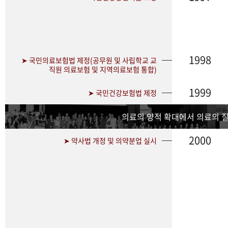
1998
➤ 국민의료보험법 제정(공무원 및 사립학교 교
직원 의료보험 및 지역의료보험 통합)
1999
➤ 국민건강보험법 제정
의료의 양적 확대에서 의료의 
2000
➤ 약사법 개정 및 의약분업 실시