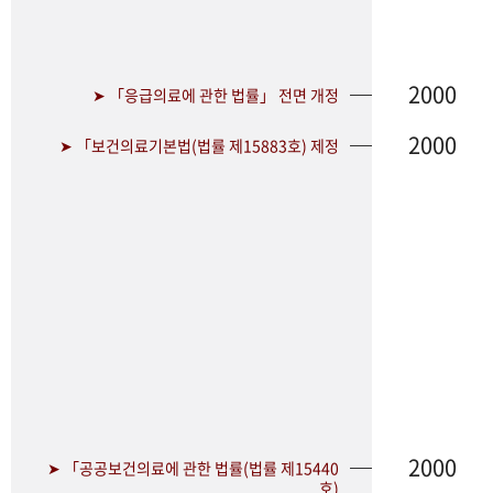
2000
➤ 「응급의료에 관한 법률」 전면 개정
2000
➤ 「보건의료기본법(법률 제15883호) 제정
2000
➤ 「공공보건의료에 관한 법률(법률 제15440
호)