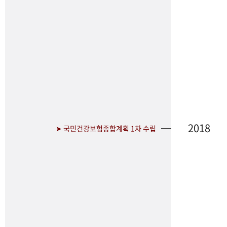
2018
➤ 국민건강보험종합계획 1차 수립