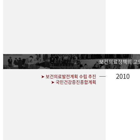
보건의료정책의 고
2010
➤ 보건의료발전계획 수립 추진
➤ 국민건강증진종합계획