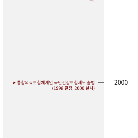
2000
➤ 통합의료보험체계인 국민건강보험제도 출범
(1998 결정, 2000 실시)