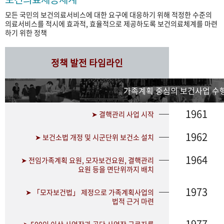
모든 국민의 보건의료서비스에 대한 요구에 대응하기 위해 적정한 수준의
의료서비스를 적시에 효과적, 효율적으로 제공하도록 보건의료체계를 마련
하기 위한 정책
정책 발전 타임라인
가족계획 중심의 보건사업 수행
1961
➤ 결핵관리 사업 시작
1962
➤ 보건소법 개정 및 시군단위 보건소 설치
1964
➤ 전임가족계획 요원, 모자보건요원, 결핵관리
요원 등을 면단위까지 배치
1973
➤ 「모자보건법」 제정으로 가족계획사업의
법적 근거 마련
1977