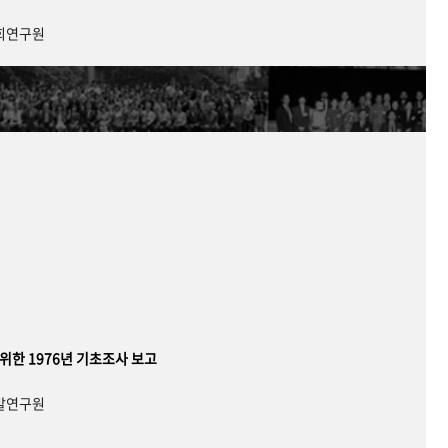
사회연구원
 위한 1976년 기초조사 보고
개발연구원