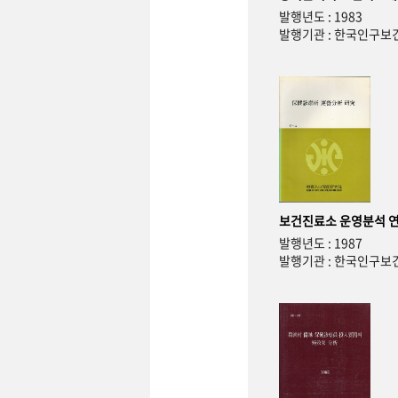
발행년도 : 1983
발행기관 : 한국인구
보건진료소 운영분석 
발행년도 : 1987
발행기관 : 한국인구