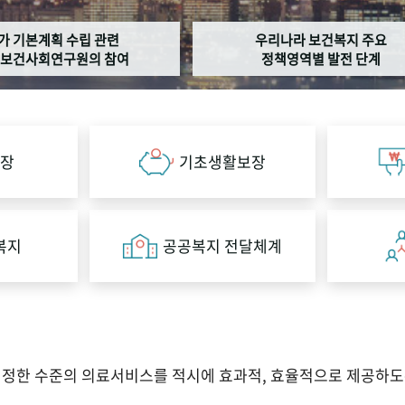
가 기본계획 수립 관련
우리나라 보건복지 주요
보건사회연구원의 참여
정책영역별 발전 단계
장
기초생활보장
복지
공공복지 전달체계
적정한 수준의 의료서비스를 적시에 효과적, 효율적으로 제공하