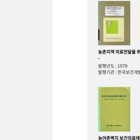
농촌지역 의료전달을 위
-
발행년도 : 1979
발행기관 : 한국보건
농어촌벽지 보건의료에 