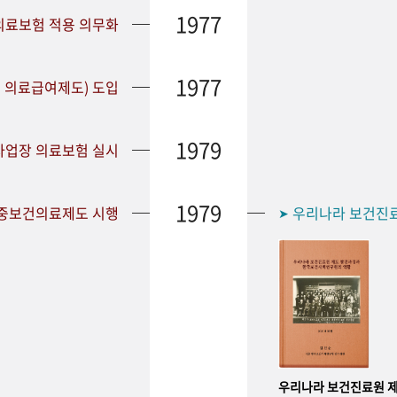
1977
 의료보험 적용 의무화
1977
 의료급여제도) 도입
1979
 사업장 의료보험 실시
1979
공중보건의료제도 시행
우리나라 보건진
➤
우리나라 보건진료원 