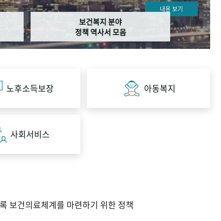
내용 보기
보건복지 분야
정책 역사서 모음
노후소득보장
아동복지
사회서비스
도록 보건의료체계를 마련하기 위한 정책