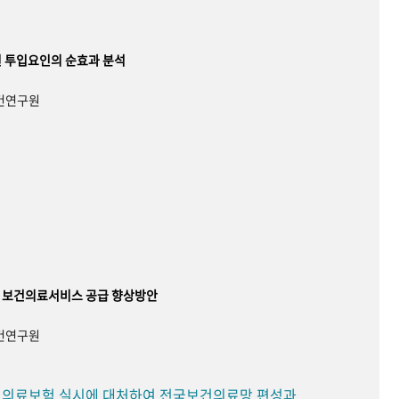
 투입요인의 순효과 분석
보건연구원
 보건의료서비스 공급 향상방안
보건연구원
민 의료보험 실시에 대처하여 전국보건의료망 편성과