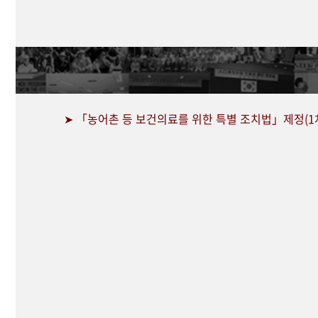
➤ 「농어촌 등 보건의료를 위한 특별 조치법」제정(