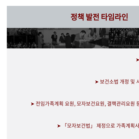
정책 발전 타임라인
➤ 보건소법 개정 및
➤ 전임가족계획 요원, 모자보건요원, 결핵관리요원 
➤ 「모자보건법」 제정으로 가족계획사