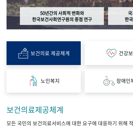
50년간의 사회적 변화와
국
한국보건사회연구원의 중점 연구
한국
보건의료 제공체계
건강보
노인복지
장애인
보건의료제공체계
모든 국민의 보건의료서비스에 대한 요구에 대응하기 위해 