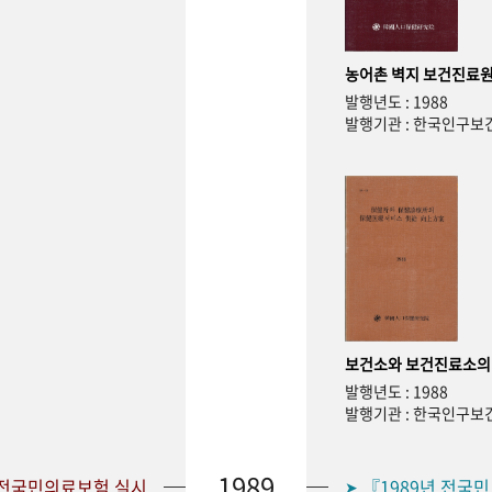
농어촌 벽지 보건진료원
발행년도 : 1988
발행기관 : 한국인구
보건소와 보건진료소의
발행년도 : 1988
발행기관 : 한국인구
1989
 전국민의료보험 실시
『1989년 전국
➤