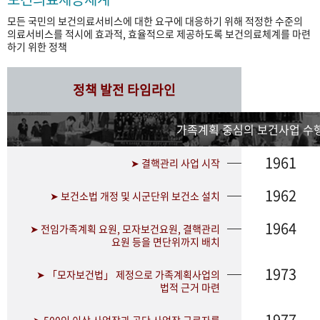
모든 국민의 보건의료서비스에 대한 요구에 대응하기 위해 적정한 수준의
의료서비스를 적시에 효과적, 효율적으로 제공하도록 보건의료체계를 마련
하기 위한 정책
정책 발전 타임라인
가족계획 중심의 보건사업 수행
1961
➤ 결핵관리 사업 시작
1962
➤ 보건소법 개정 및 시군단위 보건소 설치
1964
➤ 전임가족계획 요원, 모자보건요원, 결핵관리
요원 등을 면단위까지 배치
1973
➤ 「모자보건법」 제정으로 가족계획사업의
법적 근거 마련
1977