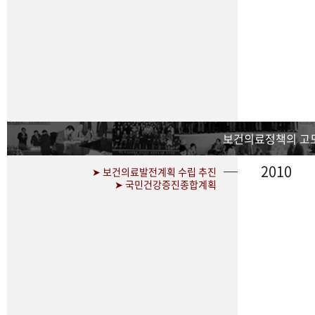
보건의료정책의 고
2010
➤ 보건의료발전계획 수립 추진
➤ 국민건강증진종합계획