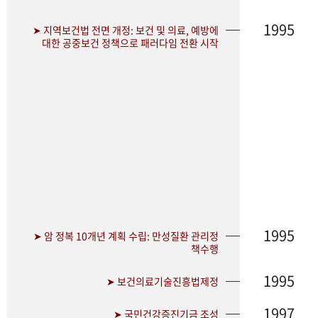
1995
➤ 지역보건법 전면 개정: 보건 및 의료, 예방에
대한 공중보건 정책으로 패러다임 전환 시작
1995
➤ 암 정복 10개년 계획 수립: 만성질환 관리정
책수행
1995
➤ 보건의료기술진흥법제정
1997
➤ 국민건강증진기금 조성