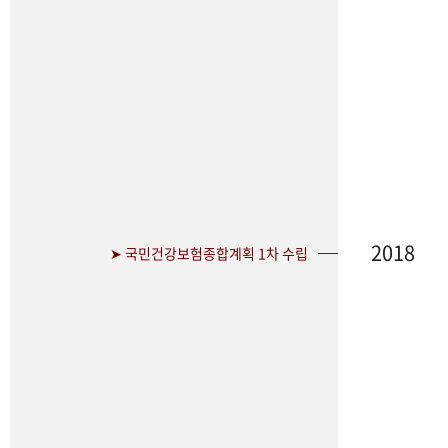
2018
➤ 국민건강보험종합계획 1차 수립