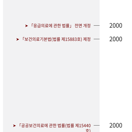
2000
➤ 「응급의료에 관한 법률」 전면 개정
2000
➤ 「보건의료기본법(법률 제15883호) 제정
2000
➤ 「공공보건의료에 관한 법률(법률 제15440
호)