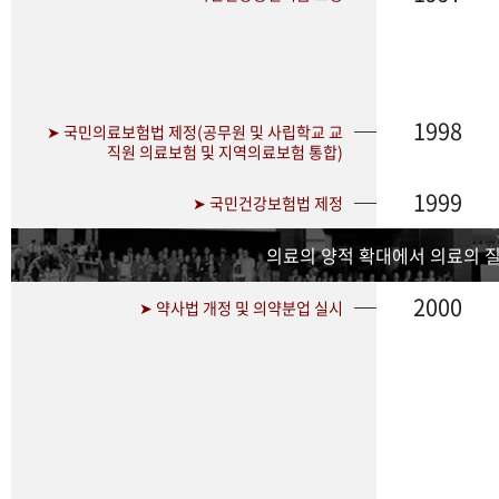
1998
➤ 국민의료보험법 제정(공무원 및 사립학교 교
직원 의료보험 및 지역의료보험 통합)
1999
➤ 국민건강보험법 제정
의료의 양적 확대에서 의료의 
2000
➤ 약사법 개정 및 의약분업 실시