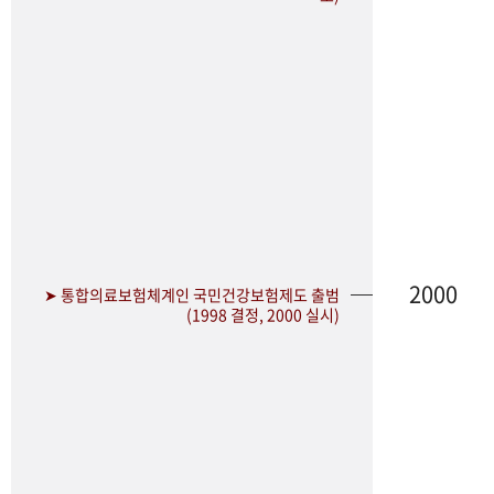
2000
➤ 통합의료보험체계인 국민건강보험제도 출범
(1998 결정, 2000 실시)