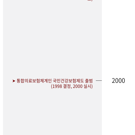
2000
➤ 통합의료보험체계인 국민건강보험제도 출범
(1998 결정, 2000 실시)