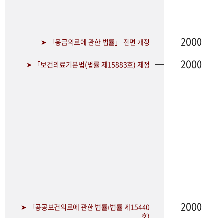
2000
➤ 「응급의료에 관한 법률」 전면 개정
2000
➤ 「보건의료기본법(법률 제15883호) 제정
2000
➤ 「공공보건의료에 관한 법률(법률 제15440
호)