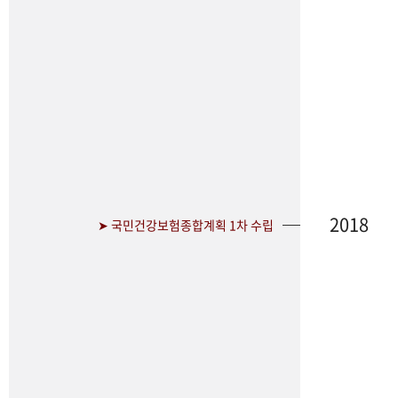
2018
➤ 국민건강보험종합계획 1차 수립