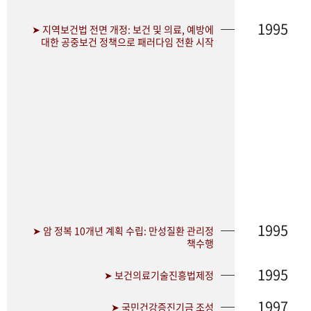
1995
➤ 지역보건법 전면 개정: 보건 및 의료, 예방에
대한 공중보건 정책으로 패러다임 전환 시작
1995
➤ 암 정복 10개년 계획 수립: 만성질환 관리정
책수행
1995
➤ 보건의료기술진흥법제정
1997
➤ 국민건강증진기금 조성