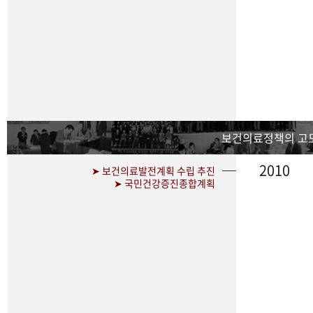
보건의료정책의 고
2010
➤ 보건의료발전계획 수립 추진
➤ 국민건강증진종합계획