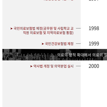
1998
➤ 국민의료보험법 제정(공무원 및 사립학교 교
직원 의료보험 및 지역의료보험 통합)
1999
➤ 국민건강보험법 제정
의료의 양적 확대에서 의료의 
2000
➤ 약사법 개정 및 의약분업 실시