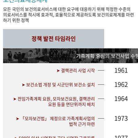
모든 국민의 보건의료서비스에 대한 요구에 대응하기 위해 적정한 수준의
의료서비스를 적시에 효과적, 효율적으로 제공하도록 보건의료체계를 마련
하기 위한 정책
정책 발전 타임라인
가족계획 중심의 보건사업 수행
1961
➤ 결핵관리 사업 시작
1962
➤ 보건소법 개정 및 시군단위 보건소 설치
1964
➤ 전임가족계획 요원, 모자보건요원, 결핵관리
요원 등을 면단위까지 배치
1973
➤ 「모자보건법」 제정으로 가족계획사업의
법적 근거 마련
1977