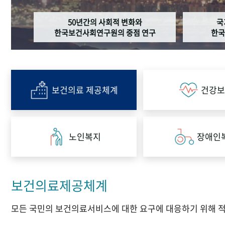
50년간의 사회적 변화와
국
한국보건사회연구원의 중점 연구
한국
보건의료 제공체계
건강보
노인복지
장애인
보건의료제공체계
모든 국민의 보건의료서비스에 대한 요구에 대응하기 위해 