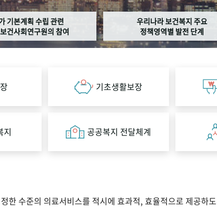
가 기본계획 수립 관련
우리나라 보건복지 주요
보건사회연구원의 참여
정책영역별 발전 단계
장
기초생활보장
복지
공공복지 전달체계
적정한 수준의 의료서비스를 적시에 효과적, 효율적으로 제공하