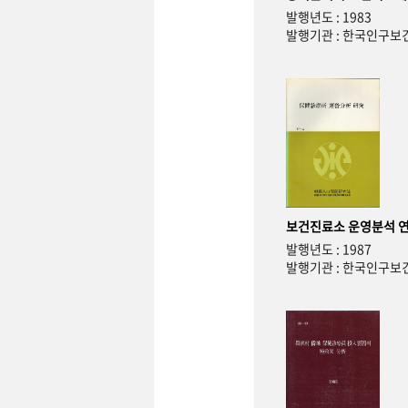
발행년도 : 1983
발행기관 : 한국인구
보건진료소 운영분석 
발행년도 : 1987
발행기관 : 한국인구