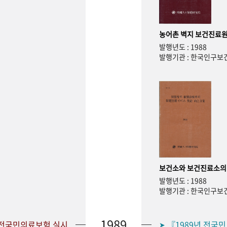
농어촌 벽지 보건진료원
발행년도 : 1988
발행기관 : 한국인구
보건소와 보건진료소의
발행년도 : 1988
발행기관 : 한국인구
1989
 전국민의료보험 실시
『1989년 전국
➤