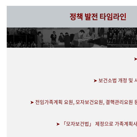
정책 발전 타임라인
➤ 보건소법 개정 및
➤ 전임가족계획 요원, 모자보건요원, 결핵관리요원 
➤ 「모자보건법」 제정으로 가족계획사