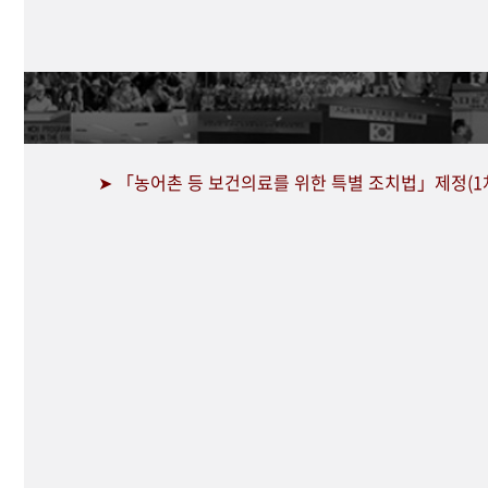
➤ 「농어촌 등 보건의료를 위한 특별 조치법」제정(