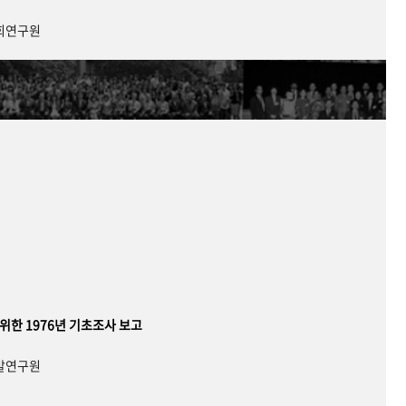
사회연구원
 위한 1976년 기초조사 보고
개발연구원