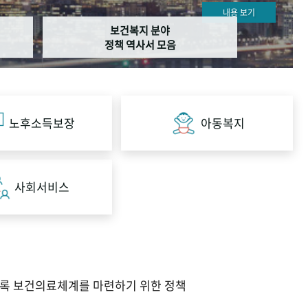
내용 보기
보건복지 분야
정책 역사서 모음
노후소득보장
아동복지
사회서비스
도록 보건의료체계를 마련하기 위한 정책