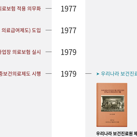
1977
 의료보험 적용 의무화
1977
 의료급여제도) 도입
1979
 사업장 의료보험 실시
1979
공중보건의료제도 시행
우리나라 보건진
➤
우리나라 보건진료원 