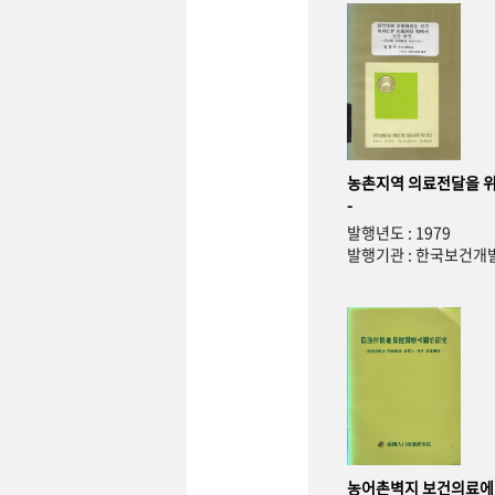
농촌지역 의료전달을 위
-
발행년도 : 1979
발행기관 : 한국보건
농어촌벽지 보건의료에 