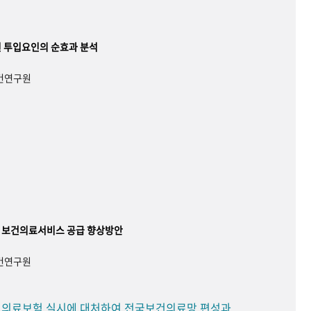
 투입요인의 순효과 분석
보건연구원
 보건의료서비스 공급 향상방안
보건연구원
민 의료보험 실시에 대처하여 전국보건의료망 편성과