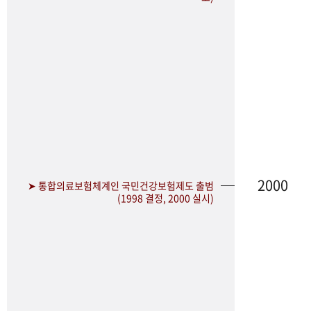
2000
➤ 통합의료보험체계인 국민건강보험제도 출범
(1998 결정, 2000 실시)