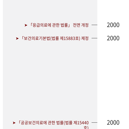
2000
➤ 「응급의료에 관한 법률」 전면 개정
2000
➤ 「보건의료기본법(법률 제15883호) 제정
2000
➤ 「공공보건의료에 관한 법률(법률 제15440
호)