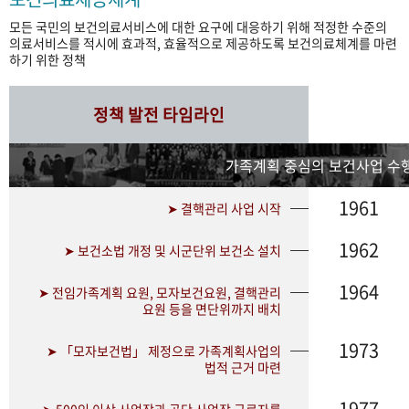
모든 국민의 보건의료서비스에 대한 요구에 대응하기 위해 적정한 수준의
의료서비스를 적시에 효과적, 효율적으로 제공하도록 보건의료체계를 마련
하기 위한 정책
정책 발전 타임라인
가족계획 중심의 보건사업 수행
1961
➤ 결핵관리 사업 시작
1962
➤ 보건소법 개정 및 시군단위 보건소 설치
1964
➤ 전임가족계획 요원, 모자보건요원, 결핵관리
요원 등을 면단위까지 배치
1973
➤ 「모자보건법」 제정으로 가족계획사업의
법적 근거 마련
1977