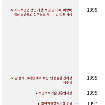
1995
➤ 지역보건법 전면 개정: 보건 및 의료, 예방에
대한 공중보건 정책으로 패러다임 전환 시작
1995
➤ 암 정복 10개년 계획 수립: 만성질환 관리정
책수행
1995
➤ 보건의료기술진흥법제정
1997
➤ 국민건강증진기금 조성