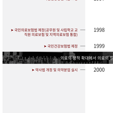
1998
➤ 국민의료보험법 제정(공무원 및 사립학교 교
직원 의료보험 및 지역의료보험 통합)
1999
➤ 국민건강보험법 제정
의료의 양적 확대에서 의료의 
2000
➤ 약사법 개정 및 의약분업 실시