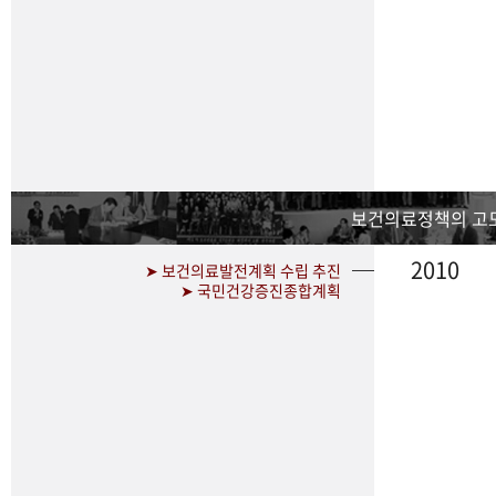
보건의료정책의 고
2010
➤ 보건의료발전계획 수립 추진
➤ 국민건강증진종합계획