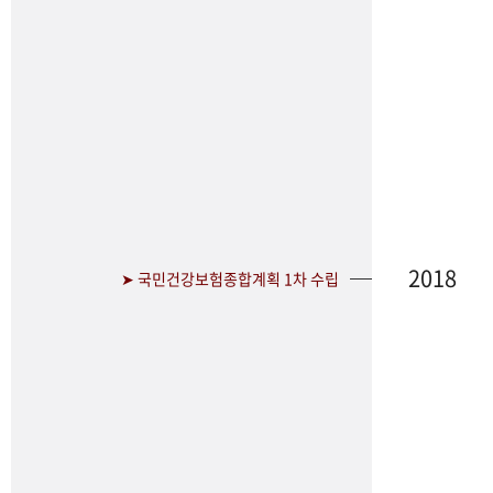
2018
➤ 국민건강보험종합계획 1차 수립