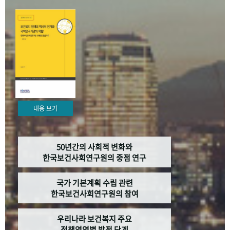
+1
성과 50선
숫자로 보는 50년
50
주년 광장
세계와 함께 한 KIHASA
VR 역사관
내용 보기
50년간의 사회적 변화와
한국보건사회연구원의 중점 연구
국가 기본계획 수립 관련
한국보건사회연구원의 참여
우리나라 보건복지 주요
정책영역별 발전 단계