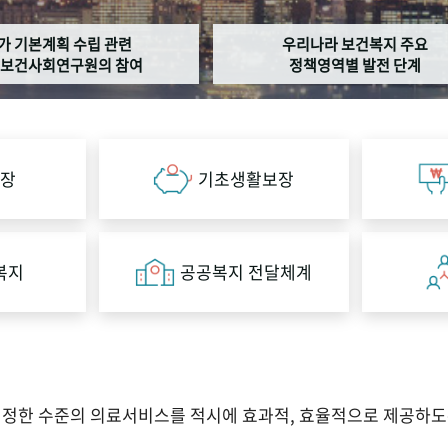
가 기본계획 수립 관련
우리나라 보건복지 주요
보건사회연구원의 참여
정책영역별 발전 단계
장
기초생활보장
복지
공공복지 전달체계
적정한 수준의 의료서비스를 적시에 효과적, 효율적으로 제공하