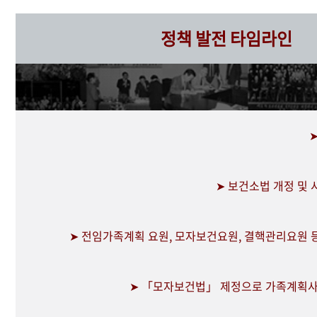
정책 발전 타임라인
➤ 보건소법 개정 및
➤ 전임가족계획 요원, 모자보건요원, 결핵관리요원 
➤ 「모자보건법」 제정으로 가족계획사