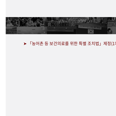
➤ 「농어촌 등 보건의료를 위한 특별 조치법」제정(