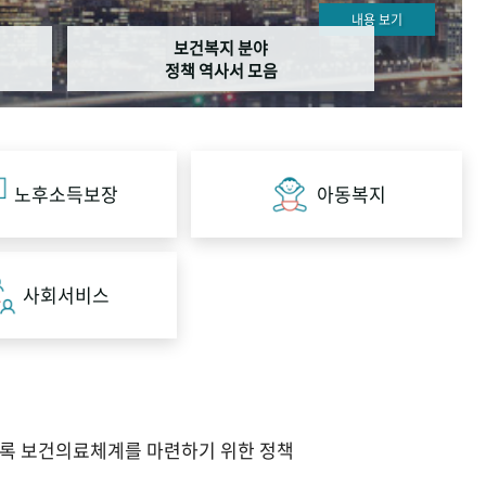
내용 보기
보건복지 분야
정책 역사서 모음
노후소득보장
아동복지
사회서비스
도록 보건의료체계를 마련하기 위한 정책