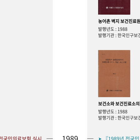
농어촌 벽지 보건진료원
발행년도 : 1988
발행기관 : 한국인구
보건소와 보건진료소의
발행년도 : 1988
발행기관 : 한국인구
1989
 전국민의료보험 실시
『1989년 전국
➤