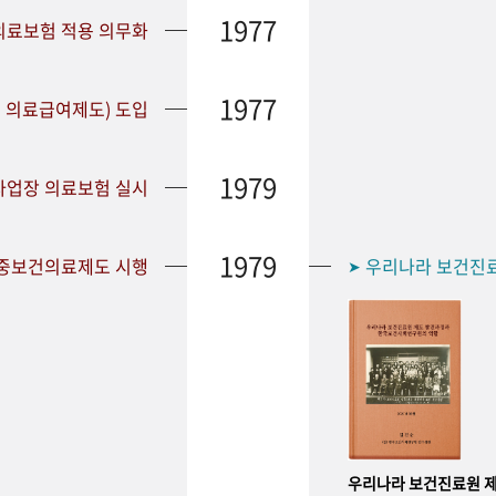
1977
 의료보험 적용 의무화
1977
 의료급여제도) 도입
1979
 사업장 의료보험 실시
1979
공중보건의료제도 시행
우리나라 보건진
➤
우리나라 보건진료원 