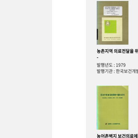
농촌지역 의료전달을 위
-
발행년도 : 1979
발행기관 : 한국보건
농어촌벽지 보건의료에 