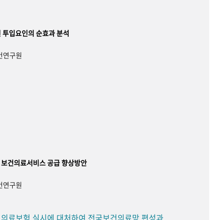
 투입요인의 순효과 분석
보건연구원
 보건의료서비스 공급 향상방안
보건연구원
민 의료보험 실시에 대처하여 전국보건의료망 편성과