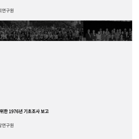
사회연구원
 위한 1976년 기초조사 보고
개발연구원