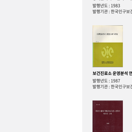
발행년도 : 1983
발행기관 : 한국인구
보건진료소 운영분석 
발행년도 : 1987
발행기관 : 한국인구