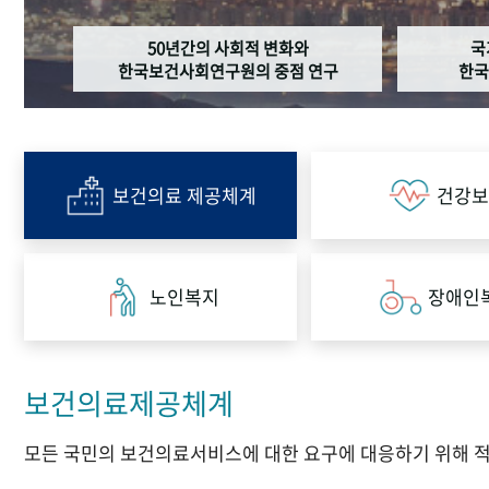
50년간의 사회적 변화와
국
한국보건사회연구원의 중점 연구
한국
보건의료 제공체계
건강보
노인복지
장애인
보건의료제공체계
모든 국민의 보건의료서비스에 대한 요구에 대응하기 위해 