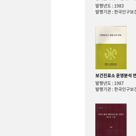
발행년도 : 1983
발행기관 : 한국인구
보건진료소 운영분석 
발행년도 : 1987
발행기관 : 한국인구