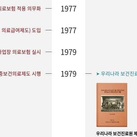
1977
 의료보험 적용 의무화
1977
 의료급여제도) 도입
1979
 사업장 의료보험 실시
1979
공중보건의료제도 시행
우리나라 보건진
➤
우리나라 보건진료원 