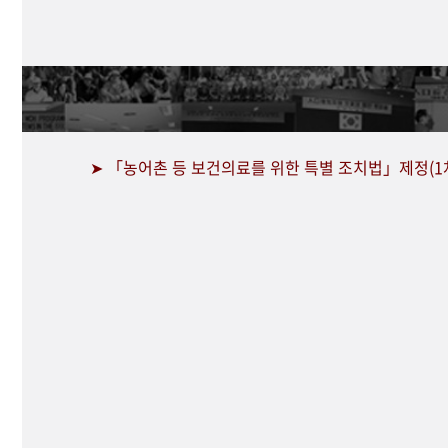
➤ 「농어촌 등 보건의료를 위한 특별 조치법」제정(