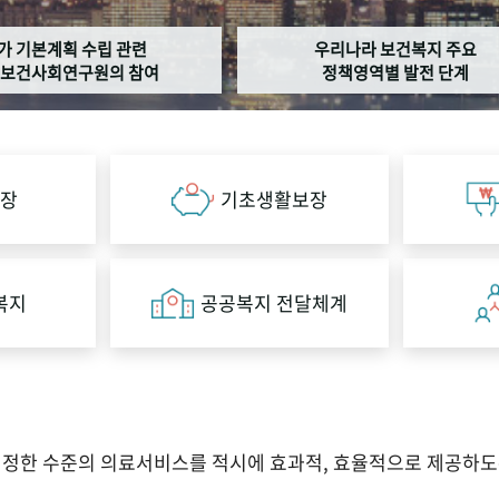
가 기본계획 수립 관련
우리나라 보건복지 주요
보건사회연구원의 참여
정책영역별 발전 단계
장
기초생활보장
복지
공공복지 전달체계
적정한 수준의 의료서비스를 적시에 효과적, 효율적으로 제공하