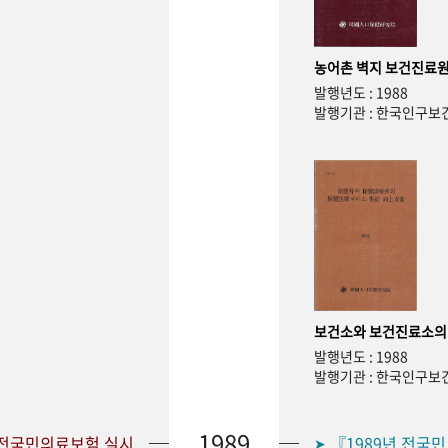
농어촌 벽지 보건진료원
발행년도 : 1988
발행기관 : 한국인구
보건소와 보건진료소의
발행년도 : 1988
발행기관 : 한국인구
1989
 전국민의료보험 실시
『1989년 전국
➤