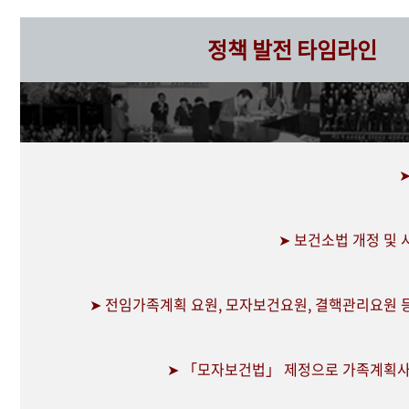
정책 발전 타임라인
➤ 보건소법 개정 및
➤ 전임가족계획 요원, 모자보건요원, 결핵관리요원 
➤ 「모자보건법」 제정으로 가족계획사