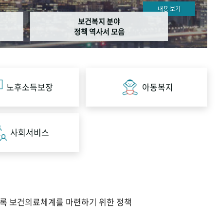
내용 보기
보건복지 분야
정책 역사서 모음
노후소득보장
아동복지
사회서비스
도록 보건의료체계를 마련하기 위한 정책