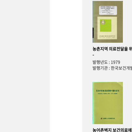
농촌지역 의료전달을 위
-
발행년도 : 1979
발행기관 : 한국보건
농어촌벽지 보건의료에 