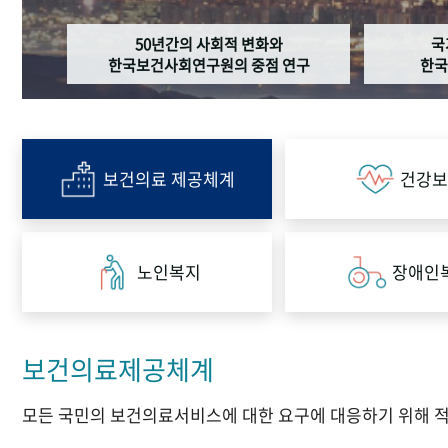
50년간의 사회적 변화와
국
한국보건사회연구원의 중점 연구
한국
보건의료 제공체계
건강보
노인복지
장애인
보건의료제공체계
모든 국민의 보건의료서비스에 대한 요구에 대응하기 위해 