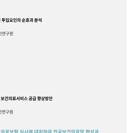
 투입요인의 순효과 분석
보건연구원
 보건의료서비스 공급 향상방안
보건연구원
민 의료보험 실시에 대처하여 전국보건의료망 편성과