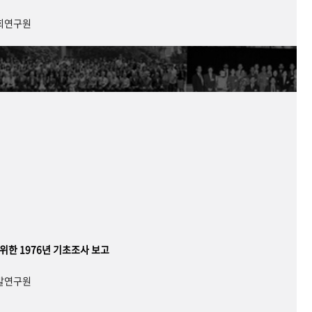
사회연구원
 위한 1976년 기초조사 보고
개발연구원