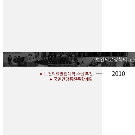
보건의료정책의 고
2010
➤ 보건의료발전계획 수립 추진
➤ 국민건강증진종합계획