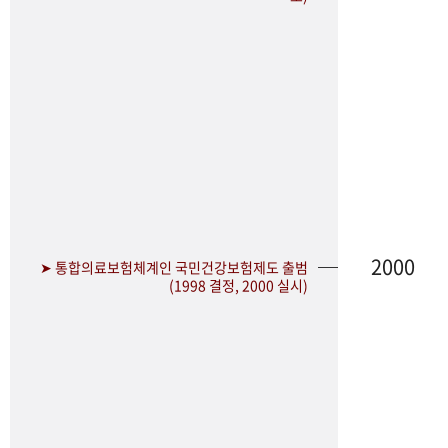
2000
➤ 통합의료보험체계인 국민건강보험제도 출범
(1998 결정, 2000 실시)