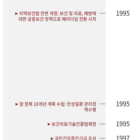
1995
➤ 지역보건법 전면 개정: 보건 및 의료, 예방에
대한 공중보건 정책으로 패러다임 전환 시작
1995
➤ 암 정복 10개년 계획 수립: 만성질환 관리정
책수행
1995
➤ 보건의료기술진흥법제정
1997
➤ 국민건강증진기금 조성