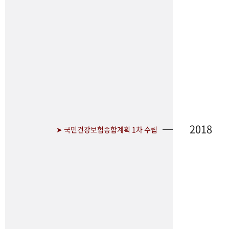
2018
➤ 국민건강보험종합계획 1차 수립