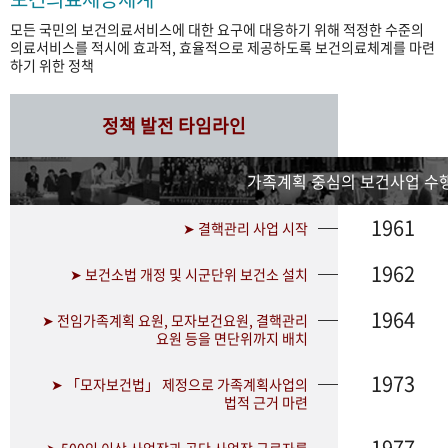
모든 국민의 보건의료서비스에 대한 요구에 대응하기 위해 적정한 수준의
의료서비스를 적시에 효과적, 효율적으로 제공하도록 보건의료체계를 마련
하기 위한 정책
정책 발전 타임라인
가족계획 중심의 보건사업 수행
1961
➤ 결핵관리 사업 시작
1962
➤ 보건소법 개정 및 시군단위 보건소 설치
1964
➤ 전임가족계획 요원, 모자보건요원, 결핵관리
요원 등을 면단위까지 배치
1973
➤ 「모자보건법」 제정으로 가족계획사업의
법적 근거 마련
1977