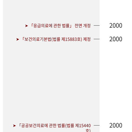
2000
➤ 「응급의료에 관한 법률」 전면 개정
2000
➤ 「보건의료기본법(법률 제15883호) 제정
2000
➤ 「공공보건의료에 관한 법률(법률 제15440
호)