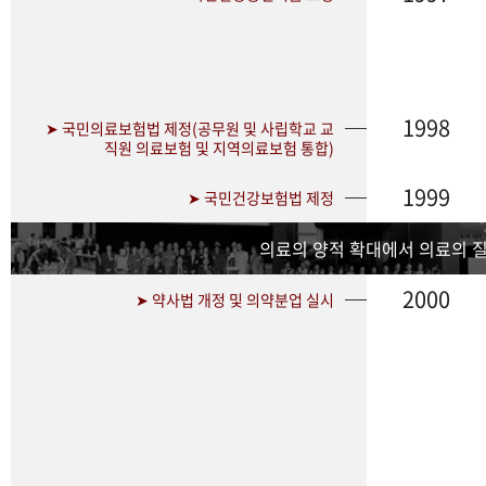
1998
➤ 국민의료보험법 제정(공무원 및 사립학교 교
직원 의료보험 및 지역의료보험 통합)
1999
➤ 국민건강보험법 제정
의료의 양적 확대에서 의료의 
2000
➤ 약사법 개정 및 의약분업 실시