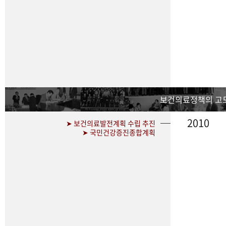
보건의료정책의 고
2010
➤ 보건의료발전계획 수립 추진
➤ 국민건강증진종합계획