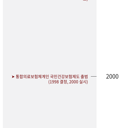
2000
➤ 통합의료보험체계인 국민건강보험제도 출범
(1998 결정, 2000 실시)