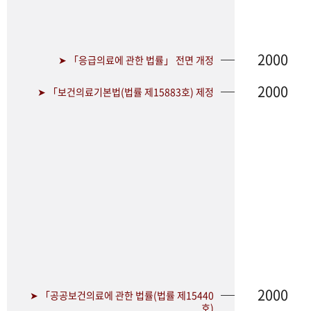
2000
➤ 「응급의료에 관한 법률」 전면 개정
2000
➤ 「보건의료기본법(법률 제15883호) 제정
2000
➤ 「공공보건의료에 관한 법률(법률 제15440
호)