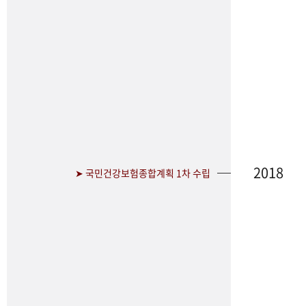
2018
➤ 국민건강보험종합계획 1차 수립