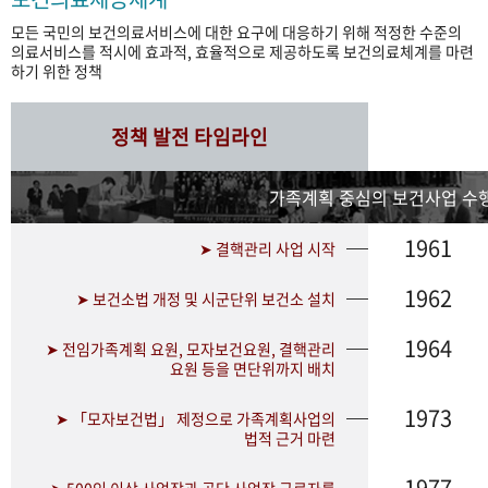
모든 국민의 보건의료서비스에 대한 요구에 대응하기 위해 적정한 수준의
의료서비스를 적시에 효과적, 효율적으로 제공하도록 보건의료체계를 마련
하기 위한 정책
정책 발전 타임라인
가족계획 중심의 보건사업 수행
1961
➤ 결핵관리 사업 시작
1962
➤ 보건소법 개정 및 시군단위 보건소 설치
1964
➤ 전임가족계획 요원, 모자보건요원, 결핵관리
요원 등을 면단위까지 배치
1973
➤ 「모자보건법」 제정으로 가족계획사업의
법적 근거 마련
1977