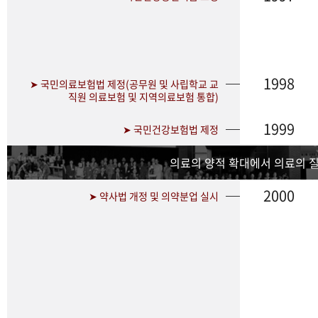
1998
➤ 국민의료보험법 제정(공무원 및 사립학교 교
직원 의료보험 및 지역의료보험 통합)
1999
➤ 국민건강보험법 제정
의료의 양적 확대에서 의료의 
2000
➤ 약사법 개정 및 의약분업 실시