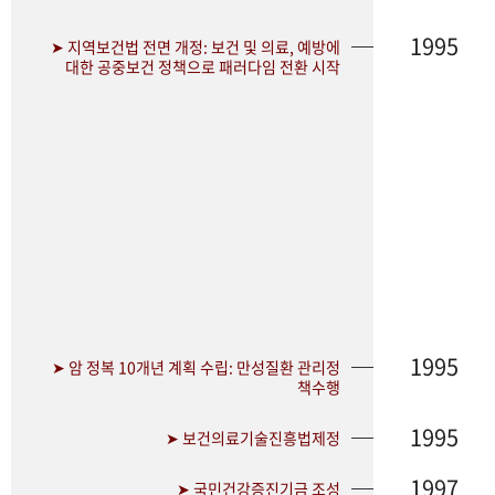
1995
➤ 지역보건법 전면 개정: 보건 및 의료, 예방에
대한 공중보건 정책으로 패러다임 전환 시작
1995
➤ 암 정복 10개년 계획 수립: 만성질환 관리정
책수행
1995
➤ 보건의료기술진흥법제정
1997
➤ 국민건강증진기금 조성