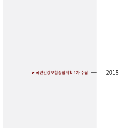
2018
➤ 국민건강보험종합계획 1차 수립