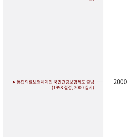
2000
➤ 통합의료보험체계인 국민건강보험제도 출범
(1998 결정, 2000 실시)