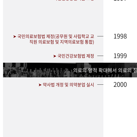
1998
➤ 국민의료보험법 제정(공무원 및 사립학교 교
직원 의료보험 및 지역의료보험 통합)
1999
➤ 국민건강보험법 제정
의료의 양적 확대에서 의료의 
2000
➤ 약사법 개정 및 의약분업 실시