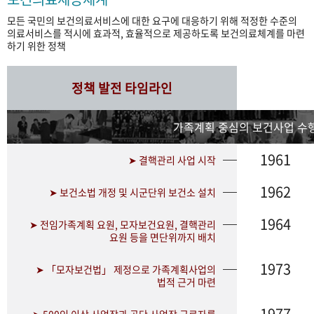
모든 국민의 보건의료서비스에 대한 요구에 대응하기 위해 적정한 수준의
의료서비스를 적시에 효과적, 효율적으로 제공하도록 보건의료체계를 마련
하기 위한 정책
정책 발전 타임라인
가족계획 중심의 보건사업 수행
1961
➤ 결핵관리 사업 시작
1962
➤ 보건소법 개정 및 시군단위 보건소 설치
1964
➤ 전임가족계획 요원, 모자보건요원, 결핵관리
요원 등을 면단위까지 배치
1973
➤ 「모자보건법」 제정으로 가족계획사업의
법적 근거 마련
1977