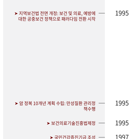
1995
➤ 지역보건법 전면 개정: 보건 및 의료, 예방에
대한 공중보건 정책으로 패러다임 전환 시작
1995
➤ 암 정복 10개년 계획 수립: 만성질환 관리정
책수행
1995
➤ 보건의료기술진흥법제정
1997
➤ 국민건강증진기금 조성