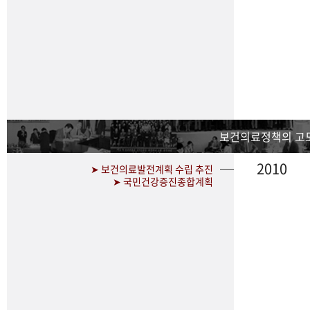
보건의료정책의 고
2010
➤ 보건의료발전계획 수립 추진
➤ 국민건강증진종합계획