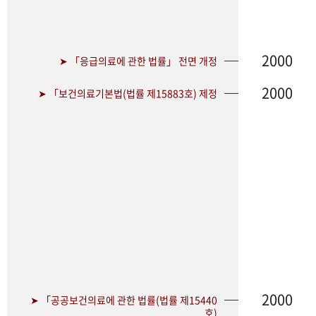
2000
➤ 「응급의료에 관한 법률」 전면 개정
2000
➤ 「보건의료기본법(법률 제15883호) 제정
2000
➤ 「공공보건의료에 관한 법률(법률 제15440
호)