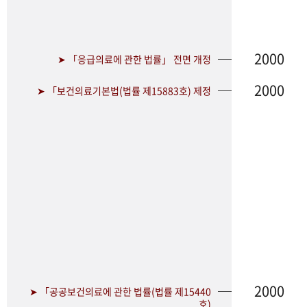
2000
➤ 「응급의료에 관한 법률」 전면 개정
2000
➤ 「보건의료기본법(법률 제15883호) 제정
2000
➤ 「공공보건의료에 관한 법률(법률 제15440
호)