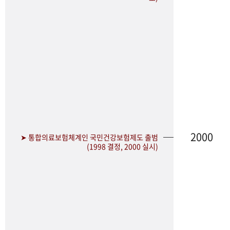
2000
➤ 통합의료보험체계인 국민건강보험제도 출범
(1998 결정, 2000 실시)