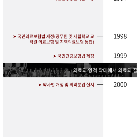
1998
➤ 국민의료보험법 제정(공무원 및 사립학교 교
직원 의료보험 및 지역의료보험 통합)
1999
➤ 국민건강보험법 제정
의료의 양적 확대에서 의료의 
2000
➤ 약사법 개정 및 의약분업 실시