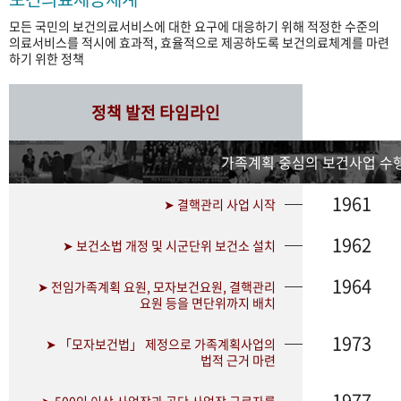
모든 국민의 보건의료서비스에 대한 요구에 대응하기 위해 적정한 수준의
의료서비스를 적시에 효과적, 효율적으로 제공하도록 보건의료체계를 마련
하기 위한 정책
정책 발전 타임라인
가족계획 중심의 보건사업 수행
1961
➤ 결핵관리 사업 시작
1962
➤ 보건소법 개정 및 시군단위 보건소 설치
1964
➤ 전임가족계획 요원, 모자보건요원, 결핵관리
요원 등을 면단위까지 배치
1973
➤ 「모자보건법」 제정으로 가족계획사업의
법적 근거 마련
1977