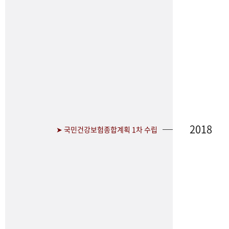
2018
➤ 국민건강보험종합계획 1차 수립