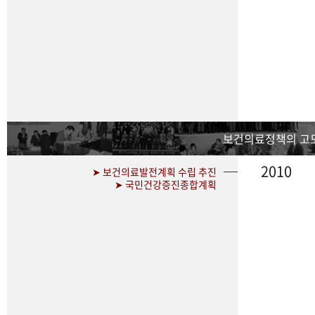
보건의료정책의 고
2010
➤ 보건의료발전계획 수립 추진
➤ 국민건강증진종합계획