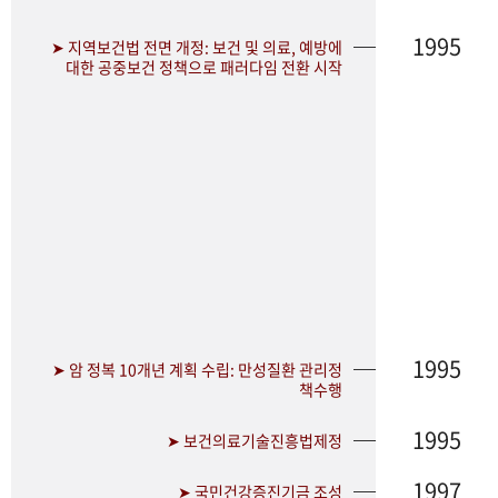
1995
➤ 지역보건법 전면 개정: 보건 및 의료, 예방에
대한 공중보건 정책으로 패러다임 전환 시작
1995
➤ 암 정복 10개년 계획 수립: 만성질환 관리정
책수행
1995
➤ 보건의료기술진흥법제정
1997
➤ 국민건강증진기금 조성