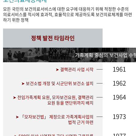
모든 국민의 보건의료서비스에 대한 요구에 대응하기 위해 적정한 수준의
의료서비스를 적시에 효과적, 효율적으로 제공하도록 보건의료체계를 마련
하기 위한 정책
정책 발전 타임라인
가족계획 중심의 보건사업 수행
1961
➤ 결핵관리 사업 시작
1962
➤ 보건소법 개정 및 시군단위 보건소 설치
1964
➤ 전임가족계획 요원, 모자보건요원, 결핵관리
요원 등을 면단위까지 배치
1973
➤ 「모자보건법」 제정으로 가족계획사업의
법적 근거 마련
1977