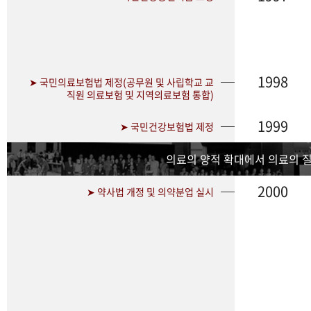
1998
➤ 국민의료보험법 제정(공무원 및 사립학교 교
직원 의료보험 및 지역의료보험 통합)
1999
➤ 국민건강보험법 제정
의료의 양적 확대에서 의료의 
2000
➤ 약사법 개정 및 의약분업 실시