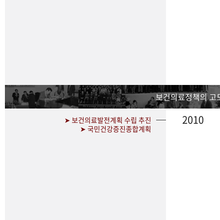
보건의료정책의 고
2010
➤ 보건의료발전계획 수립 추진
➤ 국민건강증진종합계획