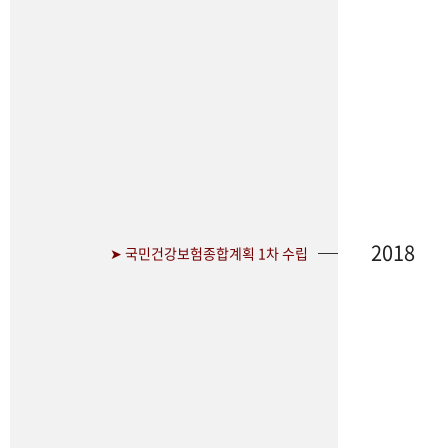
2018
➤ 국민건강보험종합계획 1차 수립