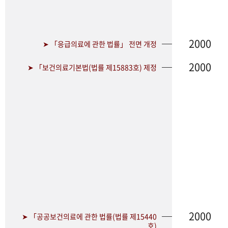
2000
➤ 「응급의료에 관한 법률」 전면 개정
2000
➤ 「보건의료기본법(법률 제15883호) 제정
2000
➤ 「공공보건의료에 관한 법률(법률 제15440
호)