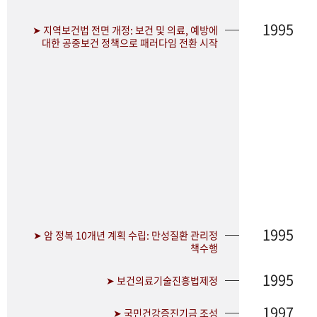
1995
➤ 지역보건법 전면 개정: 보건 및 의료, 예방에
대한 공중보건 정책으로 패러다임 전환 시작
1995
➤ 암 정복 10개년 계획 수립: 만성질환 관리정
책수행
1995
➤ 보건의료기술진흥법제정
1997
➤ 국민건강증진기금 조성