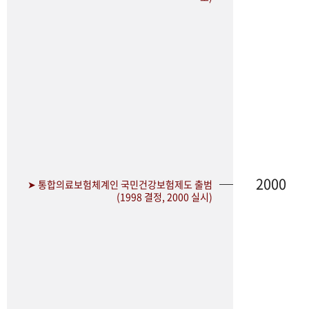
2000
➤ 통합의료보험체계인 국민건강보험제도 출범
(1998 결정, 2000 실시)