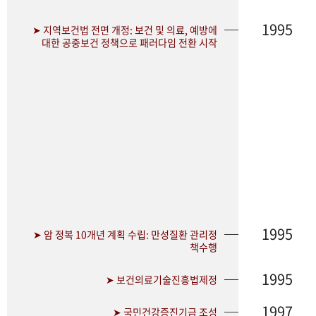
1995
➤ 지역보건법 전면 개정: 보건 및 의료, 예방에
대한 공중보건 정책으로 패러다임 전환 시작
1995
➤ 암 정복 10개년 계획 수립: 만성질환 관리정
책수행
1995
➤ 보건의료기술진흥법제정
1997
➤ 국민건강증진기금 조성