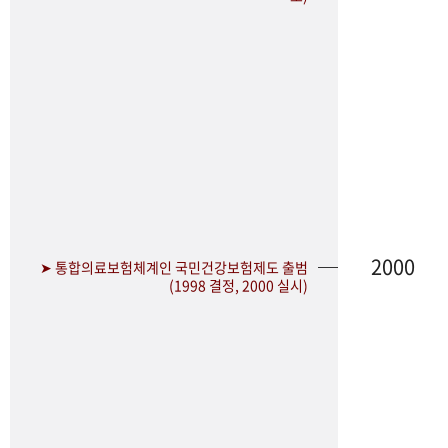
2000
➤ 통합의료보험체계인 국민건강보험제도 출범
(1998 결정, 2000 실시)