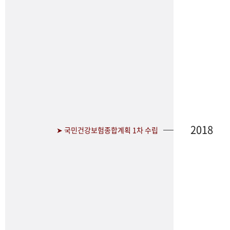
2018
➤ 국민건강보험종합계획 1차 수립