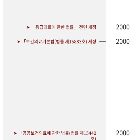
2000
➤ 「응급의료에 관한 법률」 전면 개정
2000
➤ 「보건의료기본법(법률 제15883호) 제정
2000
➤ 「공공보건의료에 관한 법률(법률 제15440
호)