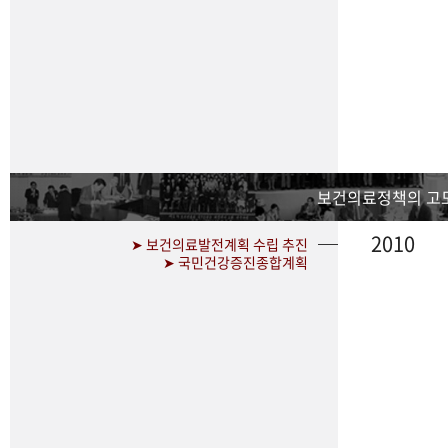
보건의료정책의 고
2010
➤ 보건의료발전계획 수립 추진
➤ 국민건강증진종합계획