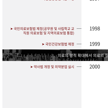
1998
➤ 국민의료보험법 제정(공무원 및 사립학교 교
직원 의료보험 및 지역의료보험 통합)
1999
➤ 국민건강보험법 제정
의료의 양적 확대에서 의료의 
2000
➤ 약사법 개정 및 의약분업 실시