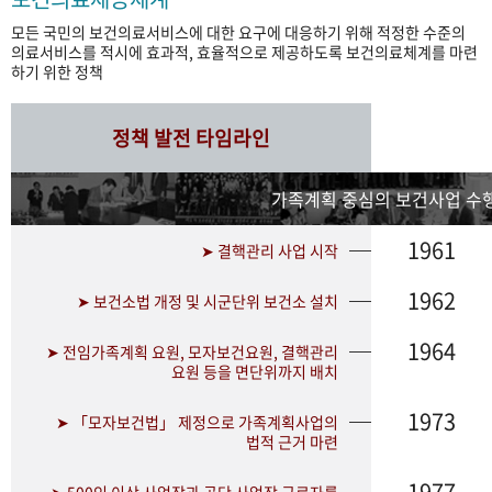
모든 국민의 보건의료서비스에 대한 요구에 대응하기 위해 적정한 수준의
의료서비스를 적시에 효과적, 효율적으로 제공하도록 보건의료체계를 마련
하기 위한 정책
정책 발전 타임라인
가족계획 중심의 보건사업 수행
1961
➤ 결핵관리 사업 시작
1962
➤ 보건소법 개정 및 시군단위 보건소 설치
1964
➤ 전임가족계획 요원, 모자보건요원, 결핵관리
요원 등을 면단위까지 배치
1973
➤ 「모자보건법」 제정으로 가족계획사업의
법적 근거 마련
1977