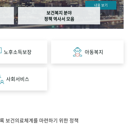
내용 보기
보건복지 분야
정책 역사서 모음
노후소득보장
아동복지
사회서비스
도록 보건의료체계를 마련하기 위한 정책