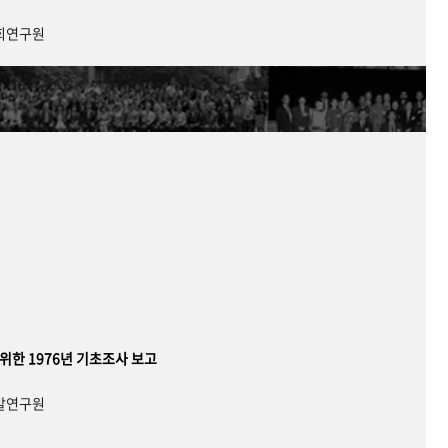
사회연구원
 위한 1976년 기초조사 보고
개발연구원