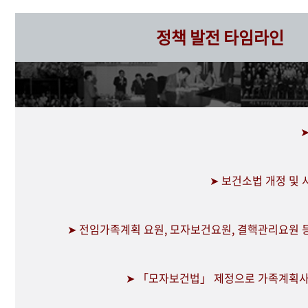
정책 발전 타임라인
➤ 보건소법 개정 및
➤ 전임가족계획 요원, 모자보건요원, 결핵관리요원 
➤ 「모자보건법」 제정으로 가족계획사