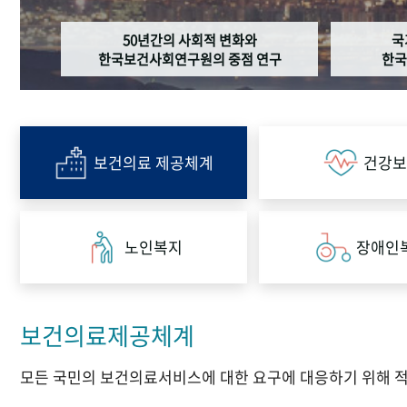
50년간의 사회적 변화와
국
한국보건사회연구원의 중점 연구
한국
보건의료 제공체계
건강보
노인복지
장애인
보건의료제공체계
모든 국민의 보건의료서비스에 대한 요구에 대응하기 위해 