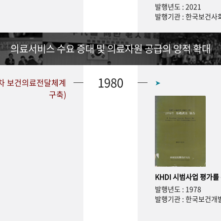
발행년도 : 2021
발행기관 : 한국보건
의료서비스 수요 증대 및 의료자원 공급의 양적 확대
1980
1차 보건의료전달체계
➤
구축)
KHDI 시범사업 평가를
발행년도 : 1978
발행기관 : 한국보건