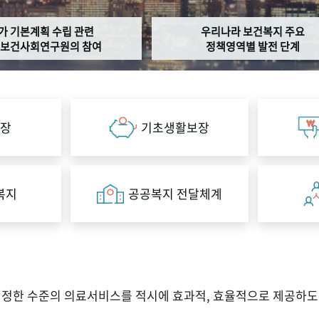
가 기본계획 수립 관련
우리나라 보건복지 주요
보건사회연구원의 참여
정책영역별 발전 단계
장
기초생활보장
복지
공공복지 전달체계
적정한 수준의 의료서비스를 적시에 효과적, 효율적으로 제공하