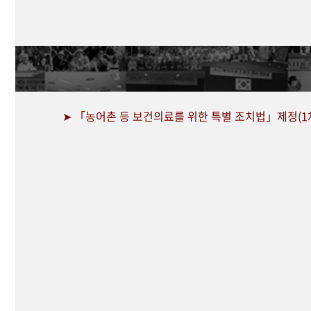
➤ 「농어촌 등 보건의료를 위한 특별 조치법」제정(