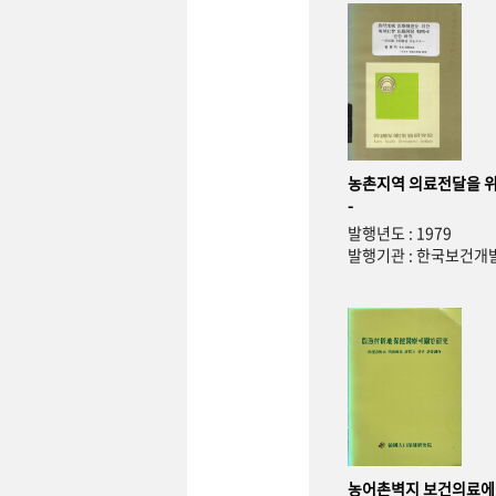
농촌지역 의료전달을 위
-
발행년도 : 1979
발행기관 : 한국보건
농어촌벽지 보건의료에 