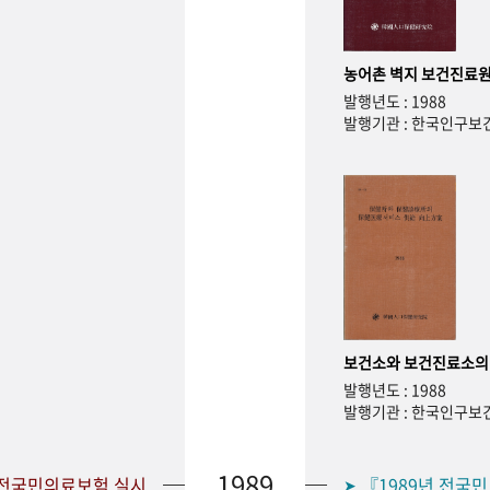
농어촌 벽지 보건진료원
발행년도 : 1988
발행기관 : 한국인구
보건소와 보건진료소의
발행년도 : 1988
발행기관 : 한국인구
1989
 전국민의료보험 실시
『1989년 전국
➤