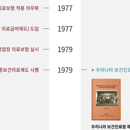
1977
 의료보험 적용 의무화
1977
 의료급여제도) 도입
1979
 사업장 의료보험 실시
1979
공중보건의료제도 시행
우리나라 보건진
➤
우리나라 보건진료원 