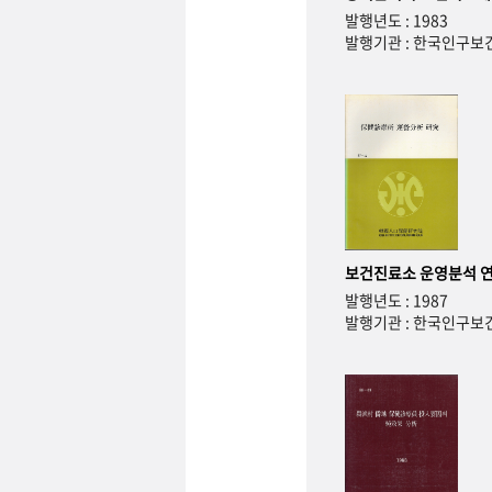
발행년도 : 1983
발행기관 : 한국인구
보건진료소 운영분석 
발행년도 : 1987
발행기관 : 한국인구