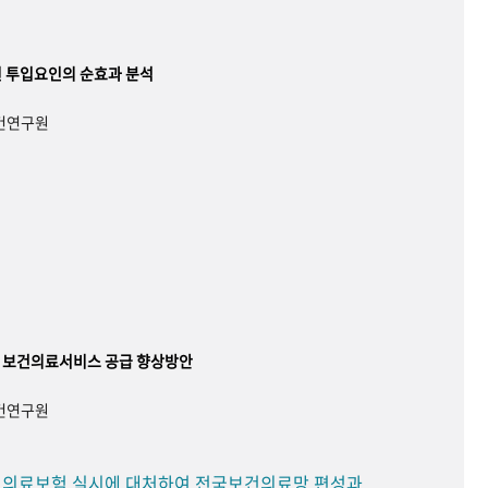
 투입요인의 순효과 분석
보건연구원
 보건의료서비스 공급 향상방안
보건연구원
민 의료보험 실시에 대처하여 전국보건의료망 편성과