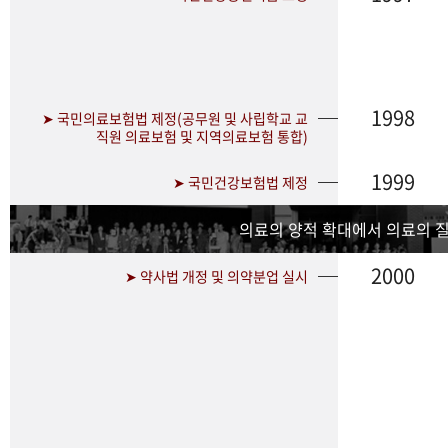
1998
➤ 국민의료보험법 제정(공무원 및 사립학교 교
직원 의료보험 및 지역의료보험 통합)
1999
➤ 국민건강보험법 제정
의료의 양적 확대에서 의료의 
2000
➤ 약사법 개정 및 의약분업 실시