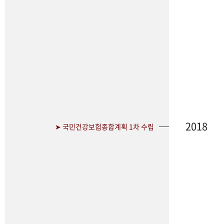
2018
➤ 국민건강보험종합계획 1차 수립