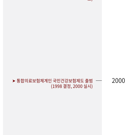
2000
➤ 통합의료보험체계인 국민건강보험제도 출범
(1998 결정, 2000 실시)