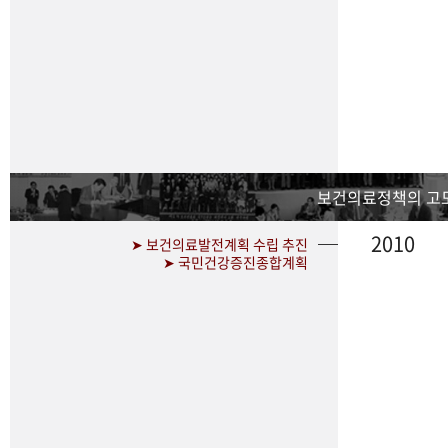
보건의료정책의 고
2010
➤ 보건의료발전계획 수립 추진
➤ 국민건강증진종합계획