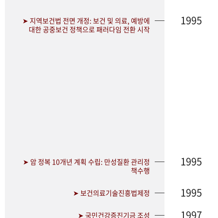
1995
➤ 지역보건법 전면 개정: 보건 및 의료, 예방에
대한 공중보건 정책으로 패러다임 전환 시작
1995
➤ 암 정복 10개년 계획 수립: 만성질환 관리정
책수행
1995
➤ 보건의료기술진흥법제정
1997
➤ 국민건강증진기금 조성