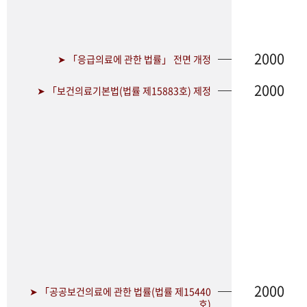
2000
➤ 「응급의료에 관한 법률」 전면 개정
2000
➤ 「보건의료기본법(법률 제15883호) 제정
2000
➤ 「공공보건의료에 관한 법률(법률 제15440
호)