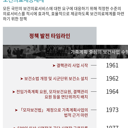
모든 국민의 보건의료서비스에 대한 요구에 대응하기 위해 적정한 수준의
의료서비스를 적시에 효과적, 효율적으로 제공하도록 보건의료체계를 마련
하기 위한 정책
정책 발전 타임라인
가족계획 중심의 보건사업 수행
1961
➤ 결핵관리 사업 시작
1962
➤ 보건소법 개정 및 시군단위 보건소 설치
1964
➤ 전임가족계획 요원, 모자보건요원, 결핵관리
요원 등을 면단위까지 배치
1973
➤ 「모자보건법」 제정으로 가족계획사업의
법적 근거 마련
1977