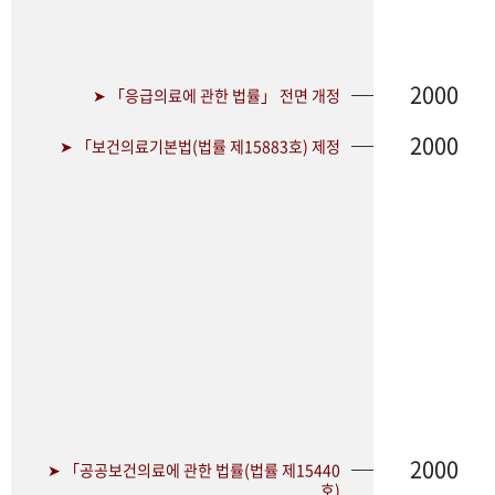
2000
➤ 「응급의료에 관한 법률」 전면 개정
2000
➤ 「보건의료기본법(법률 제15883호) 제정
2000
➤ 「공공보건의료에 관한 법률(법률 제15440
호)