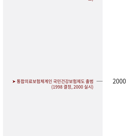
2000
➤ 통합의료보험체계인 국민건강보험제도 출범
(1998 결정, 2000 실시)