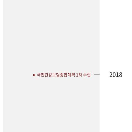
2018
➤ 국민건강보험종합계획 1차 수립