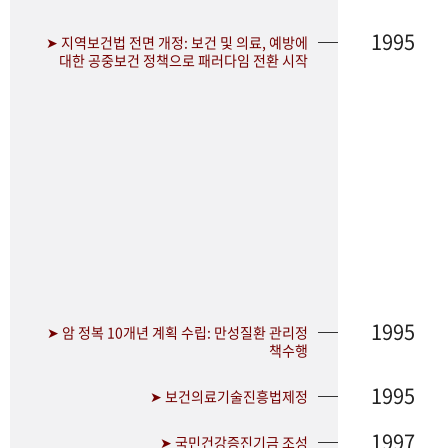
1995
➤ 지역보건법 전면 개정: 보건 및 의료, 예방에
대한 공중보건 정책으로 패러다임 전환 시작
1995
➤ 암 정복 10개년 계획 수립: 만성질환 관리정
책수행
1995
➤ 보건의료기술진흥법제정
1997
➤ 국민건강증진기금 조성