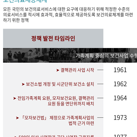
모든 국민의 보건의료서비스에 대한 요구에 대응하기 위해 적정한 수준의
의료서비스를 적시에 효과적, 효율적으로 제공하도록 보건의료체계를 마련
하기 위한 정책
정책 발전 타임라인
가족계획 중심의 보건사업 수행
1961
➤ 결핵관리 사업 시작
1962
➤ 보건소법 개정 및 시군단위 보건소 설치
1964
➤ 전임가족계획 요원, 모자보건요원, 결핵관리
요원 등을 면단위까지 배치
1973
➤ 「모자보건법」 제정으로 가족계획사업의
법적 근거 마련
1977