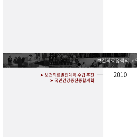
보건의료정책의 고
2010
➤ 보건의료발전계획 수립 추진
➤ 국민건강증진종합계획