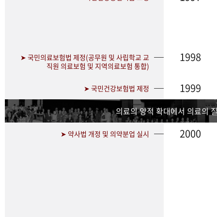
1998
➤ 국민의료보험법 제정(공무원 및 사립학교 교
직원 의료보험 및 지역의료보험 통합)
1999
➤ 국민건강보험법 제정
의료의 양적 확대에서 의료의 
2000
➤ 약사법 개정 및 의약분업 실시