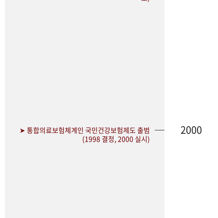
2000
➤ 통합의료보험체계인 국민건강보험제도 출범
(1998 결정, 2000 실시)