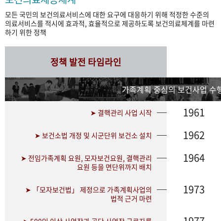
모든 국민의 보건의료서비스에 대한 요구에 대응하기 위해 적정한 수준의
의료서비스를 적시에 효과적, 효율적으로 제공하도록 보건의료체계를 마련
하기 위한 정책
정책 발전 타임라인
가족계획 중심의 보건사업 수행
1961
➤ 결핵관리 사업 시작
1962
➤ 보건소법 개정 및 시군단위 보건소 설치
1964
➤ 전임가족계획 요원, 모자보건요원, 결핵관리
요원 등을 면단위까지 배치
1973
➤ 「모자보건법」 제정으로 가족계획사업의
법적 근거 마련
1977