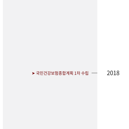
2018
➤ 국민건강보험종합계획 1차 수립