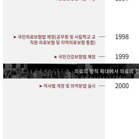
1998
➤ 국민의료보험법 제정(공무원 및 사립학교 교
직원 의료보험 및 지역의료보험 통합)
1999
➤ 국민건강보험법 제정
의료의 양적 확대에서 의료의 
2000
➤ 약사법 개정 및 의약분업 실시