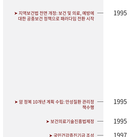
1995
➤ 지역보건법 전면 개정: 보건 및 의료, 예방에
대한 공중보건 정책으로 패러다임 전환 시작
1995
➤ 암 정복 10개년 계획 수립: 만성질환 관리정
책수행
1995
➤ 보건의료기술진흥법제정
1997
➤ 국민건강증진기금 조성