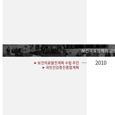
보건의료정책의 고
2010
➤ 보건의료발전계획 수립 추진
➤ 국민건강증진종합계획