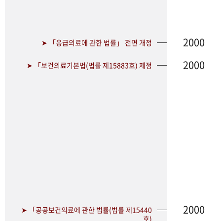
2000
➤ 「응급의료에 관한 법률」 전면 개정
2000
➤ 「보건의료기본법(법률 제15883호) 제정
2000
➤ 「공공보건의료에 관한 법률(법률 제15440
호)