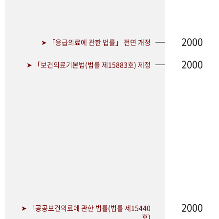
2000
➤ 「응급의료에 관한 법률」 전면 개정
2000
➤ 「보건의료기본법(법률 제15883호) 제정
2000
➤ 「공공보건의료에 관한 법률(법률 제15440
호)