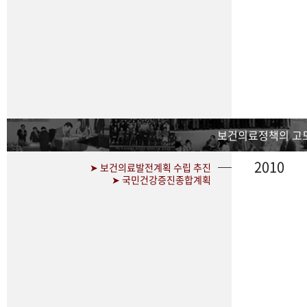
보건의료정책의 고
2010
➤ 보건의료발전계획 수립 추진
➤ 국민건강증진종합계획