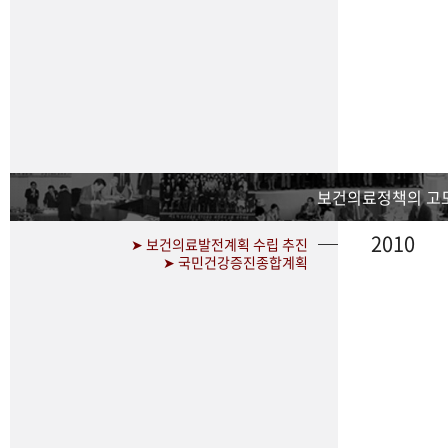
보건의료정책의 고
2010
➤ 보건의료발전계획 수립 추진
➤ 국민건강증진종합계획