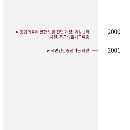
2000
➤ 응급의료에 관한 법률 전면 개정: 외상센터
지원. 응급의료기금확충
2001
➤ 국민건강증진기금 마련