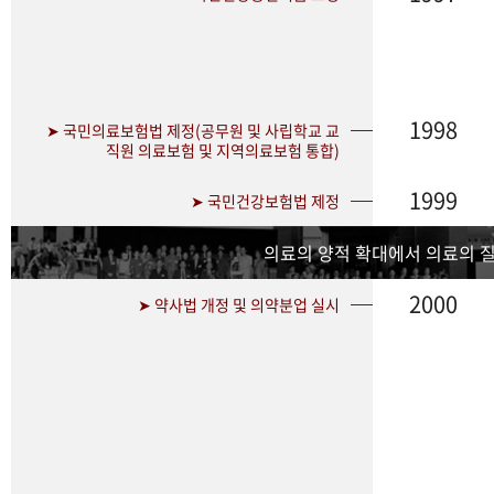
1998
➤ 국민의료보험법 제정(공무원 및 사립학교 교
직원 의료보험 및 지역의료보험 통합)
1999
➤ 국민건강보험법 제정
의료의 양적 확대에서 의료의 
2000
➤ 약사법 개정 및 의약분업 실시