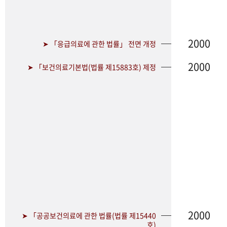
2000
➤ 「응급의료에 관한 법률」 전면 개정
2000
➤ 「보건의료기본법(법률 제15883호) 제정
2000
➤ 「공공보건의료에 관한 법률(법률 제15440
호)