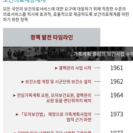
모든 국민의 보건의료서비스에 대한 요구에 대응하기 위해 적정한 수준의
의료서비스를 적시에 효과적, 효율적으로 제공하도록 보건의료체계를 마련
하기 위한 정책
정책 발전 타임라인
가족계획 중심의 보건사업 수행
1961
➤ 결핵관리 사업 시작
1962
➤ 보건소법 개정 및 시군단위 보건소 설치
1964
➤ 전임가족계획 요원, 모자보건요원, 결핵관리
요원 등을 면단위까지 배치
1973
➤ 「모자보건법」 제정으로 가족계획사업의
법적 근거 마련
1977