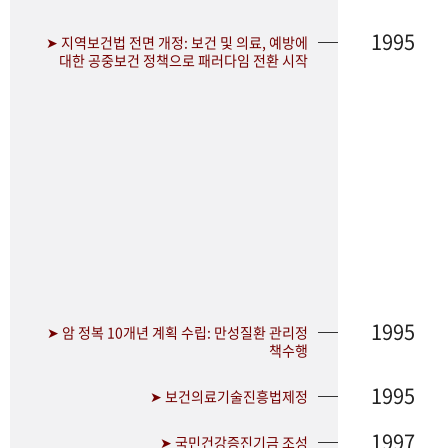
1995
➤ 지역보건법 전면 개정: 보건 및 의료, 예방에
대한 공중보건 정책으로 패러다임 전환 시작
1995
➤ 암 정복 10개년 계획 수립: 만성질환 관리정
책수행
1995
➤ 보건의료기술진흥법제정
1997
➤ 국민건강증진기금 조성