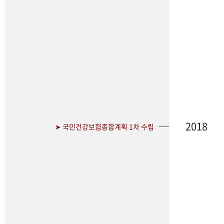
2018
➤ 국민건강보험종합계획 1차 수립