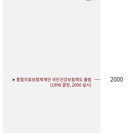
2000
➤ 통합의료보험체계인 국민건강보험제도 출범
(1998 결정, 2000 실시)