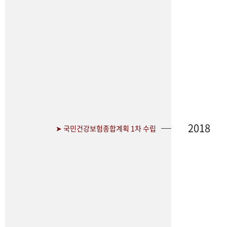
2018
➤ 국민건강보험종합계획 1차 수립