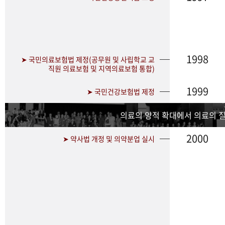
1998
➤ 국민의료보험법 제정(공무원 및 사립학교 교
직원 의료보험 및 지역의료보험 통합)
1999
➤ 국민건강보험법 제정
의료의 양적 확대에서 의료의 
2000
➤ 약사법 개정 및 의약분업 실시