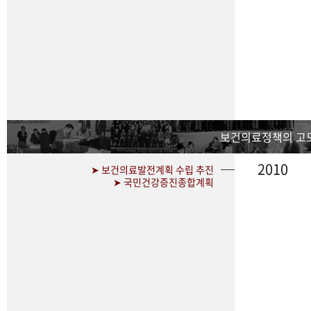
보건의료정책의 고
2010
➤ 보건의료발전계획 수립 추진
➤ 국민건강증진종합계획