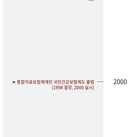
2000
➤ 통합의료보험체계인 국민건강보험제도 출범
(1998 결정, 2000 실시)