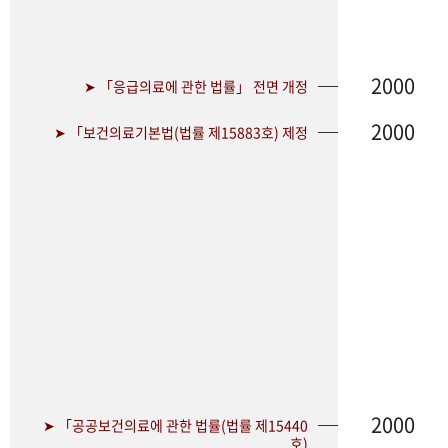
2000
➤ 「응급의료에 관한 법률」 전면 개정
2000
➤ 「보건의료기본법(법률 제15883호) 제정
2000
➤ 「공공보건의료에 관한 법률(법률 제15440
호)