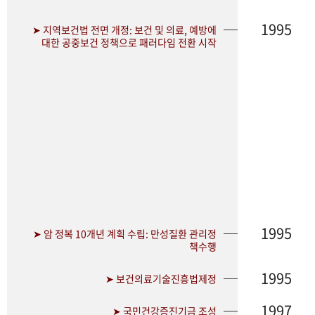
1995
➤ 지역보건법 전면 개정: 보건 및 의료, 예방에
대한 공중보건 정책으로 패러다임 전환 시작
1995
➤ 암 정복 10개년 계획 수립: 만성질환 관리정
책수행
1995
➤ 보건의료기술진흥법제정
1997
➤ 국민건강증진기금 조성