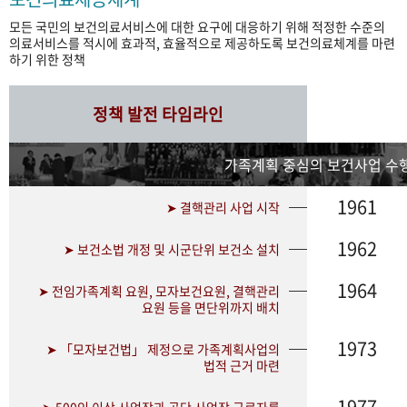
모든 국민의 보건의료서비스에 대한 요구에 대응하기 위해 적정한 수준의
의료서비스를 적시에 효과적, 효율적으로 제공하도록 보건의료체계를 마련
하기 위한 정책
정책 발전 타임라인
가족계획 중심의 보건사업 수행
1961
➤ 결핵관리 사업 시작
1962
➤ 보건소법 개정 및 시군단위 보건소 설치
1964
➤ 전임가족계획 요원, 모자보건요원, 결핵관리
요원 등을 면단위까지 배치
1973
➤ 「모자보건법」 제정으로 가족계획사업의
법적 근거 마련
1977