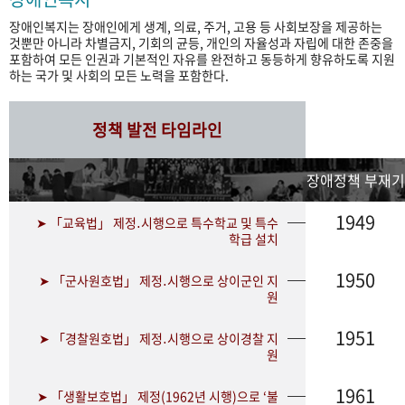
장애인복지는 장애인에게 생계, 의료, 주거, 고용 등 사회보장을 제공하는
것뿐만 아니라 차별금지, 기회의 균등, 개인의 자율성과 자립에 대한 존중을
포함하여 모든 인권과 기본적인 자유를 완전하고 동등하게 향유하도록 지원
하는 국가 및 사회의 모든 노력을 포함한다.
정책 발전 타임라인
장애정책 부재기
1949
➤ 「교육법」 제정․시행으로 특수학교 및 특수
학급 설치
1950
➤ 「군사원호법」 제정․시행으로 상이군인 지
원
1951
➤ 「경찰원호법」 제정․시행으로 상이경찰 지
원
1961
➤ 「생활보호법」 제정(1962년 시행)으로 ‘불