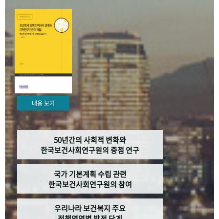
+1
성과 50선
숫자로 보는 50년
50
주년 광장
세계와 함께 한 KIHASA
VR 역사관
내용 보기
50년간의 사회적 변화와
한국보건사회연구원의 중점 연구
국가 기본계획 수립 관련
한국보건사회연구원의 참여
우리나라 보건복지 주요
정책영역별 발전 단계