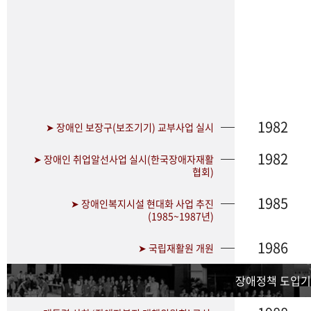
1982
➤ 장애인 보장구(보조기기) 교부사업 실시
1982
➤ 장애인 취업알선사업 실시(한국장애자재활
협회)
1985
➤ 장애인복지시설 현대화 사업 추진
(1985~1987년)
1986
➤ 국립재활원 개원
장애정책 도입기