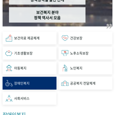
보건복지 분야
정책 역사서 모음
보건의료 제공체계
건강보장
기초생활보장
노후소득보장
아동복지
노인복지
장애인복지
공공복지 전달체계
사회서비스
장애인복지