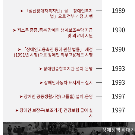
1989
➤ 「심신장애자복지법」을 「장애인복지
법」으로 전부 개정․시행
1990
➤ 저소득 중증․중복 장애인 생계보조수당 지급
및 의료비 지원
1990
➤ 「장애인고용촉진 등에 관한 법률」 제정
(1991년 시행)으로 장애인 의무고용제도 시행
1993
➤ 장애인종합복지관 설치․운영
1993
➤ 장애인자동차 표지제도 실시
1997
➤ 장애인 공동생활가정(그룹홈) 설치․운영
1997
➤ 장애인 보장구(보조기기) 건강보험 급여 실
시
장애정책 확대기