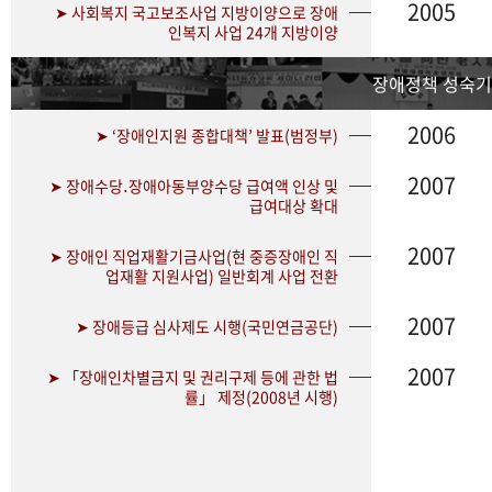
2005
➤ 사회복지 국고보조사업 지방이양으로 장애
인복지 사업 24개 지방이양
장애정책 성숙기
2006
➤ ‘장애인지원 종합대책’ 발표(범정부)
2007
➤ 장애수당․장애아동부양수당 급여액 인상 및
급여대상 확대
2007
➤ 장애인 직업재활기금사업(현 중증장애인 직
업재활 지원사업) 일반회계 사업 전환
2007
➤ 장애등급 심사제도 시행(국민연금공단)
2007
➤ 「장애인차별금지 및 권리구제 등에 관한 법
률」 제정(2008년 시행)