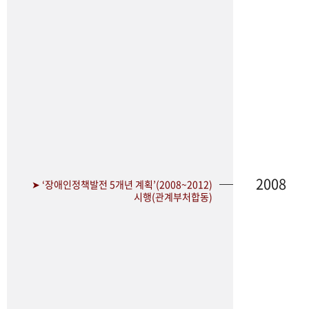
2008
➤ ‘장애인정책발전 5개년 계획’(2008~2012)
시행(관계부처합동)