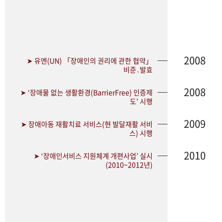
2008
➤ 유엔(UN) 「장애인의 권리에 관한 협약」
비준․발효
2008
➤ ‘장애물 없는 생활환경(BarrierFree) 인증제
도’ 시행
2009
➤ 장애아동 재활치료 서비스(현 발달재활 서비
스) 시행
2010
➤ ‘장애인서비스 지원체계 개편사업’ 실시
(2010~2012년)