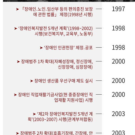
1997
➤ 「장애인․노인․임산부 등의 편의증진 보장
에 관한 법률」 제정(1998년 시행)
1998
➤ ‘장애인복지발전 5개년 계획’(1998~2002)
시행(보건복지부, 교육부, 노동부)
1998
➤ ‘장애인 인권헌장’ 제정․공포
2000
➤ 장애범주 1차 확대(자폐성장애, 정신장애,
신장장애, 심장장애)
2000
➤ 장애인 생산품 우선구매 제도 실시
2000
➤ 장애인 직업재활기금사업(현 중증장애인 직
업재활 지원사업) 시행
2003
➤ ‘제2차 장애인복지발전 5개년 계
획’(2003~2007) 시행(관계부처합동)
2003
➤ 장애범주 2차 확대(호흡기장애, 간장애, 안