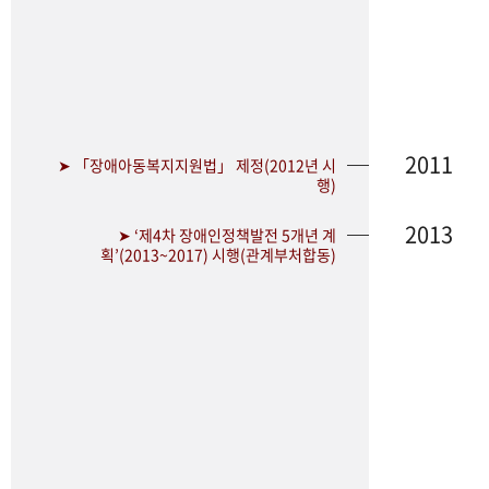
2011
➤ 「장애아동복지지원법」 제정(2012년 시
행)
2013
➤ ‘제4차 장애인정책발전 5개년 계
획’(2013~2017) 시행(관계부처합동)