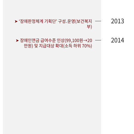
2013
➤ ‘장애판정체계 기획단’ 구성․운영(보건복지
부)
2014
➤ 장애인연금 급여수준 인상(99,100원→20
만원) 및 지급대상 확대(소득 하위 70%)