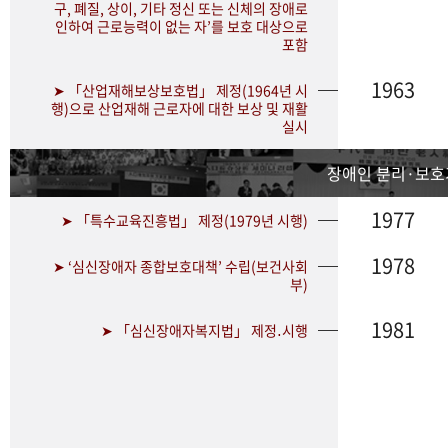
구, 폐질, 상이, 기타 정신 또는 신체의 장애로
인하여 근로능력이 없는 자’를 보호 대상으로
포함
1963
➤ 「산업재해보상보호법」 제정(1964년 시
행)으로 산업재해 근로자에 대한 보상 및 재활
실시
장애인 분리·보호
1977
➤ 「특수교육진흥법」 제정(1979년 시행)
1978
➤ ‘심신장애자 종합보호대책’ 수립(보건사회
부)
1981
➤ 「심신장애자복지법」 제정․시행