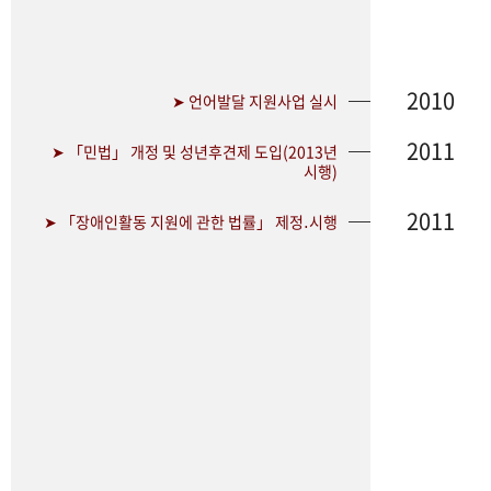
2010
➤ 언어발달 지원사업 실시
2011
➤ 「민법」 개정 및 성년후견제 도입(2013년
시행)
2011
➤ 「장애인활동 지원에 관한 법률」 제정․시행